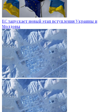
ЕС запускает новый этап вступления Украины и
Молдовы