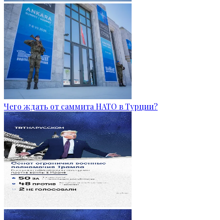
Чего ждать от саммита НАТО в Турции?