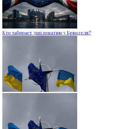
Кто забирает дипломатию у Брюсселя?