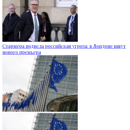
Стармера подвела российская угроза: в Лондоне ищут
нового премьера