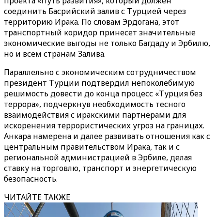
проекта «Путь развития», который должен
соединить Басрийский залив с Турцией через
территорию Ирака. По словам Эрдогана, этот
транспортный коридор принесет значительные
экономические выгоды не только Багдаду и Эрбилю,
но и всем странам Залива.
Параллельно с экономическим сотрудничеством
президент Турции подтвердил непоколебимую
решимость довести до конца процесс «Турция без
террора», подчеркнув необходимость тесного
взаимодействия с иракскими партнерами для
искоренения террористических угроз на границах.
Анкара намерена и далее развивать отношения как с
центральным правительством Ирака, так и с
региональной администрацией в Эрбиле, делая
ставку на торговлю, транспорт и энергетическую
безопасность.
ЧИТАЙТЕ ТАКЖЕ