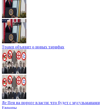
Трамп объявит о новых тарифах
Ле Пен на пороге власти: что будет с мусульманами
Европы