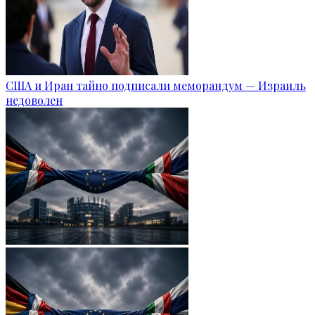
США и Иран тайно подписали меморандум — Израиль
недоволен