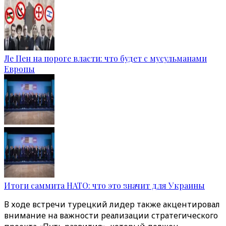
Ле Пен на пороге власти: что будет с мусульманами
Европы
Итоги саммита НАТО: что это значит для Украины
В ходе встречи турецкий лидер также акцентировал
внимание на важности реализации стратегического