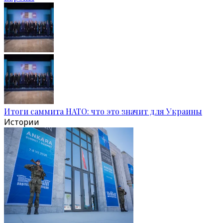
Итоги саммита НАТО: что это значит для Украины
Истории