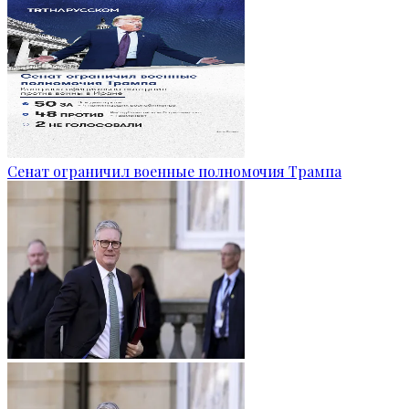
Сенат ограничил военные полномочия Трампа