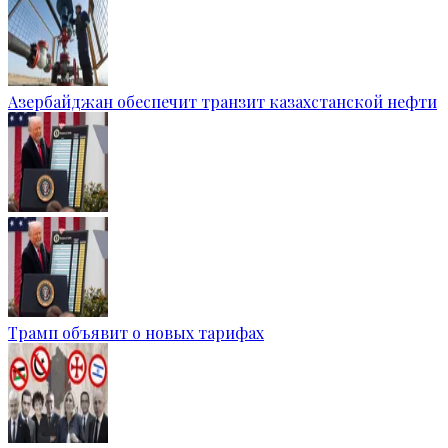
Азербайджан обеспечит транзит казахстанской нефти
Трамп объявит о новых тарифах