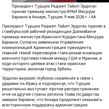
Президент Турции Реджеп Тайип Эрдоган
принял премьер-министра КРАИ Месрура
Барзани в Анкаре, Турция, 9 мая 2026 г. / AA
Президент Турции Реджеп Тайип Эрдоган принял в
стамбульской рабочей резиденции Долмабахче
премьер-министра Иракского Курдистана Месрура
Барзани. Согласно заявлению Управления
коммуникаций Администрации президента,
главной темой переговоров стала резкая эскалация
военного противостояния между США и Ираном, в
ходе которого целями атак стали иракские
территории, включая город Эрбиль.
Эрдоган выразил глубокое сожаление в связи с
ударами по Ираку и подчеркнул, что Турция
решительно выступает против распространения
огня на другие страны региона. Глава государства
заверил Барзани, что Анкара продолжит оказывать
всестороннюю поддержку администрации