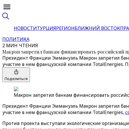
НОВОСТИ
ТУРЦИЯ
РЕГИОН
БЛИЖНИЙ ВОСТОК
ПРА
ПОЛИТИКА
2 МИН ЧТЕНИЯ
Макрон запретил банкам финансировать российский п
Президент Франции Эммануэль Макрон запретил банк
участие в нем французской компании TotalEnergies. 
Поделиться
Макрон запретил банкам финансировать российск
Президент Франции Эммануэль Макрон запретил банк
участие в нем французской компании TotalEnergies,
с
Против проекта выступали экологические организации