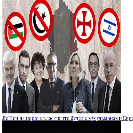
Ле Пен на пороге власти: что будет с мусульманами Ев