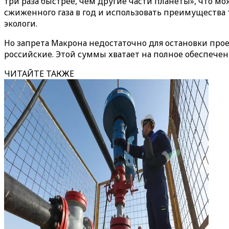
три раза быстрее, чем другие части планеты», что м
сжиженного газа в год и использовать преимущества 
экологи.
Но запрета Макрона недостаточно для остановки про
российские. Этой суммы хватает на полное обеспеч
ЧИТАЙТЕ ТАКЖЕ