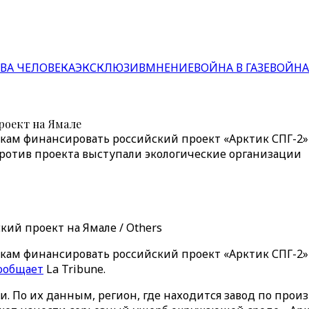
ВА ЧЕЛОВЕКА
ЭКСКЛЮЗИВ
МНЕНИЕ
ВОЙНА В ГАЗЕ
ВОЙНА
роект на Ямале
ам финансировать российский проект «Арктик СПГ-2» 
Против проекта выступали экологические организации
ий проект на Ямале / Others
ам финансировать российский проект «Арктик СПГ-2» 
ообщает
La Tribune.
. По их данным, регион, где находится завод по произ