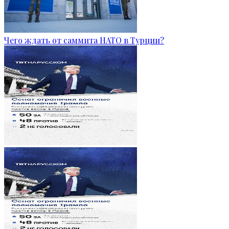
Чего ждать от саммита НАТО в Турции?