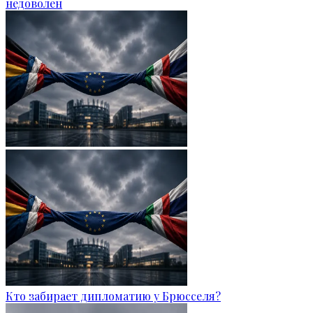
недоволен
Кто забирает дипломатию у Брюсселя?