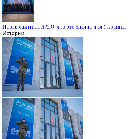
Итоги саммита НАТО: что это значит для Украины
Истории