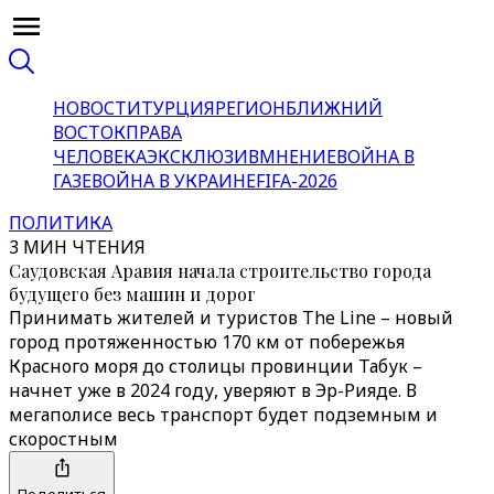
НОВОСТИ
ТУРЦИЯ
РЕГИОН
БЛИЖНИЙ
ВОСТОК
ПРАВА
ЧЕЛОВЕКА
ЭКСКЛЮЗИВ
МНЕНИЕ
ВОЙНА В
ГАЗЕ
ВОЙНА В УКРАИНЕ
FIFA-2026
ПОЛИТИКА
3 МИН ЧТЕНИЯ
Саудовская Аравия начала строительство города
будущего без машин и дорог
Принимать жителей и туристов The Line – новый
город протяженностью 170 км от побережья
Красного моря до столицы провинции Табук –
начнет уже в 2024 году, уверяют в Эр-Рияде. В
мегаполисе весь транспорт будет подземным и
скоростным