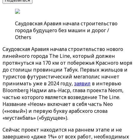
Поделиться
Саудовская Аравия начала строительство
города будущего без машин и дорог /
Others
Саудовская Аравия начала строительство нового
линейного города The Line, который должен
протянуться на 170 км от побережья Красного моря
до столицы провинции Табук. Первых жильцов и
туристов футуристический мегаполис начнет
принимать уже в 2024 году,
заявил
в интервью
Bloomberg Надми аль-Наср, глава проекта Neom,
частью которого является возведение The Line.
Название «Неом» включает в себя часть Neo
(«новый») и первую букву арабского слова
«мустакбаль» («будущее»).
Сейчас проект находится на раннем этапе и не
завершено «даже 1%» от всех работ, необходимых