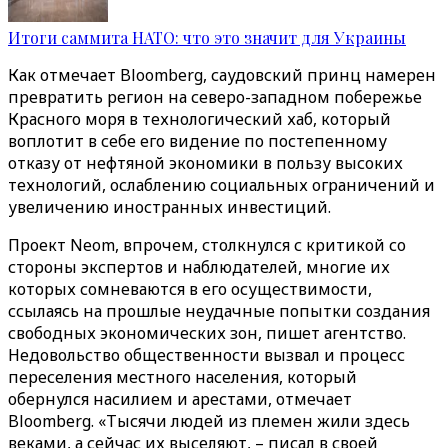
Итоги саммита НАТО: что это значит для Украины
Как отмечает Bloomberg, саудовский принц намерен
превратить регион на северо-западном побережье
Красного моря в технологический хаб, который
воплотит в себе его видение по постепенному
отказу от нефтяной экономики в пользу высоких
технологий, ослаблению социальных ограничений и
увеличению иностранных инвестиций.
Проект Neom, впрочем, столкнулся с критикой со
стороны экспертов и наблюдателей, многие их
которых сомневаются в его осуществимости,
ссылаясь на прошлые неудачные попытки создания
свободных экономических зон, пишет агентство.
Недовольство общественности вызвал и процесс
переселения местного населения, который
обернулся насилием и арестами, отмечает
Bloomberg. «Тысячи людей из племен жили здесь
веками, а сейчас их выселяют, – писал в своей