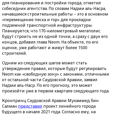
для планирования и постройки города, отметил
собеседник агентства. По словам Надми аль-Насра,
начавшиеся строительные работы – это в основном
«перемещение песка и гор» для прокладки
подземной транспортной инфраструктуры.
Планируется, что 170-километровый мегаполис
будут строить не из одной точки, а сразу с двух его
концов, добавил глава Neom. На объекте, по его
оценке, уже работают и живут более 1500
строителей.
Одним из следующих шагов может стать
утверждение правил, которые будут регулировать
Neom как «свободную зону» с законами, отличными
от остальной части Саудовской Аравии, заявил
Надми аль-Наср. По его прогнозу, это может
произойти уже в первом квартале следующего года.
Кронпринц Саудовской Аравии Мухаммед бин
Салман
представил
проект линейного города
будущего в начале 2021 года. Согласно ему, на