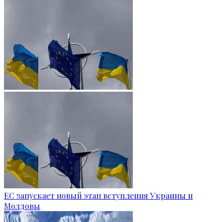
ЕС запускает новый этап вступления Украины и
Молдовы