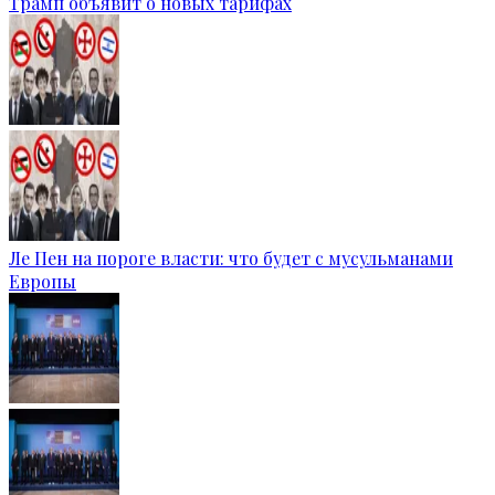
Трамп объявит о новых тарифах
Ле Пен на пороге власти: что будет с мусульманами
Европы