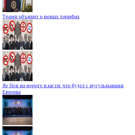
Трамп объявит о новых тарифах
Ле Пен на пороге власти: что будет с мусульманами
Европы