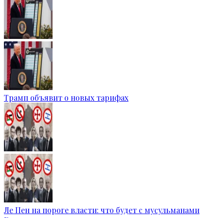
Трамп объявит о новых тарифах
Ле Пен на пороге власти: что будет с мусульманами