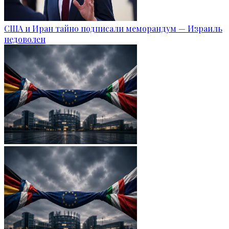
США и Иран тайно подписали меморандум — Израиль
недоволен