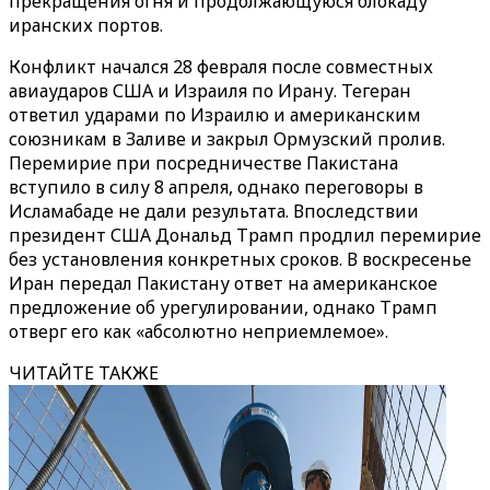
прекращения огня и продолжающуюся блокаду
иранских портов.
Конфликт начался 28 февраля после совместных
авиаударов США и Израиля по Ирану. Тегеран
ответил ударами по Израилю и американским
союзникам в Заливе и закрыл Ормузский пролив.
Перемирие при посредничестве Пакистана
вступило в силу 8 апреля, однако переговоры в
Исламабаде не дали результата. Впоследствии
президент США Дональд Трамп продлил перемирие
без установления конкретных сроков. В воскресенье
Иран передал Пакистану ответ на американское
предложение об урегулировании, однако Трамп
отверг его как «абсолютно неприемлемое».
ЧИТАЙТЕ ТАКЖЕ