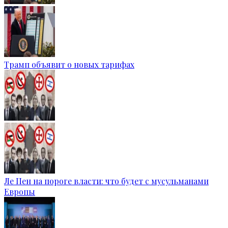
Трамп объявит о новых тарифах
Ле Пен на пороге власти: что будет с мусульманами
Европы