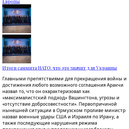
Европы
Итоги саммита НАТО: что это значит для Украины
Главными препятствиями для прекращения войны и
достижения любого возможного соглашения Аракчи
назвал то, что он охарактеризовал как
«максималистский подход» Вашингтона, угрозы и
«отсутствие добросовестности». Первопричиной
нынешней ситуации в Ормузском проливе министр
назвал военные удары США и Израиля по Ирану, а
также последующие нарушения режима