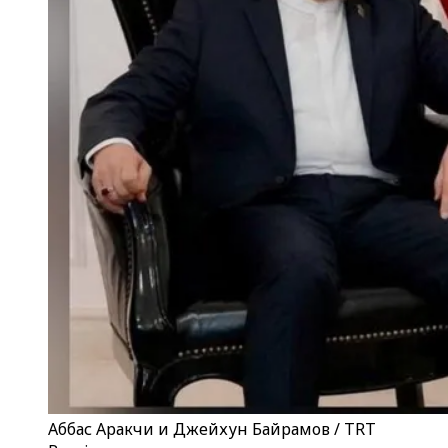
Аббас Аракчи и Джейхун Байрамов / TRT