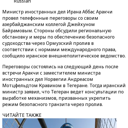
Russian
Министр иностранных дел Ирана Аббас Аракчи
провел телефонные переговоры со своим
азербайджанским коллегой Джейхуном
Байрамовым. Стороны обсудили региональную
обстановку и меры по обеспечению безопасного
судоходства через Ормузский пролив в
соответствии с нормами международного права,
сообщило иранское внешнеполитическое ведомство.
Переговоры состоялись на следующий день после
встречи Аракчи с заместителем министра
иностранных дел Норвегии Андреасом
Мотцфельдтом Кравиком в Тегеране. Тогда иранский
министр заявил, что Тегеран ведет консультации по
выработке механизмов, призванных укрепить
режим безопасного транзита через пролив.
ЧИТАЙТЕ ТАКЖЕ