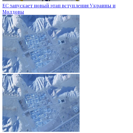
ЕС запускает новый этап вступления Украины и
Молдовы