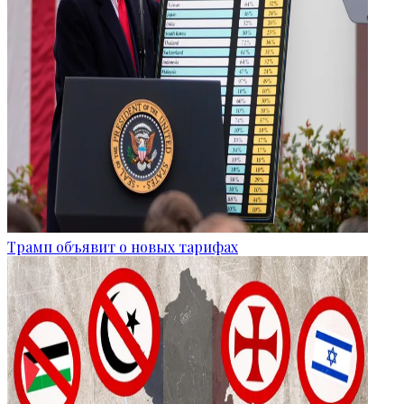
Трамп объявит о новых тарифах