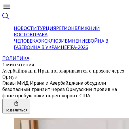
НОВОСТИ
ТУРЦИЯ
РЕГИОН
БЛИЖНИЙ
ВОСТОК
ПРАВА
ЧЕЛОВЕКА
ЭКСКЛЮЗИВ
МНЕНИЕ
ВОЙНА В
ГАЗЕ
ВОЙНА В УКРАИНЕ
FIFA-2026
ПОЛИТИКА
1 мин чтения
Азербайджан и Иран договариваются о проходе через
Ормуз
Главы МИД Ирана и Азербайджана обсудили
безопасный транзит через Ормузский пролив на
фоне пробуксовки переговоров с США.
Поделиться