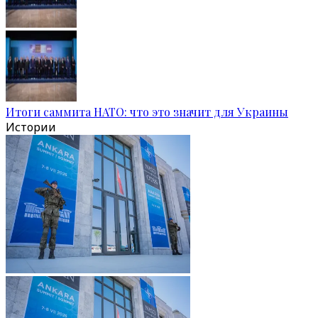
Итоги саммита НАТО: что это значит для Украины
Истории