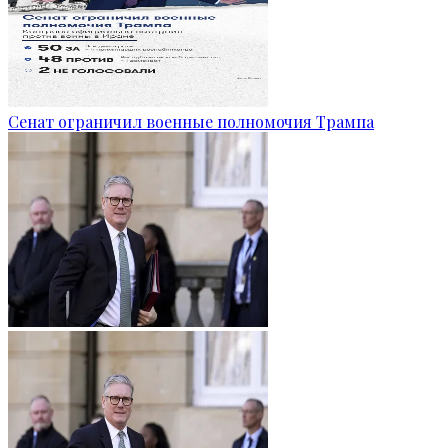
Сенат ограничил военные полномочия Трампа