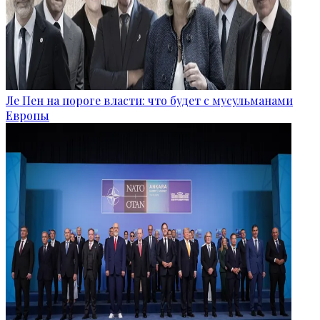
Ле Пен на пороге власти: что будет с мусульманами
Европы