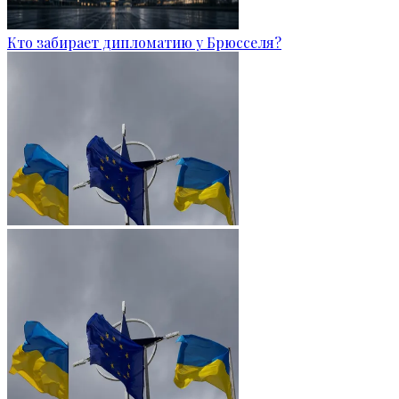
Кто забирает дипломатию у Брюсселя?