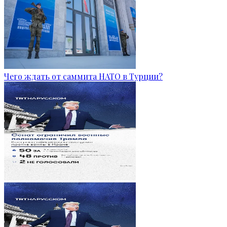
Чего ждать от саммита НАТО в Турции?