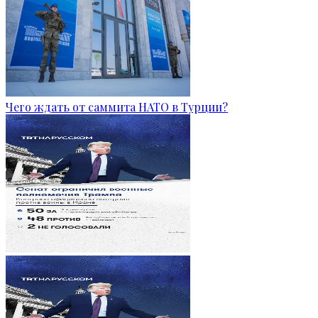
Чего ждать от саммита НАТО в Турции?