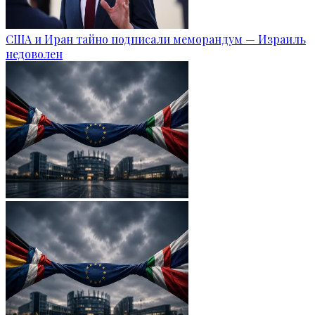
США и Иран тайно подписали меморандум — Израиль
недоволен