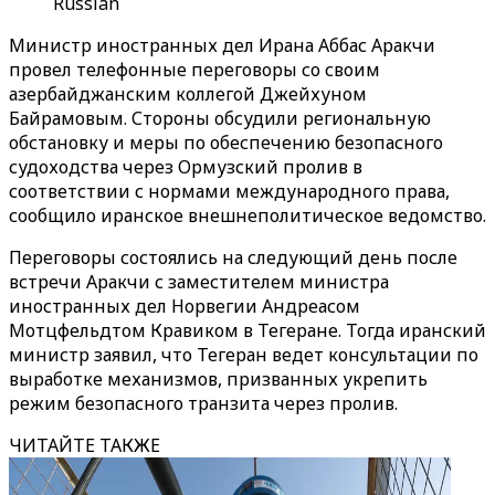
Russian
Министр иностранных дел Ирана Аббас Аракчи
провел телефонные переговоры со своим
азербайджанским коллегой Джейхуном
Байрамовым. Стороны обсудили региональную
обстановку и меры по обеспечению безопасного
судоходства через Ормузский пролив в
соответствии с нормами международного права,
сообщило иранское внешнеполитическое ведомство.
Переговоры состоялись на следующий день после
встречи Аракчи с заместителем министра
иностранных дел Норвегии Андреасом
Мотцфельдтом Кравиком в Тегеране. Тогда иранский
министр заявил, что Тегеран ведет консультации по
выработке механизмов, призванных укрепить
режим безопасного транзита через пролив.
ЧИТАЙТЕ ТАКЖЕ