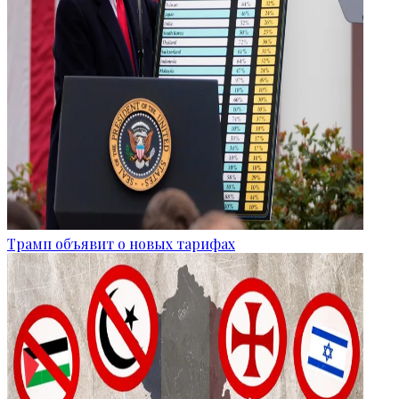
Трамп объявит о новых тарифах