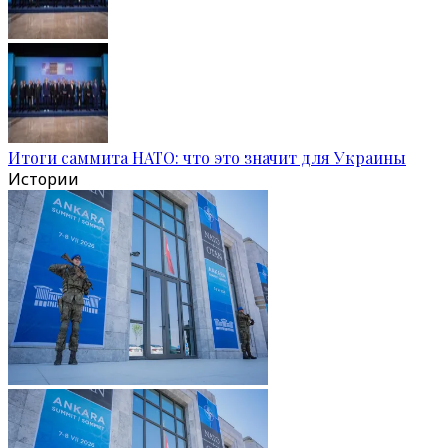
Итоги саммита НАТО: что это значит для Украины
Истории