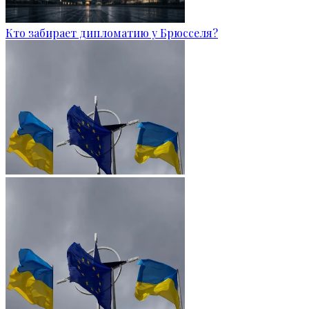
Кто забирает дипломатию у Брюсселя?