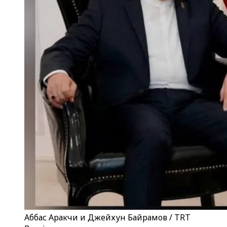
Аббас Аракчи и Джейхун Байрамов / TRT