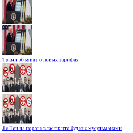
Трамп объявит о новых тарифах
Ле Пен на пороге власти: что будет с мусульманами