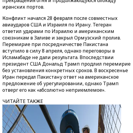
прекращения огня и продолжающуюся блокаду
иранских портов.
Конфликт начался 28 февраля после совместных
авиаударов США и Израиля по Ирану. Тегеран
ответил ударами по Израилю и американским
союзникам в Заливе и закрыл Ормузский пролив.
Перемирие при посредничестве Пакистана
вступило в силу 8 апреля, однако переговоры в
Исламабаде не дали результата. Впоследствии
президент США Дональд Трамп продлил перемирие
без установления конкретных сроков. В воскресенье
Иран передал Пакистану ответ на американское
предложение об урегулировании, однако Трамп
отверг его как «абсолютно неприемлемое».
ЧИТАЙТЕ ТАКЖЕ