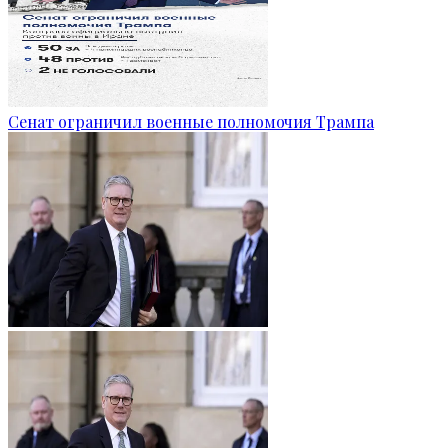
Сенат ограничил военные полномочия Трампа