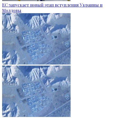
ЕС запускает новый этап вступления Украины и
Молдовы