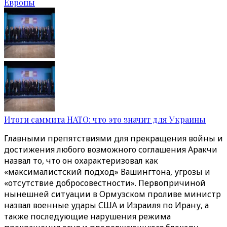
Европы
Итоги саммита НАТО: что это значит для Украины
Главными препятствиями для прекращения войны и
достижения любого возможного соглашения Аракчи
назвал то, что он охарактеризовал как
«максималистский подход» Вашингтона, угрозы и
«отсутствие добросовестности». Первопричиной
нынешней ситуации в Ормузском проливе министр
назвал военные удары США и Израиля по Ирану, а
также последующие нарушения режима