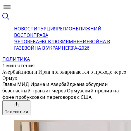
НОВОСТИ
ТУРЦИЯ
РЕГИОН
БЛИЖНИЙ
ВОСТОК
ПРАВА
ЧЕЛОВЕКА
ЭКСКЛЮЗИВ
МНЕНИЕ
ВОЙНА В
ГАЗЕ
ВОЙНА В УКРАИНЕ
FIFA-2026
ПОЛИТИКА
1 мин чтения
Азербайджан и Иран договариваются о проходе через
Ормуз
Главы МИД Ирана и Азербайджана обсудили
безопасный транзит через Ормузский пролив на
фоне пробуксовки переговоров с США.
Поделиться