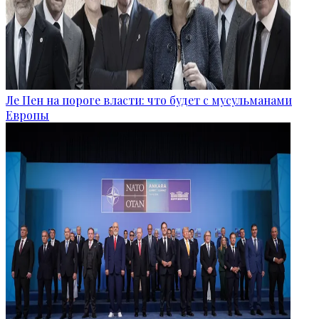
Ле Пен на пороге власти: что будет с мусульманами
Европы