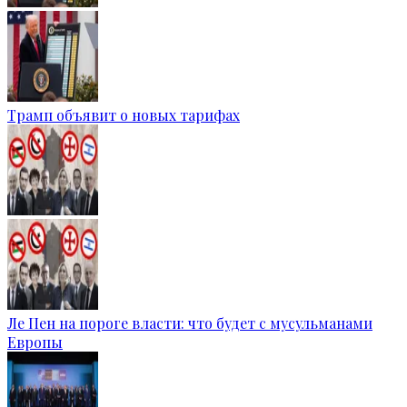
Трамп объявит о новых тарифах
Ле Пен на пороге власти: что будет с мусульманами
Европы