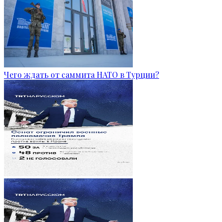
Чего ждать от саммита НАТО в Турции?