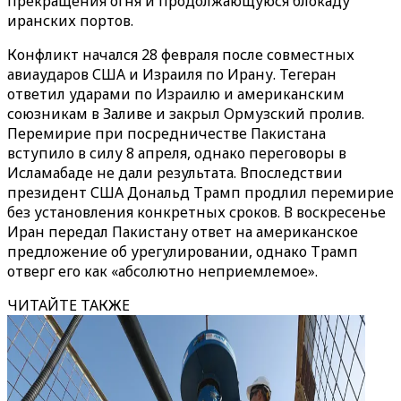
прекращения огня и продолжающуюся блокаду
иранских портов.
Конфликт начался 28 февраля после совместных
авиаударов США и Израиля по Ирану. Тегеран
ответил ударами по Израилю и американским
союзникам в Заливе и закрыл Ормузский пролив.
Перемирие при посредничестве Пакистана
вступило в силу 8 апреля, однако переговоры в
Исламабаде не дали результата. Впоследствии
президент США Дональд Трамп продлил перемирие
без установления конкретных сроков. В воскресенье
Иран передал Пакистану ответ на американское
предложение об урегулировании, однако Трамп
отверг его как «абсолютно неприемлемое».
ЧИТАЙТЕ ТАКЖЕ