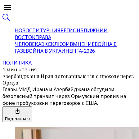
НОВОСТИ
ТУРЦИЯ
РЕГИОН
БЛИЖНИЙ
ВОСТОК
ПРАВА
ЧЕЛОВЕКА
ЭКСКЛЮЗИВ
МНЕНИЕ
ВОЙНА В
ГАЗЕ
ВОЙНА В УКРАИНЕ
FIFA-2026
ПОЛИТИКА
1 мин чтения
Азербайджан и Иран договариваются о проходе через
Ормуз
Главы МИД Ирана и Азербайджана обсудили
безопасный транзит через Ормузский пролив на
фоне пробуксовки переговоров с США.
Поделиться