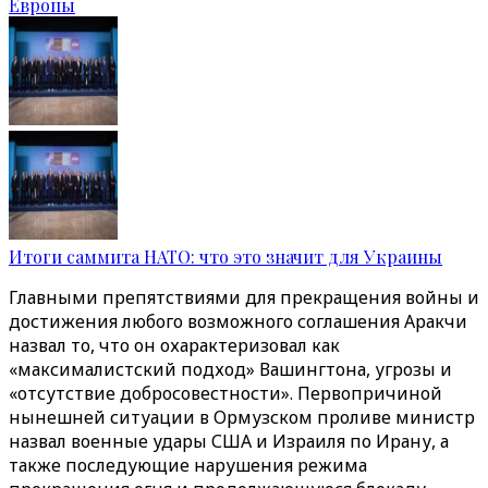
Европы
Итоги саммита НАТО: что это значит для Украины
Главными препятствиями для прекращения войны и
достижения любого возможного соглашения Аракчи
назвал то, что он охарактеризовал как
«максималистский подход» Вашингтона, угрозы и
«отсутствие добросовестности». Первопричиной
нынешней ситуации в Ормузском проливе министр
назвал военные удары США и Израиля по Ирану, а
также последующие нарушения режима