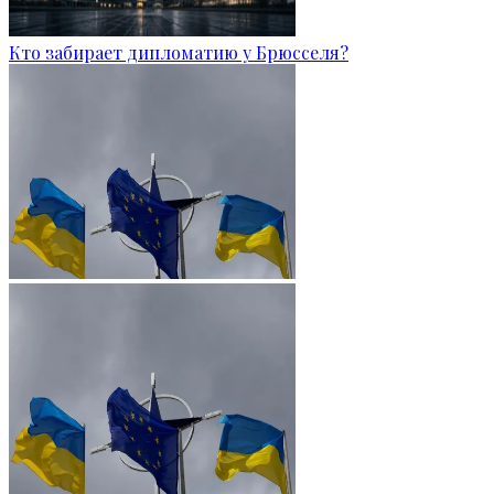
Кто забирает дипломатию у Брюсселя?