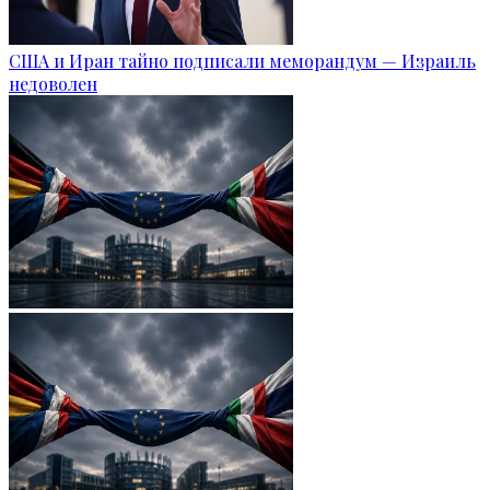
США и Иран тайно подписали меморандум — Израиль
недоволен