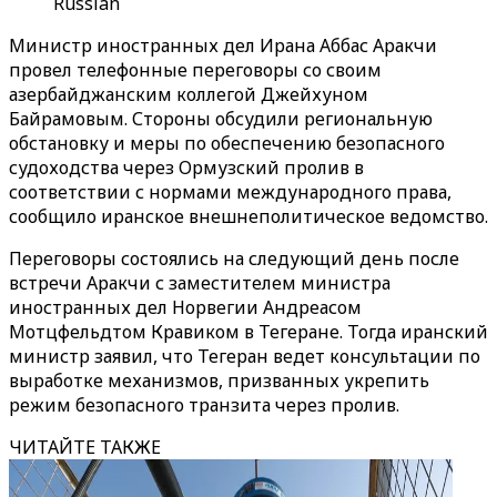
Russian
Министр иностранных дел Ирана Аббас Аракчи
провел телефонные переговоры со своим
азербайджанским коллегой Джейхуном
Байрамовым. Стороны обсудили региональную
обстановку и меры по обеспечению безопасного
судоходства через Ормузский пролив в
соответствии с нормами международного права,
сообщило иранское внешнеполитическое ведомство.
Переговоры состоялись на следующий день после
встречи Аракчи с заместителем министра
иностранных дел Норвегии Андреасом
Мотцфельдтом Кравиком в Тегеране. Тогда иранский
министр заявил, что Тегеран ведет консультации по
выработке механизмов, призванных укрепить
режим безопасного транзита через пролив.
ЧИТАЙТЕ ТАКЖЕ