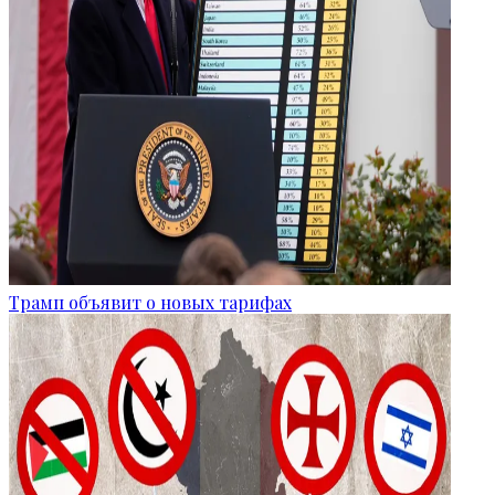
Трамп объявит о новых тарифах