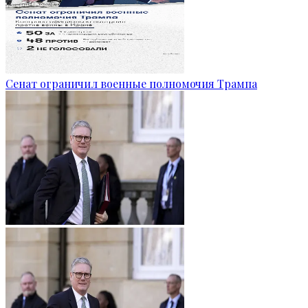
Сенат ограничил военные полномочия Трампа