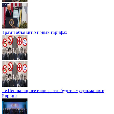
Трамп объявит о новых тарифах
Ле Пен на пороге власти: что будет с мусульманами
Европы