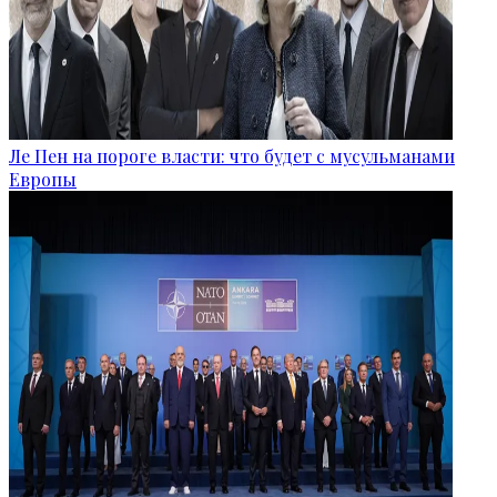
Ле Пен на пороге власти: что будет с мусульманами
Европы