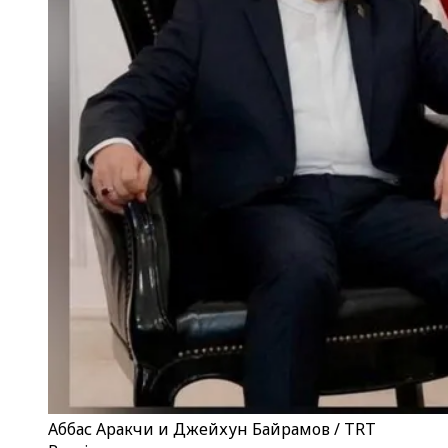
Аббас Аракчи и Джейхун Байрамов / TRT