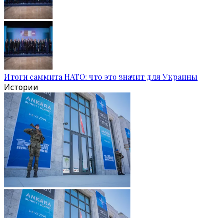
Итоги саммита НАТО: что это значит для Украины
Истории