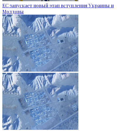
ЕС запускает новый этап вступления Украины и
Молдовы