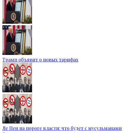
Трамп объявит о новых тарифах
Ле Пен на пороге власти: что будет с мусульманами