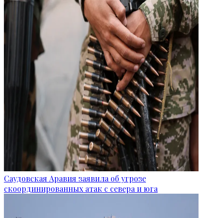
Саудовская Аравия заявила об угрозе
скоординированных атак с севера и юга