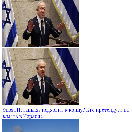
Эпоха Нетаньяху подходит к концу? Кто претендует на
власть в Израиле