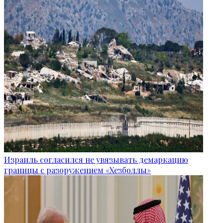
Израиль согласился не увязывать демаркацию
границы с разоружением «Хезболлы»