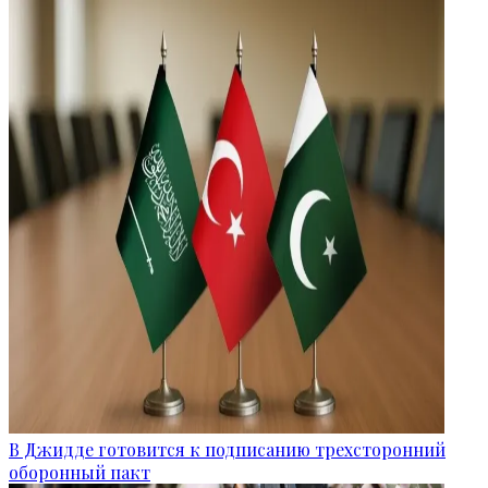
В Джидде готовится к подписанию трехсторонний
оборонный пакт