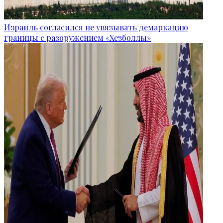
Израиль согласился не увязывать демаркацию
границы с разоружением «Хезболлы»