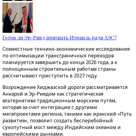
Готов ли Эр-Рияд признать Израиль ради АЭС?
Совместные технико-экономические исследования
по оптимизации трансграничных переходов
планируется завершить до конца 2026 года, а к
полноценным строительным работам страны
рассчитывают приступить в 2027 году.
Возрождение Хиджазской дороги рассматривается
Анкарой и Эр-Риядом как стратегическая
альтернатива традиционным морским путям,
которая за счет интеграции с другими
мегапроектами региона, такими как иракский «Путь
развития», позволит создать бесперебойный
сухопутный мост между Индийским океаном и
европейскими рынками.