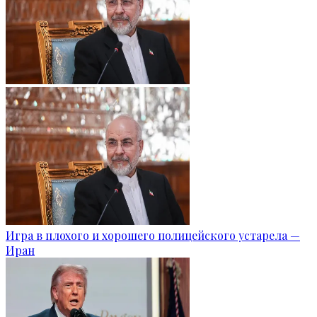
Игра в плохого и хорошего полицейского устарела —
Иран