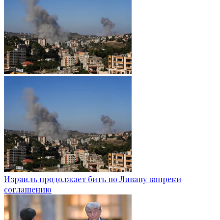
Израиль продолжает бить по Ливану вопреки
соглашению