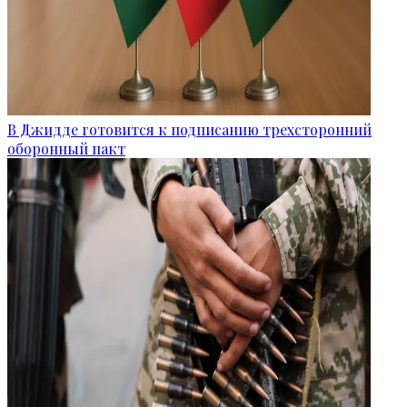
В Джидде готовится к подписанию трехсторонний
оборонный пакт