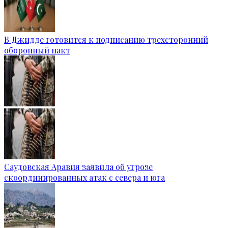
В Джидде готовится к подписанию трехсторонний
оборонный пакт
Саудовская Аравия заявила об угрозе
скоординированных атак с севера и юга