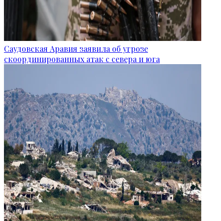
Саудовская Аравия заявила об угрозе
скоординированных атак с севера и юга