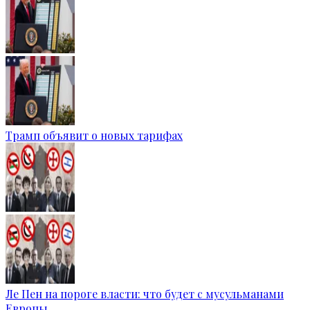
Трамп объявит о новых тарифах
Ле Пен на пороге власти: что будет с мусульманами
Европы