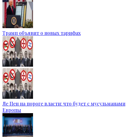
Трамп объявит о новых тарифах
Ле Пен на пороге власти: что будет с мусульманами
Европы