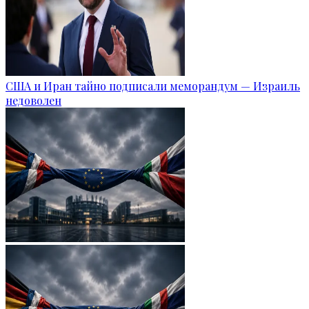
США и Иран тайно подписали меморандум — Израиль
недоволен