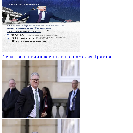
Сенат ограничил военные полномочия Трампа