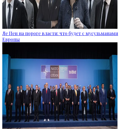
Ле Пен на пороге власти: что будет с мусульманами
Европы