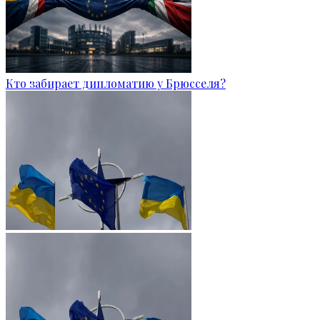
Кто забирает дипломатию у Брюсселя?