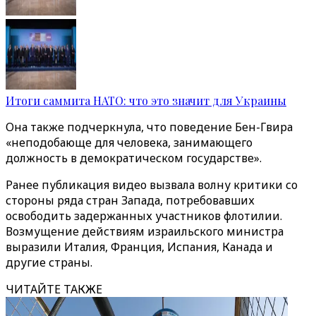
Итоги саммита НАТО: что это значит для Украины
Она также подчеркнула, что поведение Бен-Гвира
«неподобающе для человека, занимающего
должность в демократическом государстве».
Ранее публикация видео вызвала волну критики со
стороны ряда стран Запада, потребовавших
освободить задержанных участников флотилии.
Возмущение действиям израильского министра
выразили Италия, Франция, Испания, Канада и
другие страны.
ЧИТАЙТЕ ТАКЖЕ