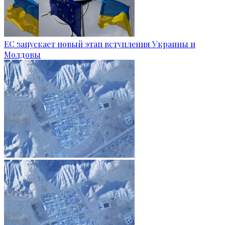
ЕС запускает новый этап вступления Украины и
Молдовы