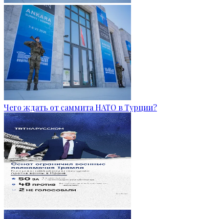
Чего ждать от саммита НАТО в Турции?