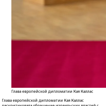
Глава европейской дипломатии Кая Каллас
Глава европейской дипломатии Кая Каллас
раскритиковала обращение израильских властей с