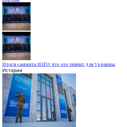
Итоги саммита НАТО: что это значит для Украины
Истории