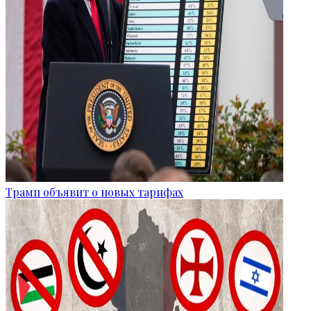
Трамп объявит о новых тарифах