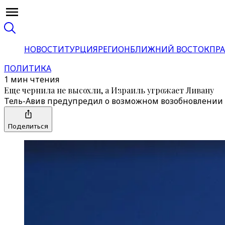
НОВОСТИ
ТУРЦИЯ
РЕГИОН
БЛИЖНИЙ ВОСТОК
ПРА
ПОЛИТИКА
1 мин чтения
Еще чернила не высохли, а Израиль угрожает Ливану
Тель-Авив предупредил о возможном возобновлении б
Поделиться