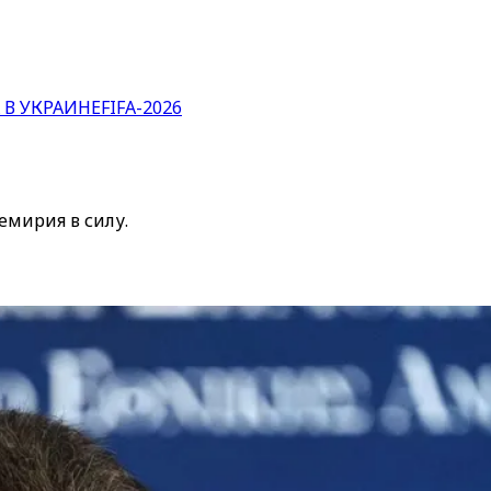
 В УКРАИНЕ
FIFA-2026
емирия в силу.