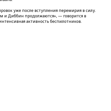
ровок уже после вступления перемирия в силу.
м и Диббин продолжаются», — говорится в
 интенсивная активность беспилотников.