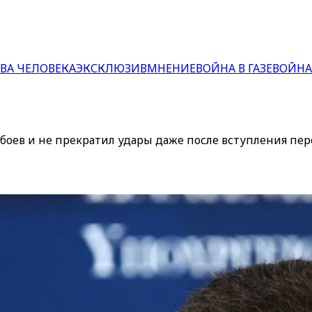
ВА ЧЕЛОВЕКА
ЭКСКЛЮЗИВ
МНЕНИЕ
ВОЙНА В ГАЗЕ
ВОЙНА
оев и не прекратил удары даже после вступления пер