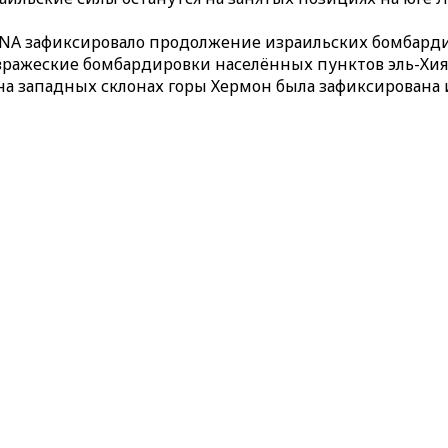
NNA зафиксировало продолжение израильских бомбарди
вражеские бомбардировки населённых пунктов эль-Хия
 на западных склонах горы Хермон была зафиксирована