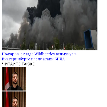
Пожар на складе Wildberries вспыхнул в
Екатеринбурге после атаки БПЛА
ЧИТАЙТЕ ТАКЖЕ