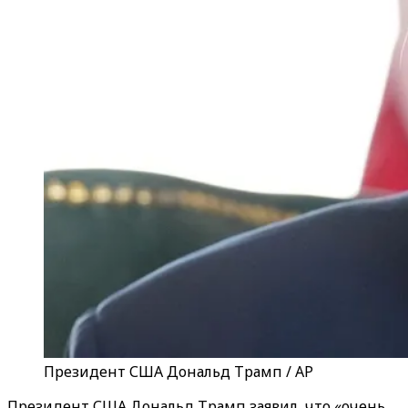
Президент США Дональд Трамп / AP
Президент США Дональд Трамп заявил, что «очень