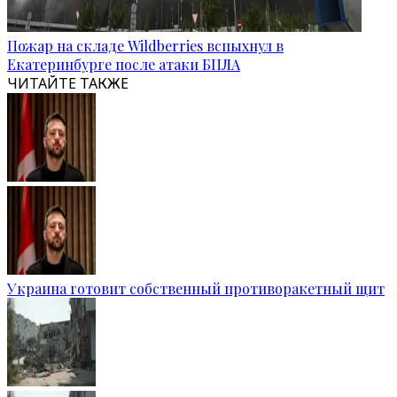
Пожар на складе Wildberries вспыхнул в
Екатеринбурге после атаки БПЛА
ЧИТАЙТЕ ТАКЖЕ
Украина готовит собственный противоракетный щит