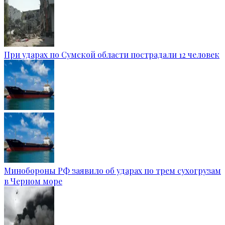
При ударах по Сумской области пострадали 12 человек
Минобороны РФ заявило об ударах по трем сухогрузам
в Черном море