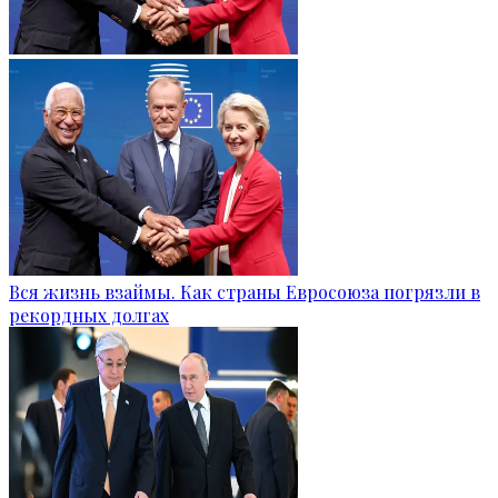
Вся жизнь взаймы. Как страны Евросоюза погрязли в
рекордных долгах