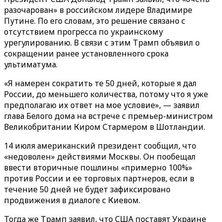
разочарован» в российском лидере Владимире
Путине. По его словам, это решение связано с
отсутствием прогресса по украинскому
урегулированию. В связи с этим Трамп объявил о
сокращении ранее установленного срока
ультиматума.
«Я намерен сократить те 50 дней, которые я дал
России, до меньшего количества, потому что я уже
предполагаю их ответ на мое условие», — заявил
глава Белого дома на встрече с премьер-министром
Великобритании Киром Стармером в Шотландии.
14 июля американский президент сообщил, что
«недоволен» действиями Москвы. Он пообещал
ввести вторичные пошлины «примерно 100%»
против России и ее торговых партнеров, если в
течение 50 дней не будет зафиксировано
продвижения в диалоге с Киевом.
Тогда же Трамп заявил, что США поставят Украине