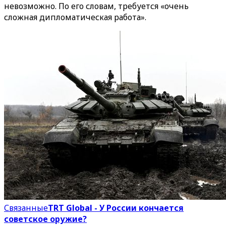
невозможно. По его словам, требуется «очень
сложная дипломатическая работа».
Связанные
TRT Global - У России кончается
советское оружие?