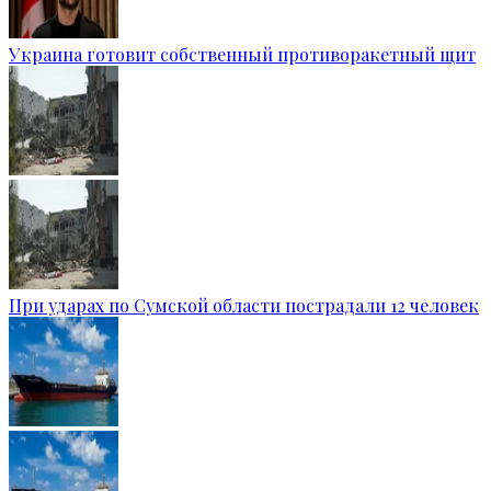
Украина готовит собственный противоракетный щит
При ударах по Сумской области пострадали 12 человек