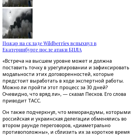
Пожар на складе Wildberries вспыхнул в
Екатеринбурге после атаки БПЛА
«Встреча на высшем уровне может и должна
поставить точку в урегулировании и зафиксировать
модальности этих договоренностей, которые
предстоит выработать в ходе экспертной работы.
Можно ли пройти этот процесс за 30 дней?
Очевидно, что вряд ли», — сказал Песков. Его слова
приводит ТАСС.
Он также подчеркнул, что меморандумы, которыми
российская и украинская делегации обменялись во
втором раунде переговоров, «диаметрально
противоположны», и сблизить их за короткое время