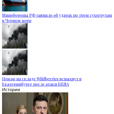
Минобороны РФ заявило об ударах по трем сухогрузам
в Черном море
Пожар на складе Wildberries вспыхнул в
Екатеринбурге после атаки БПЛА
Истории