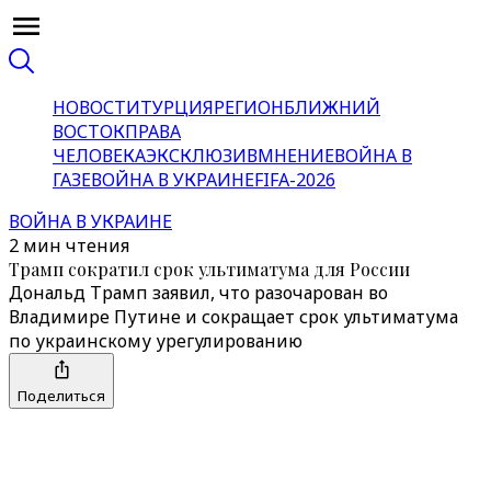
НОВОСТИ
ТУРЦИЯ
РЕГИОН
БЛИЖНИЙ
ВОСТОК
ПРАВА
ЧЕЛОВЕКА
ЭКСКЛЮЗИВ
МНЕНИЕ
ВОЙНА В
ГАЗЕ
ВОЙНА В УКРАИНЕ
FIFA-2026
ВОЙНА В УКРАИНЕ
2 мин чтения
Трамп сократил срок ультиматума для России
Дональд Трамп заявил, что разочарован во
Владимире Путине и сокращает срок ультиматума
по украинскому урегулированию
Поделиться