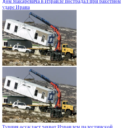
Дом Макаревича в Израиле пострадал при ракетном
ударе Ирана
Турция осуждает захват Израилем палестинской