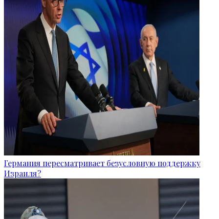
Германия пересматривает безусловную поддержку
Израиля?