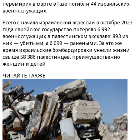
перемирия в марте в Газе погибли 44 израильских
военнослужащих.
Всего с начала израильской агрессии в октябре 2023
года еврейское государство потеряло 6 992
военнослужащих в палестинском эксклаве: 893 из
них — убитыми, а 6 099 — ранеными. За это же
время израильские бомбардировки унесли жизни
свыше 58 386 палестинцев, преимущественно
женщин и детей.
ЧИТАЙТЕ ТАКЖЕ