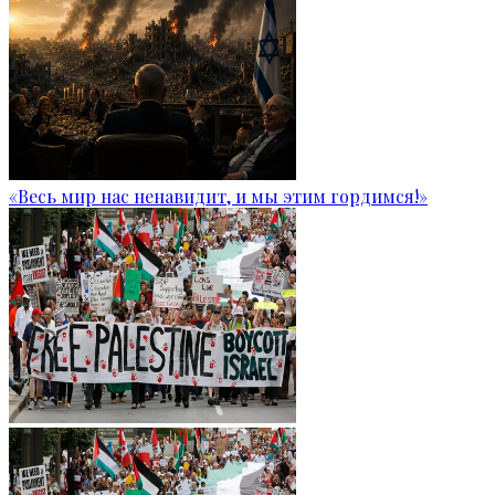
«Весь мир нас ненавидит, и мы этим гордимся!»