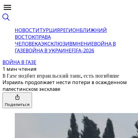
НОВОСТИ
ТУРЦИЯ
РЕГИОН
БЛИЖНИЙ
ВОСТОК
ПРАВА
ЧЕЛОВЕКА
ЭКСКЛЮЗИВ
МНЕНИЕ
ВОЙНА В
ГАЗЕ
ВОЙНА В УКРАИНЕ
FIFA-2026
ВОЙНА В ГАЗЕ
1 мин чтения
В Газе подбит израильский танк, есть погибшие
Израиль продолжает нести потери в осажденном
палестинском эксклаве
Поделиться