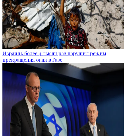
Израиль более 4 тысяч раз нарушил режим
прекращения огня в Газе