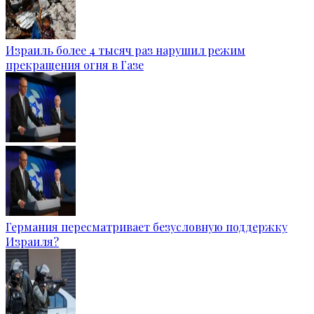
Израиль более 4 тысяч раз нарушил режим
прекращения огня в Газе
Германия пересматривает безусловную поддержку
Израиля?