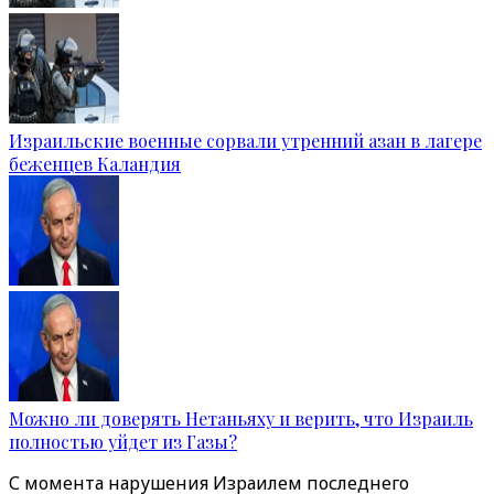
Израильские военные сорвали утренний азан в лагере
беженцев Каландия
Можно ли доверять Нетаньяху и верить, что Израиль
полностью уйдет из Газы?
С момента нарушения Израилем последнего