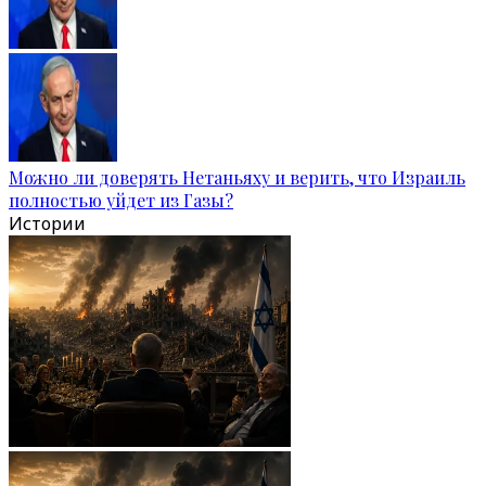
Можно ли доверять Нетаньяху и верить, что Израиль
полностью уйдет из Газы?
Истории