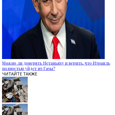
Можно ли доверять Нетаньяху и верить, что Израиль
полностью уйдет из Газы?
ЧИТАЙТЕ ТАКЖЕ