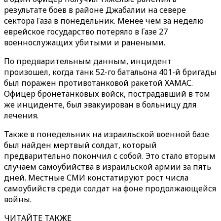
результате боев в районе Джабалии на севере
сектора Газа в понедельник. Менее чем за неделю
еврейское государство потеряло в Газе 27
военнослужащих убитыми и ранеными.
По предварительным данным, инцидент
произошел, когда танк 52-го батальона 401-й бригады
был поражен противотанковой ракетой ХАМАС.
Офицер бронетанковых войск, пострадавший в том
же инциденте, был эвакуирован в больницу для
лечения.
Также в понедельник на израильской военной базе
был найден мертвый солдат, который
предварительно покончил с собой. Это стало вторым
случаем самоубийства в израильской армии за пять
дней. Местные СМИ констатируют рост числа
самоубийств среди солдат на фоне продолжающейся
войны.
ЧИТАЙТЕ ТАКЖЕ