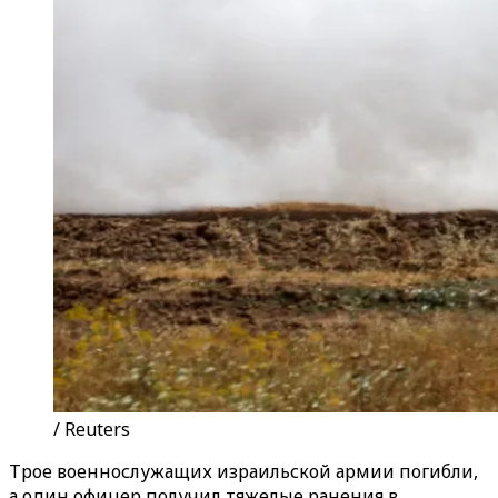
/ Reuters
Трое военнослужащих израильской армии погибли,
а один офицер получил тяжелые ранения в