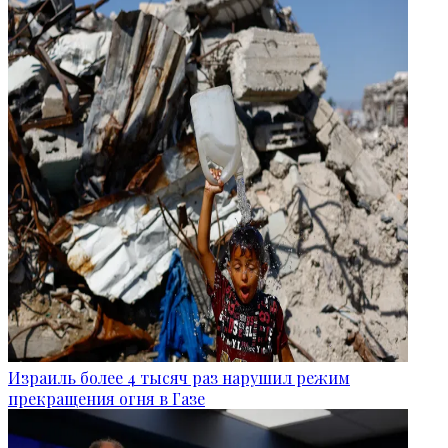
Израиль более 4 тысяч раз нарушил режим
прекращения огня в Газе