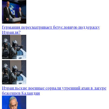
Германия пересматривает безусловную поддержку
Израиля?
Израильские военные сорвали утренний азан в лагере
беженцев Каландия