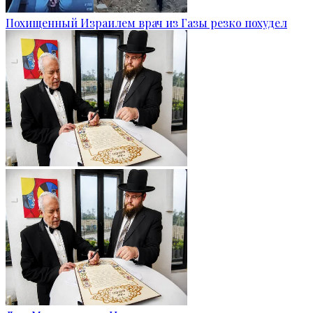
Похищенный Израилем врач из Газы резко похудел