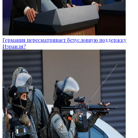
Германия пересматривает безусловную поддержку
Израиля?