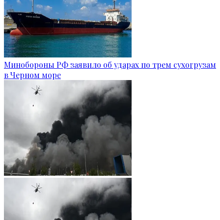
Минобороны РФ заявило об ударах по трем сухогрузам
в Черном море