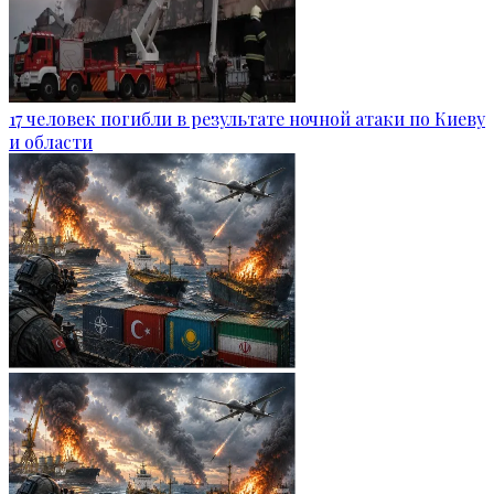
17 человек погибли в результате ночной атаки по Киеву
и области