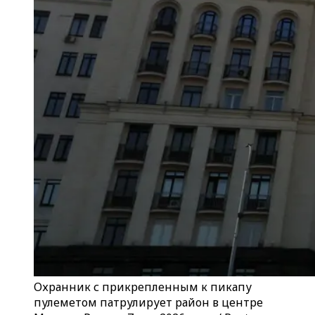
Охранник с прикрепленным к пикапу
пулеметом патрулирует район в центре