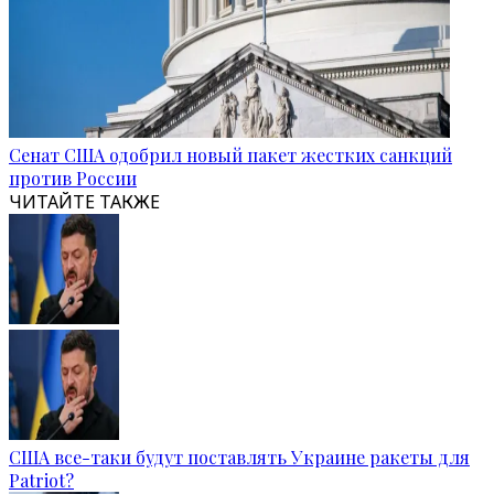
Сенат США одобрил новый пакет жестких санкций
против России
ЧИТАЙТЕ ТАКЖЕ
США все-таки будут поставлять Украине ракеты для
Patriot?