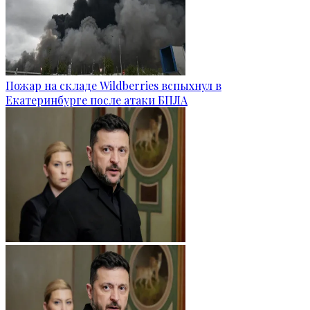
Пожар на складе Wildberries вспыхнул в
Екатеринбурге после атаки БПЛА