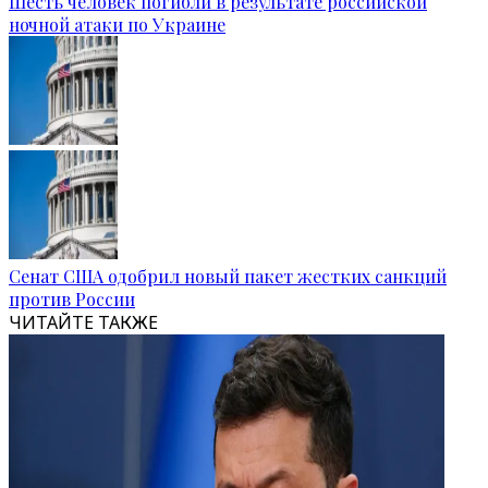
Шесть человек погибли в результате российской
ночной атаки по Украине
Сенат США одобрил новый пакет жестких санкций
против России
ЧИТАЙТЕ ТАКЖЕ