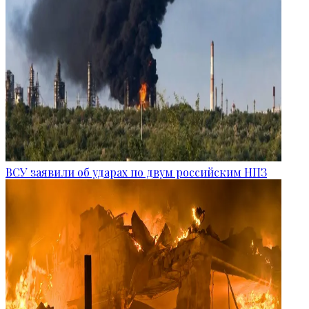
ВСУ заявили об ударах по двум российским НПЗ