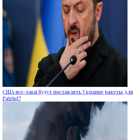
США все-таки будут поставлять Украине ракеты для
Patriot?