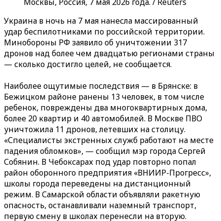
Москвы, Россия, 7 мая 2026 года. / Reuters
Украина в ночь на 7 мая нанесла массированный
удар беспилотниками по российской территории.
Минобороны РФ заявило об уничтожении 317
дронов над более чем двадцатью регионами страны
— сколько достигло целей, не сообщается.
Наиболее ощутимые последствия — в Брянске: в
Бежицком районе ранены 13 человек, в том числе
ребенок, повреждены два многоквартирных дома,
более 20 квартир и 40 автомобилей. В Москве ПВО
уничтожила 11 дронов, летевших на столицу.
«Специалисты экстренных служб работают на месте
падения обломков», — сообщил мэр города Сергей
Собянин. В Чебоксарах под удар повторно попал
район оборонного предприятия «ВНИИР-Прогресс»,
школы города переведены на дистанционный
режим. В Самарской области объявляли ракетную
опасность, останавливали наземный транспорт,
первую смену в школах перенесли на вторую.