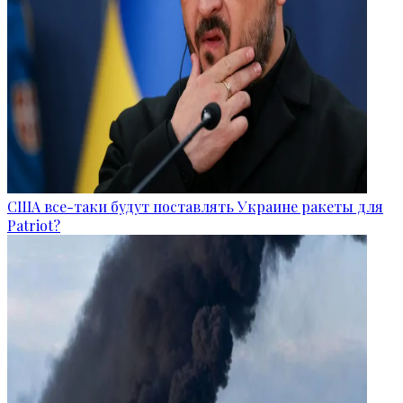
США все-таки будут поставлять Украине ракеты для
Patriot?