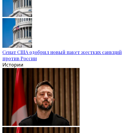
Сенат США одобрил новый пакет жестких санкций
против России
Истории