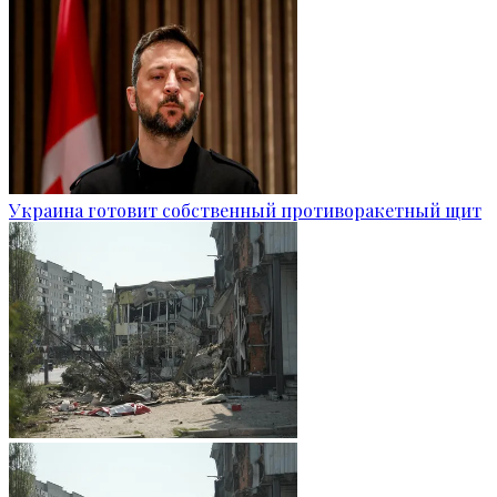
Украина готовит собственный противоракетный щит