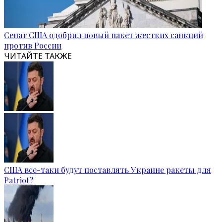
Сенат США одобрил новый пакет жестких санкций
против России
ЧИТАЙТЕ ТАКЖЕ
США все-таки будут поставлять Украине ракеты для
Patriot?