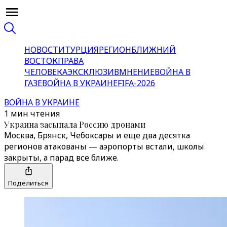
НОВОСТИ
ТУРЦИЯ
РЕГИОН
БЛИЖНИЙ
ВОСТОК
ПРАВА
ЧЕЛОВЕКА
ЭКСКЛЮЗИВ
МНЕНИЕ
ВОЙНА В
ГАЗЕ
ВОЙНА В УКРАИНЕ
FIFA-2026
ВОЙНА В УКРАИНЕ
1 мин чтения
Украина засыпала Россию дронами
Москва, Брянск, Чебоксары и еще два десятка
регионов атакованы — аэропорты встали, школы
закрыты, а парад все ближе.
Поделиться