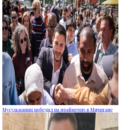
Мусульманин победил на праймериз в Мичигане