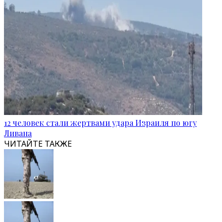
12 человек стали жертвами удара Израиля по югу
Ливана
ЧИТАЙТЕ ТАКЖЕ