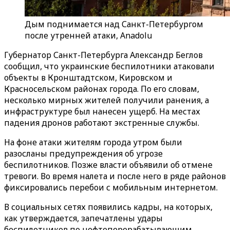
Дым поднимается над Санкт-Петербургом
после утренней атаки, Anadolu
Губернатор Санкт-Петербурга Александр Беглов
сообщил, что украинские беспилотники атаковали
объекты в Кронштадтском, Кировском и
Красносельском районах города. По его словам,
несколько мирных жителей получили ранения, а
инфраструктуре был нанесен ущерб. На местах
падения дронов работают экстренные службы.
На фоне атаки жителям города утром были
разосланы предупреждения об угрозе
беспилотников. Позже власти объявили об отмене
тревоги. Во время налета и после него в ряде районов
фиксировались перебои с мобильным интернетом.
В социальных сетях появились кадры, на которых,
как утверждается, запечатлены удары
беспилотников по нефтеперерабатывающим