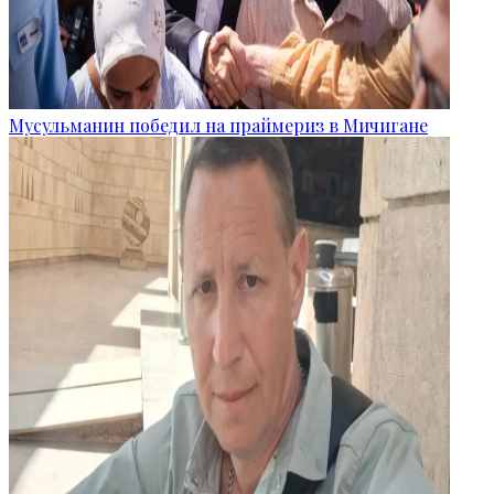
Мусульманин победил на праймериз в Мичигане