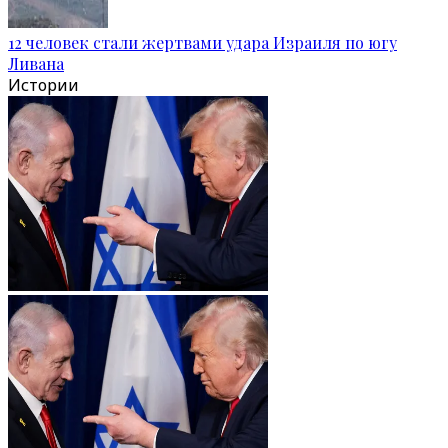
12 человек стали жертвами удара Израиля по югу
Ливана
Истории