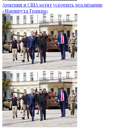
Армения и США хотят ускорить реализацию
«Маршрута Трампа»