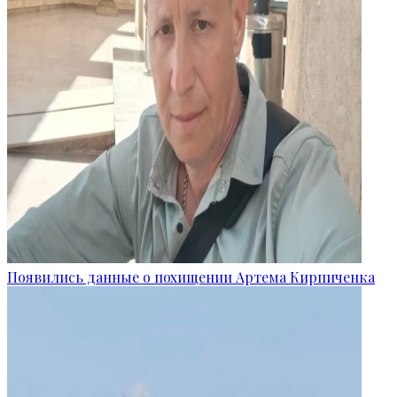
Появились данные о похищении Артема Кирпиченка