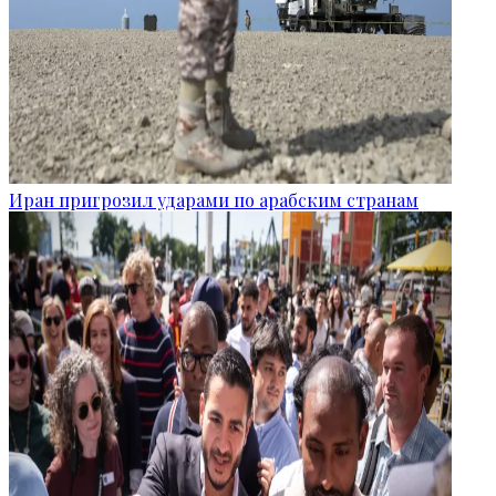
Иран пригрозил ударами по арабским странам