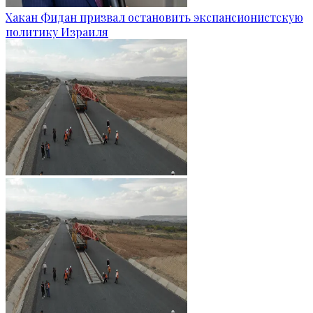
Хакан Фидан призвал остановить экспансионистскую
политику Израиля