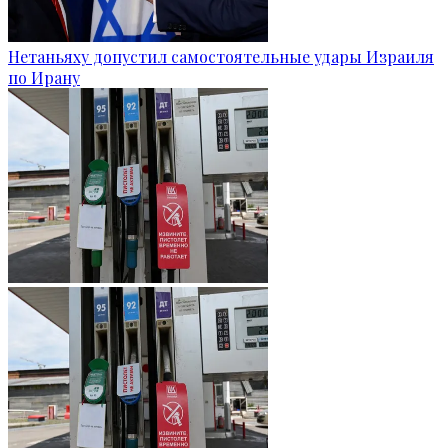
Нетаньяху допустил самостоятельные удары Израиля
по Ирану