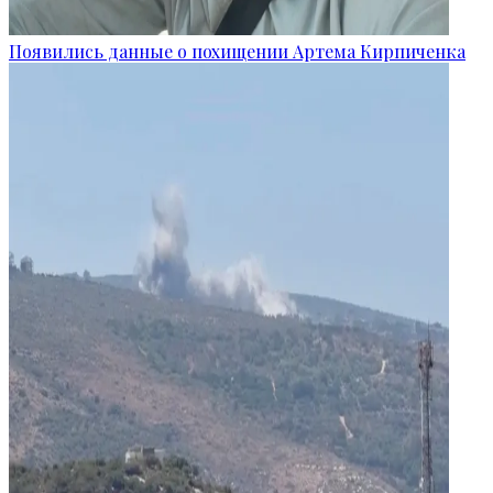
Появились данные о похищении Артема Кирпиченка