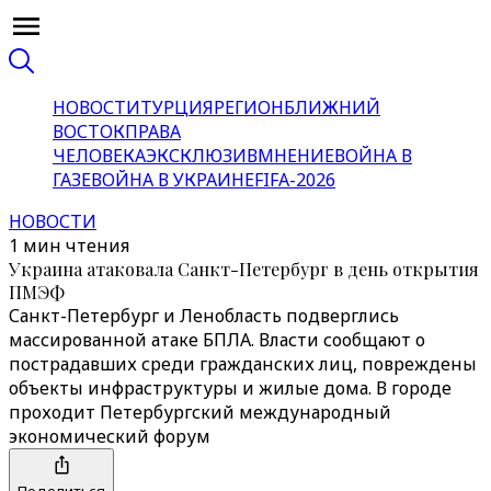
НОВОСТИ
ТУРЦИЯ
РЕГИОН
БЛИЖНИЙ
ВОСТОК
ПРАВА
ЧЕЛОВЕКА
ЭКСКЛЮЗИВ
МНЕНИЕ
ВОЙНА В
ГАЗЕ
ВОЙНА В УКРАИНЕ
FIFA-2026
НОВОСТИ
1 мин чтения
Украина атаковала Санкт-Петербург в день открытия
ПМЭФ
Санкт-Петербург и Ленобласть подверглись
массированной атаке БПЛА. Власти сообщают о
пострадавших среди гражданских лиц, повреждены
объекты инфраструктуры и жилые дома. В городе
проходит Петербургский международный
экономический форум