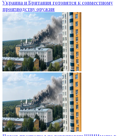
Украина и Британия готовятся к совместному
производству оружия