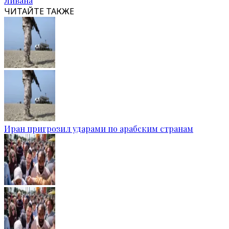
Ливана
ЧИТАЙТЕ ТАКЖЕ
Иран пригрозил ударами по арабским странам