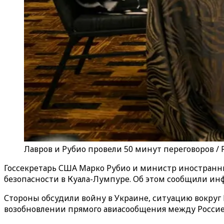
Лавров и Рубио провели 50 минут переговоров / 
Госсекретарь США Марко Рубио и министр иностранны
безопасности в Куала-Лумпуре. Об этом сообщили ин
Стороны обсудили войну в Украине, ситуацию вокруг 
возобновлении прямого авиасообщения между Россие