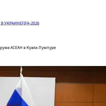
 В УКРАИНЕ
FIFA-2026
орума АСЕАН в Куала-Лумпуре