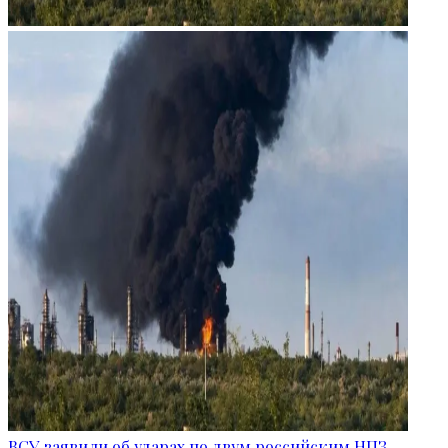
ВСУ заявили об ударах по двум российским НПЗ