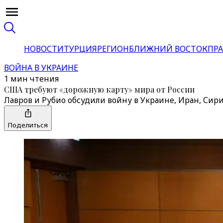
НОВОСТИ
ТУРЦИЯ
РЕГИОН
БЛИЖНИЙ ВОСТОК
ПРА
ВОЙНА В УКРАИНЕ
1 мин чтения
США требуют «дорожную карту» мира от России
Лавров и Рубио обсудили войну в Украине, Иран, Си
Поделиться