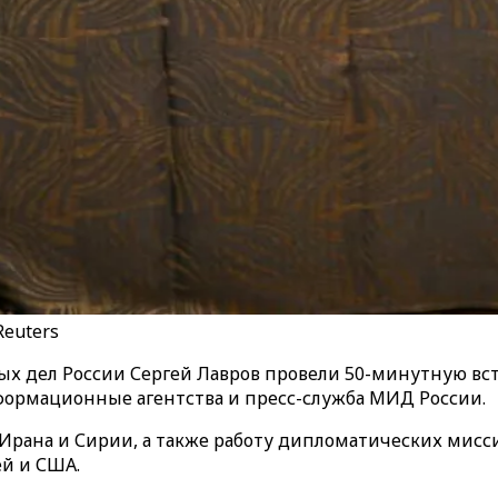
Reuters
х дел России Сергей Лавров провели 50-минутную вст
формационные агентства и пресс-служба МИД России.
Ирана и Сирии, а также работу дипломатических мисси
й и США.