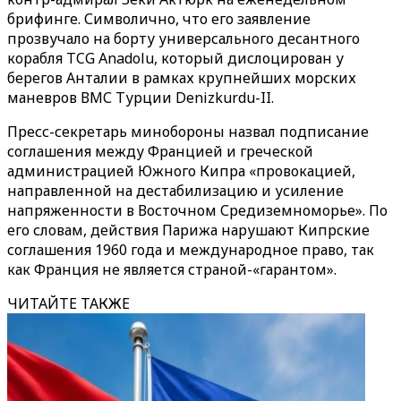
брифинге. Символично, что его заявление
прозвучало на борту универсального десантного
корабля TCG Anadolu, который дислоцирован у
берегов Анталии в рамках крупнейших морских
маневров ВМС Турции Denizkurdu-II.
Пресс-секретарь минобороны назвал подписание
соглашения между Францией и греческой
администрацией Южного Кипра «провокацией,
направленной на дестабилизацию и усиление
напряженности в Восточном Средиземноморье». По
его словам, действия Парижа нарушают Кипрские
соглашения 1960 года и международное право, так
как Франция не является страной-«гарантом».
ЧИТАЙТЕ ТАКЖЕ