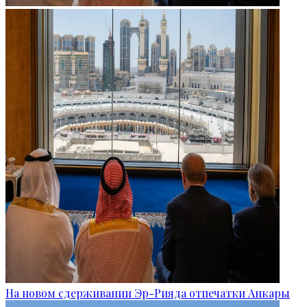
На новом сдерживании Эр-Рияда отпечатки Анкары