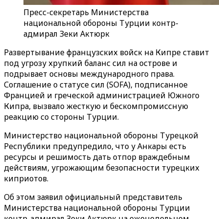
Пресс-секретарь Министерства
национальной обороны Турции контр-
адмирал Зеки Актюрк
Развертывание французских войск на Кипре ставит
под угрозу хрупкий баланс сил на острове и
подрывает основы международного права.
Соглашение о статусе сил (SOFA), подписанное
Францией и греческой администрацией Южного
Кипра, вызвало жесткую и бескомпромиссную
реакцию со стороны Турции.
Министерство национальной обороны Турецкой
Республики предупредило, что у Анкары есть
ресурсы и решимость дать отпор враждебным
действиям, угрожающим безопасности турецких
киприотов.
Об этом заявил официальный представитель
Министерства национальной обороны Турции
контр-адмирал Зеки Актюрк на еженедельном