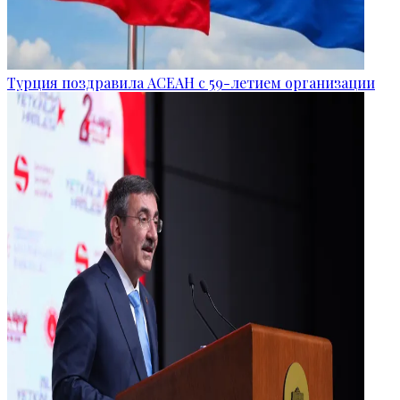
Турция поздравила АСЕАН с 59-летием организации