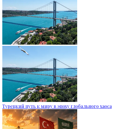
Турецкий путь к миру в эпоху глобального хаоса