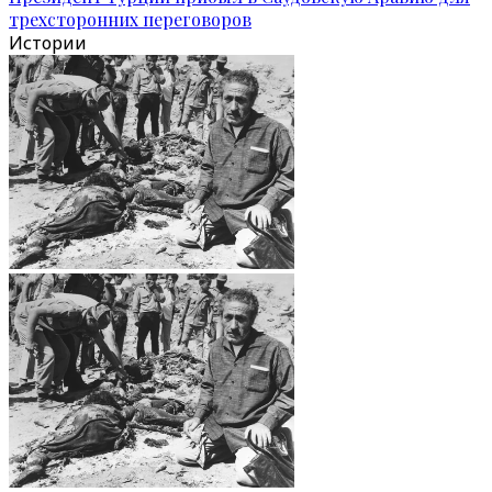
трехсторонних переговоров
Истории