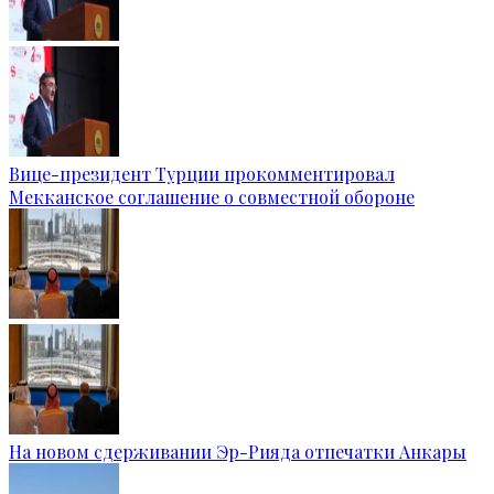
Вице-президент Турции прокомментировал
Мекканское соглашение о совместной обороне
На новом сдерживании Эр-Рияда отпечатки Анкары