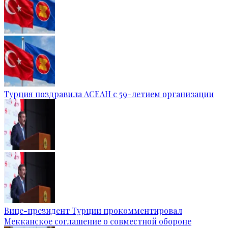
Турция поздравила АСЕАН с 59-летием организации
Вице-президент Турции прокомментировал
Мекканское соглашение о совместной обороне