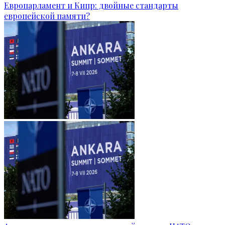
Европарламент и Кипр: двойные стандарты
европейской памяти?