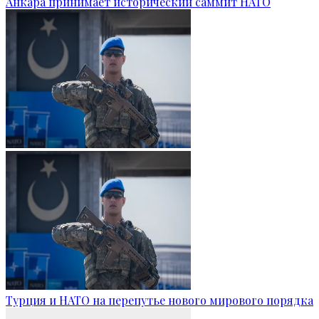
Анкара принимает исторический саммит НАТО
Турция и НАТО на перепутье нового мирового порядка