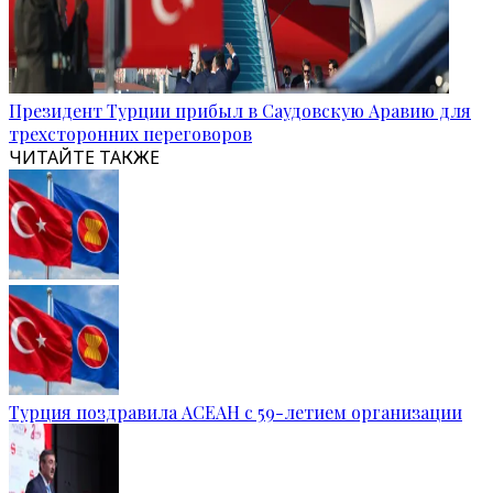
Президент Турции прибыл в Саудовскую Аравию для
трехсторонних переговоров
ЧИТАЙТЕ ТАКЖЕ
Турция поздравила АСЕАН с 59-летием организации