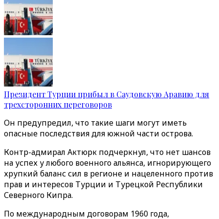
Президент Турции прибыл в Саудовскую Аравию для
трехсторонних переговоров
Он предупредил, что такие шаги могут иметь
опасные последствия для южной части острова.
Контр-адмирал Актюрк подчеркнул, что нет шансов
на успех у любого военного альянса, игнорирующего
хрупкий баланс сил в регионе и нацеленного против
прав и интересов Турции и Турецкой Республики
Северного Кипра.
По международным договорам 1960 года,