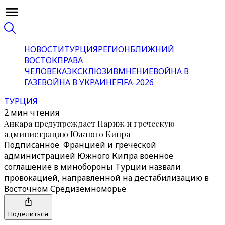
НОВОСТИ
ТУРЦИЯ
РЕГИОН
БЛИЖНИЙ
ВОСТОК
ПРАВА
ЧЕЛОВЕКА
ЭКСКЛЮЗИВ
МНЕНИЕ
ВОЙНА В
ГАЗЕ
ВОЙНА В УКРАИНЕ
FIFA-2026
ТУРЦИЯ
2 мин чтения
Анкара предупреждает Париж и греческую
администрацию Южного Кипра
Подписанное Францией и греческой
администрацией Южного Кипра военное
соглашение в минобороны Турции назвали
провокацией, направленной на дестабилизацию в
Восточном Средиземноморье
Поделиться