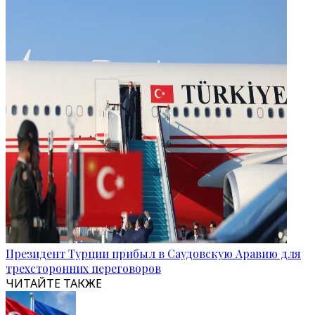
Президент Турции прибыл в Саудовскую Аравию для
трехсторонних переговоров
ЧИТАЙТЕ ТАКЖЕ