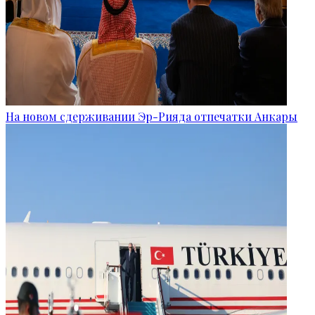
На новом сдерживании Эр-Рияда отпечатки Анкары