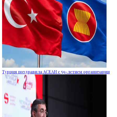
Турция поздравила АСЕАН с 59-летием организации