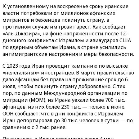
К установленному на воскресенье сроку иранские
власти потребовали от миллионов афганских
мигрантов и беженцев покинуть страну, в
противном случае им грозит арест. Как сообщает
«Аль-Джазира», на фоне напряженности после 12-
дневного конфликта с Израилем и авиаударов США
по ядерным объектам Ирана, в стране усилились
антимигрантские настроения и меры безопасности.
С 2023 года Иран проводит кампанию по высылке
«нелегальных» иностранцев. В марте правительство
дало афганцам без права на проживание срок до 6
июля, чтобы покинуть страну добровольно. С тех
пор, по данным Международной организации по
миграции (МОМ), из Ирана уехали более 700 тыс.
афганцев, из них более 230 тыс. — только в июне.
ООН сообщает, что в дни конфликта с Израилем
Иран депортировал до 30 тыс. человек в сутки — по
сравнению с 2 тыс. ранее.