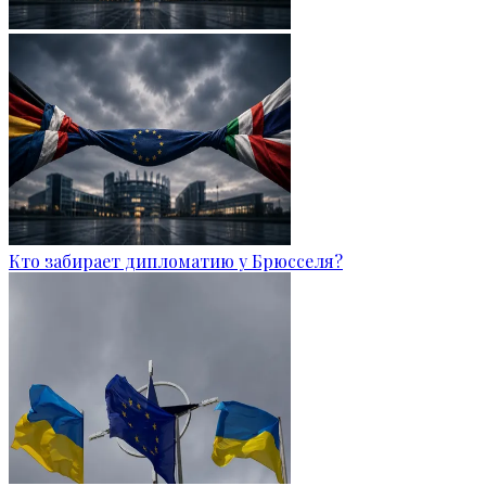
Кто забирает дипломатию у Брюсселя?