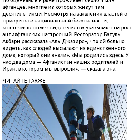
По оценкам, в Иране проживает около 4 млн
афганцев, многие из которых живут там
десятилетиями. Несмотря на заявления властей о
приоритете национальной безопасности,
многочисленные свидетельства указывают на рост
антияфганских настроений. Ресторатор Батуль
Акбари рассказала «Аль-Джазире», что ей больно
видеть, как «людей высылают из единственного
дома, который они знали». «Мы родились здесь. У
нас два дома — Афганистан наших родителей и
Иран, в котором мы выросли», — сказала она.
ЧИТАЙТЕ ТАКЖЕ