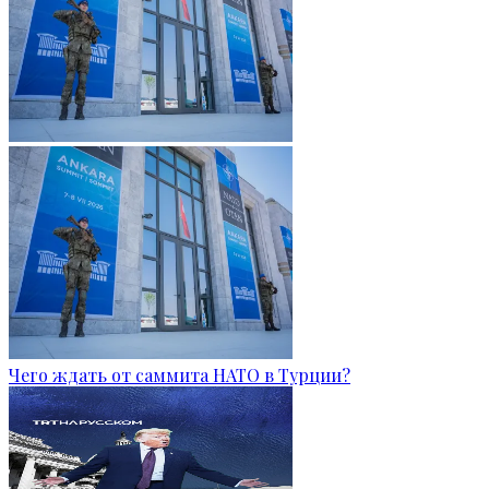
Чего ждать от саммита НАТО в Турции?