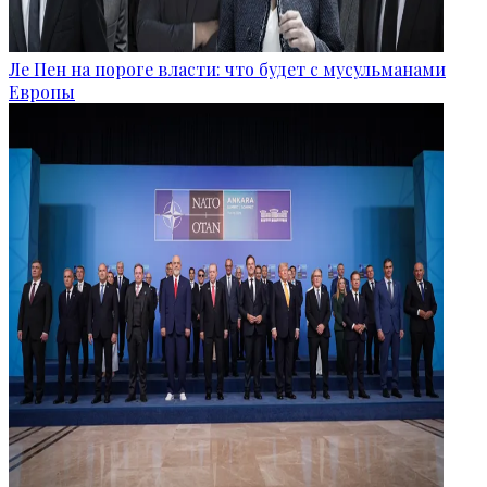
Ле Пен на пороге власти: что будет с мусульманами
Европы