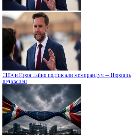
США и Иран тайно подписали меморандум — Израиль
недоволен