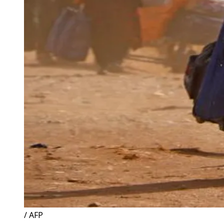
/ AFP