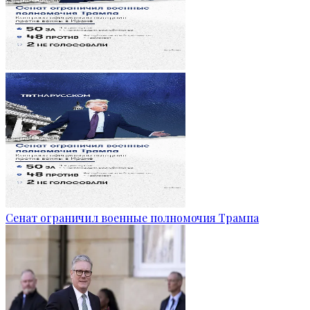
Сенат ограничил военные полномочия Трампа