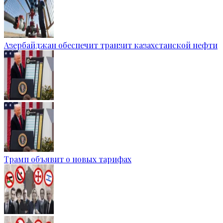
Азербайджан обеспечит транзит казахстанской нефти
Трамп объявит о новых тарифах