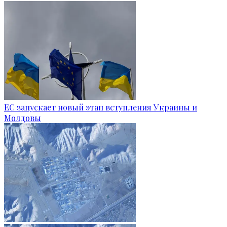
ЕС запускает новый этап вступления Украины и
Молдовы