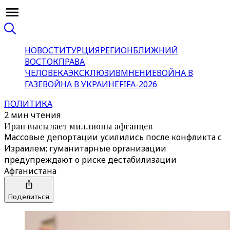
НОВОСТИ
ТУРЦИЯ
РЕГИОН
БЛИЖНИЙ
ВОСТОК
ПРАВА
ЧЕЛОВЕКА
ЭКСКЛЮЗИВ
МНЕНИЕ
ВОЙНА В
ГАЗЕ
ВОЙНА В УКРАИНЕ
FIFA-2026
ПОЛИТИКА
2 мин чтения
Иран высылает миллионы афганцев
Массовые депортации усилились после конфликта с
Израилем; гуманитарные организации
предупреждают о риске дестабилизации
Афганистана
Поделиться