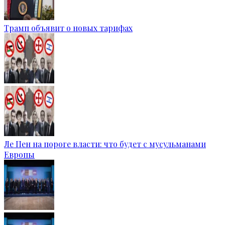
Трамп объявит о новых тарифах
Ле Пен на пороге власти: что будет с мусульманами
Европы