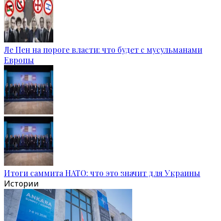
Ле Пен на пороге власти: что будет с мусульманами
Европы
Итоги саммита НАТО: что это значит для Украины
Истории