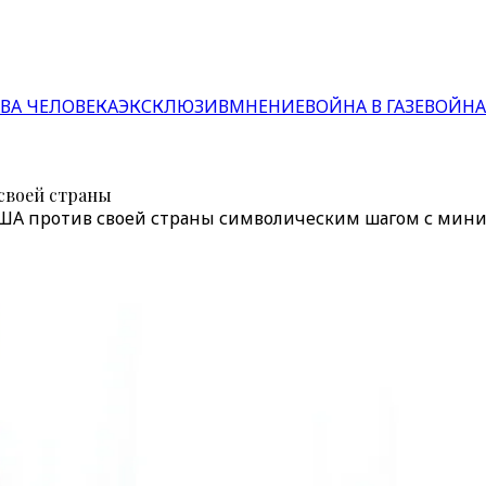
ВА ЧЕЛОВЕКА
ЭКСКЛЮЗИВ
МНЕНИЕ
ВОЙНА В ГАЗЕ
ВОЙНА
своей страны
ША против своей страны символическим шагом с мин