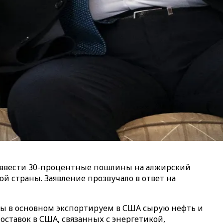
ввести 30-процентные пошлины на алжирский
й страны. Заявление прозвучало в ответ на
«Мы в основном экспортируем в США сырую нефть и
ставок в США, связанных с энергетикой,