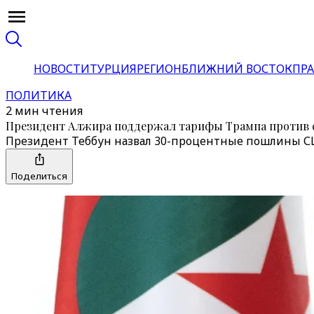
НОВОСТИ
ТУРЦИЯ
РЕГИОН
БЛИЖНИЙ ВОСТОК
ПРА
ПОЛИТИКА
2 мин чтения
Президент Алжира поддержал тарифы Трампа против 
Президент Теббун назвал 30-процентные пошлины С
Поделиться