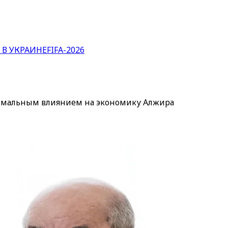
 В УКРАИНЕ
FIFA-2026
имальным влиянием на экономику Алжира