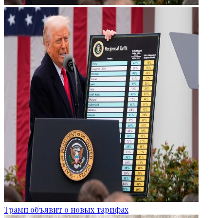
Трамп объявит о новых тарифах