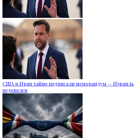
США и Иран тайно подписали меморандум — Израиль
недоволен