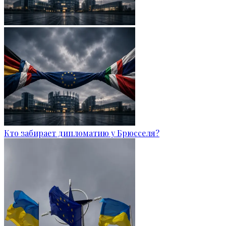
Кто забирает дипломатию у Брюсселя?