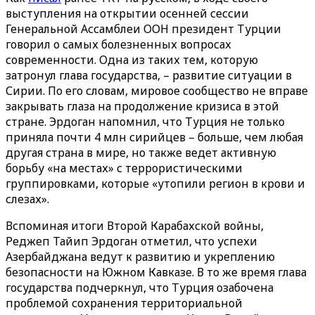
выступления на открытии осенней сессии
Генеральной Ассамблеи ООН президент Турции
говорил о самых болезненных вопросах
современности. Одна из таких тем, которую
затронул глава государства, – развитие ситуации в
Сирии. По его словам, мировое сообщество не вправе
закрывать глаза на продолжение кризиса в этой
стране. Эрдоган напомнил, что Турция не только
приняла почти 4 млн сирийцев – больше, чем любая
другая страна в мире, но также ведет активную
борьбу «на местах» с террористическими
группировками, которые «утопили регион в крови и
слезах».
Вспоминая итоги Второй Карабахской войны,
Реджеп Тайип Эрдоган отметил, что успехи
Азербайджана ведут к развитию и укреплению
безопасности на Южном Кавказе. В то же время глава
государства подчеркнул, что Турция озабочена
проблемой сохранения территориальной