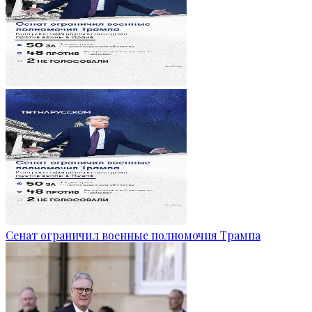
Сенат ограничил военные полномочия Трампа