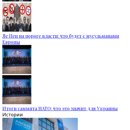
Ле Пен на пороге власти: что будет с мусульманами
Европы
Итоги саммита НАТО: что это значит для Украины
Истории