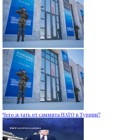
Чего ждать от саммита НАТО в Турции?