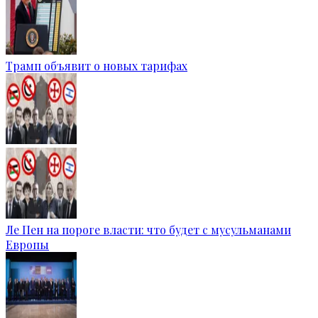
Трамп объявит о новых тарифах
Ле Пен на пороге власти: что будет с мусульманами
Европы