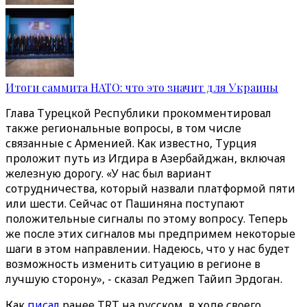
Итоги саммита НАТО: что это значит для Украины
Глава Турецкой Республики прокомментировал
также региональные вопросы, в том числе
связанные с Арменией. Как известно, Турция
проложит путь из Игдира в Азербайджан, включая
железную дорогу. «У нас был вариант
сотрудничества, который назвали платформой пяти
или шести. Сейчас от Пашиняна поступают
положительные сигналы по этому вопросу. Теперь
же после этих сигналов мы предпримем некоторые
шаги в этом направлении. Надеюсь, что у нас будет
возможность изменить ситуацию в регионе в
лучшую сторону», - сказал Реджеп Тайип Эрдоган.
Как
писал
ранее TRT на русском, в ходе своего