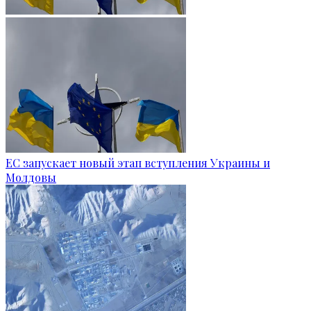
ЕС запускает новый этап вступления Украины и
Молдовы