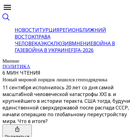
НОВОСТИ
ТУРЦИЯ
РЕГИОН
БЛИЖНИЙ
ВОСТОК
ПРАВА
ЧЕЛОВЕКА
ЭКСКЛЮЗИВ
МНЕНИЕ
ВОЙНА В
ГАЗЕ
ВОЙНА В УКРАИНЕ
FIFA-2026
Мнение
ПОЛИТИКА
6 МИН ЧТЕНИЯ
Новый мировой порядок лишился генподрядчика
11 сентября исполнилось 20 лет со дня самой
масштабной человеческой катастрофы XXI в. и
крупнейшего в истории теракта. США тогда, будучи
единственной сверхдержавой после распада СССР,
начали операцию по глобальному переустройству
мира. Что в итоге?
Поделиться