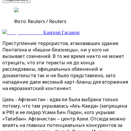
Фото: Reuters / Reuters
Камран Гасанов
Преступление террористов, атаковавших здание
Пентагона и «башни-близнецы», ни у кого не
вызывает сомнений. В то же время никто не может
отрицать, что эти теракты не до конца
расследованы, официальных обвинений и
доказательств так и не было представлено, зато
нападение дали весомый карт-бланш для вторжения
на евроазиатский континент.
Цель - Афганистан - едва ли была выбрана только
потому, что там укрывалась «Аль-Каида» (запрещена
в РФ) и ее лидер Усама бин Ладен, кого укрывал
«Талибан». Афганистан – центр Азии. Отсюда можно
влиять на главных потенциальных конкурентов за