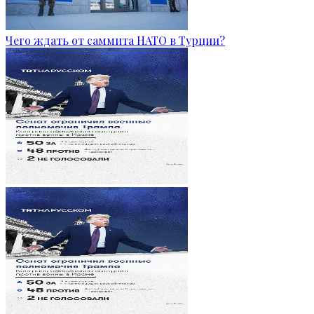
Чего ждать от саммита НАТО в Турции?