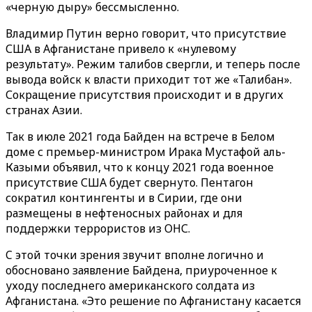
«черную дыру» бессмысленно.
Владимир Путин верно говорит, что присутствие
США в Афганистане привело к «нулевому
результату». Режим талибов свергли, и теперь после
вывода войск к власти приходит тот же «Талибан».
Сокращение присутствия происходит и в других
странах Азии.
Так в июле 2021 года Байден на встрече в Белом
доме с премьер-министром Ирака Мустафой аль-
Казыми объявил, что к концу 2021 года военное
присутствие США будет свернуто. Пентагон
сократил контингенты и в Сирии, где они
размещены в нефтеносных районах и для
поддержки террористов из ОНС.
C этой точки зрения звучит вполне логично и
обосновано заявление Байдена, приуроченное к
уходу последнего американского солдата из
Афганистана. «Это решение по Афганистану касается