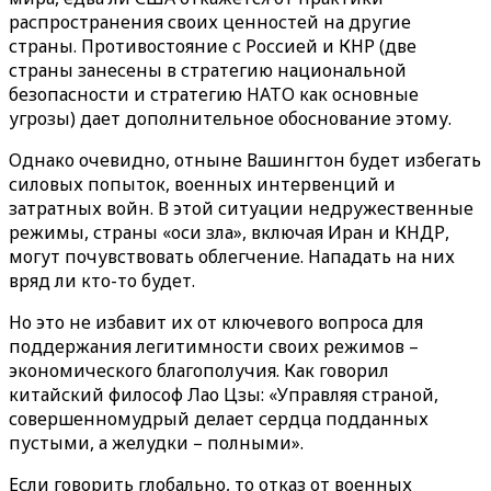
распространения своих ценностей на другие
страны. Противостояние с Россией и КНР (две
страны занесены в стратегию национальной
безопасности и стратегию НАТО как основные
угрозы) дает дополнительное обоснование этому.
Однако очевидно, отныне Вашингтон будет избегать
силовых попыток, военных интервенций и
затратных войн. В этой ситуации недружественные
режимы, страны «оси зла», включая Иран и КНДР,
могут почувствовать облегчение. Нападать на них
вряд ли кто-то будет.
Но это не избавит их от ключевого вопроса для
поддержания легитимности своих режимов –
экономического благополучия. Как говорил
китайский философ Лао Цзы: «Управляя страной,
совершенномудрый делает сердца подданных
пустыми, а желудки – полными».
Если говорить глобально, то отказ от военных