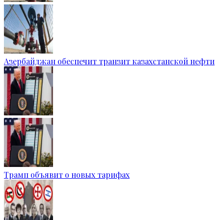
Азербайджан обеспечит транзит казахстанской нефти
Трамп объявит о новых тарифах