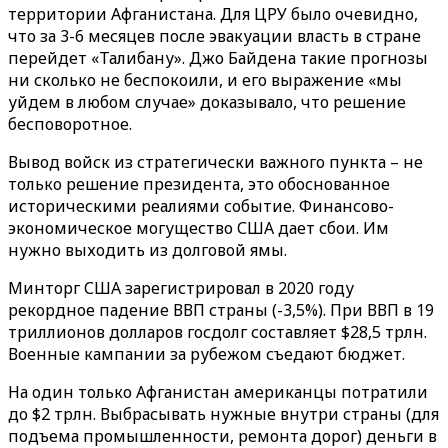
территории Афганистана. Для ЦРУ было очевидно,
что за 3-6 месяцев после эвакуации власть в стране
перейдет «Талибану». Джо Байдена такие прогнозы
ни сколько не беспокоили, и его выражение «мы
уйдем в любом случае» доказывало, что решение
бесповоротное.
Вывод войск из стратегически важного пункта – не
только решение президента, это обоснованное
историческими реалиями событие. Финансово-
экономическое могущество США дает сбои. Им
нужно выходить из долговой ямы.
Минторг США зарегистрировал в 2020 году
рекордное падение ВВП страны (-3,5%). При ВВП в 19
триллионов долларов госдолг составляет $28,5 трлн.
Военные кампании за рубежом съедают бюджет.
На один только Афганистан американцы потратили
до $2 трлн. Выбрасывать нужные внутри страны (для
подъема промышленности, ремонта дорог) деньги в