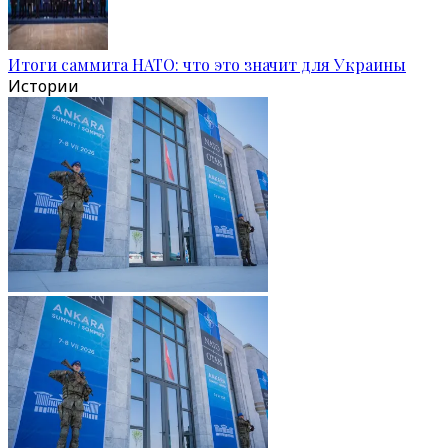
Итоги саммита НАТО: что это значит для Украины
Истории