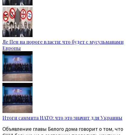
Ле Пен на пороге власти: что будет с мусульманами
Европы
Итоги саммита НАТО: что это значит для Украины
Объявление главы Белого дома говорит о том, что