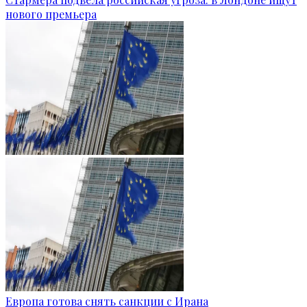
нового премьера
Европа готова снять санкции с Ирана