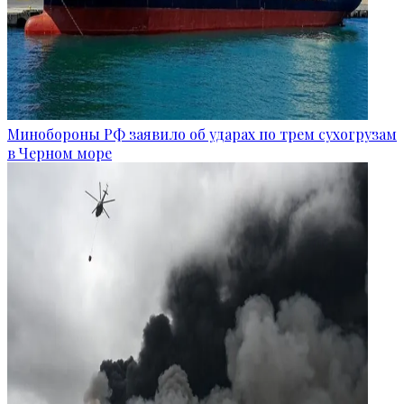
Минобороны РФ заявило об ударах по трем сухогрузам
в Черном море