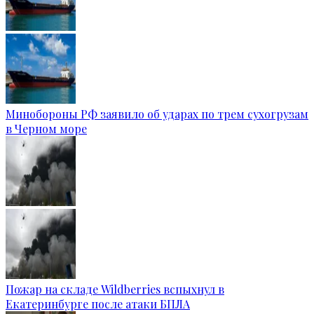
Минобороны РФ заявило об ударах по трем сухогрузам
в Черном море
Пожар на складе Wildberries вспыхнул в
Екатеринбурге после атаки БПЛА