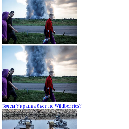
Зачем Украина бьет по Wildberries?