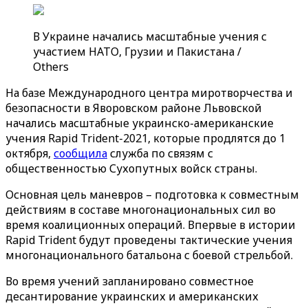
В Украине начались масштабные учения с
участием НАТО, Грузии и Пакистана /
Others
На базе Международного центра миротворчества и
безопасности в Яворовском районе Львовской
начались масштабные украинско-американские
учения Rapid Trident-2021, которые продлятся до 1
октября,
сообщила
служба по связям с
общественностью Сухопутных войск страны.
Основная цель маневров – подготовка к совместным
действиям в составе многонациональных сил во
время коалиционных операций. Впервые в истории
Rapid Trident будут проведены тактические учения
многонационального батальона с боевой стрельбой.
Во время учений запланировано совместное
десантирование украинских и американских