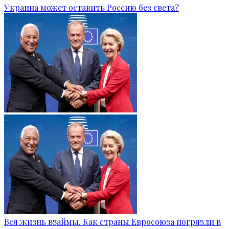
Украина может оставить Россию без света?
Вся жизнь взаймы. Как страны Евросоюза погрязли в