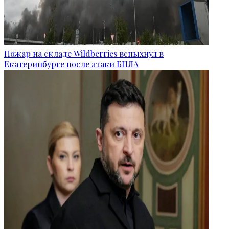
Пожар на складе Wildberries вспыхнул в
Екатеринбурге после атаки БПЛА