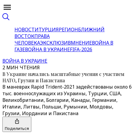
НОВОСТИ
ТУРЦИЯ
РЕГИОН
БЛИЖНИЙ
ВОСТОК
ПРАВА
ЧЕЛОВЕКА
ЭКСКЛЮЗИВ
МНЕНИЕ
ВОЙНА В
ГАЗЕ
ВОЙНА В УКРАИНЕ
FIFA-2026
ВОЙНА В УКРАИНЕ
2 МИН ЧТЕНИЯ
В Украине начались масштабные учения с участием
НАТО, Грузии и Пакистана
В маневрах Rapid Trident-2021 задействованы около 6
тыс. военнослужащих из Украины, Турции, США,
Великобритании, Болгарии, Канады, Германии,
Италии, Литвы, Польши, Румынии, Молдовы,
Грузии, Иордании и Пакистана
Поделиться