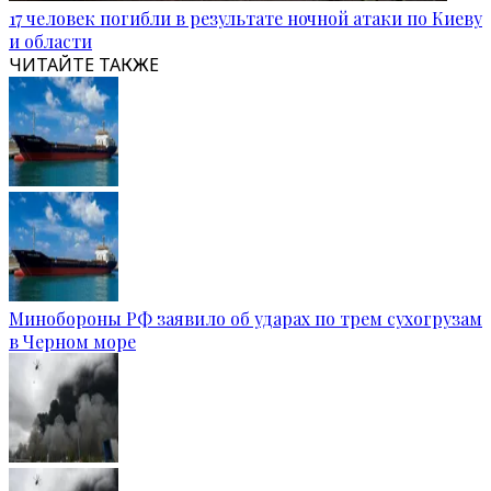
17 человек погибли в результате ночной атаки по Киеву
и области
ЧИТАЙТЕ ТАКЖЕ
Минобороны РФ заявило об ударах по трем сухогрузам
в Черном море