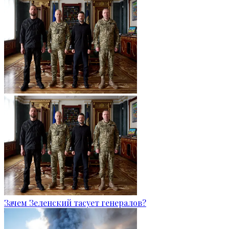
Зачем Зеленский тасует генералов?