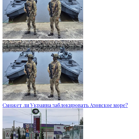
Сможет ли Украина заблокировать Азовское море?