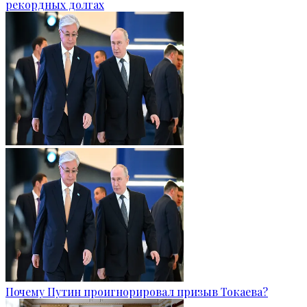
рекордных долгах
Почему Путин проигнорировал призыв Токаева?