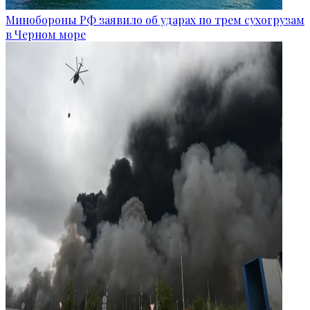
Минобороны РФ заявило об ударах по трем сухогрузам
в Черном море