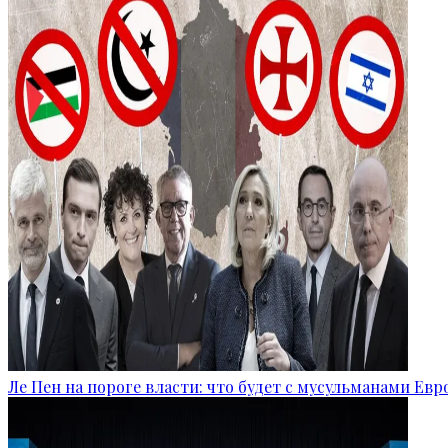
Ле Пен на пороге власти: что будет с мусульманами Ев