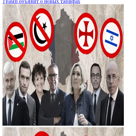
Трамп объявит о новых тарифах