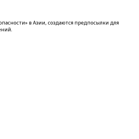
зопасности» в Азии, создаются предпосылки для
ений.