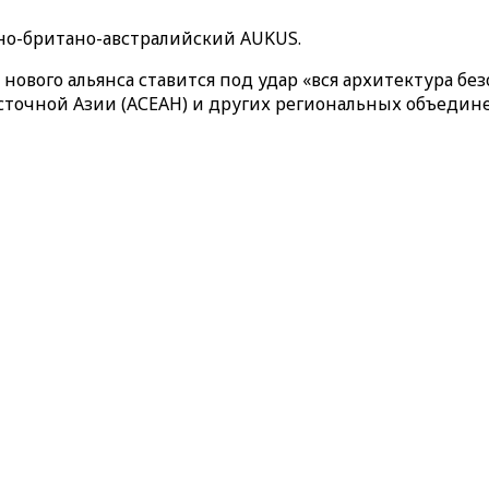
ано-британо-австралийский AUKUS.
 нового альянса ставится под удар «вся архитектура бе
сточной Азии (АСЕАН) и других региональных объедин