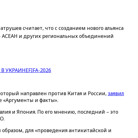
атрушев считает, что с созданием нового альянса
а» АСЕАН и других региональных объединений
 В УКРАИНЕ
FIFA-2026
который направлен против Китая и России,
заявил
е «Аргументы и факты».
лия и Япония. По его мнению, последний – это
О.
м образом, для «проведения антикитайской и