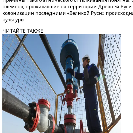
Причины такого этнического отталкивания понятны. 
племена, проживавшие на территории Древней Руси —
колонизации последними «Великой Руси» происходил
культуры.
ЧИТАЙТЕ ТАКЖЕ