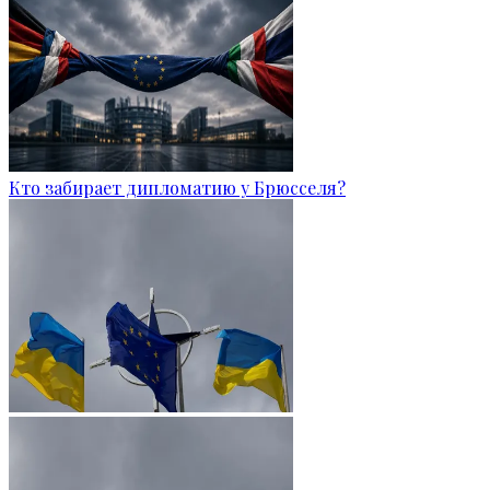
Кто забирает дипломатию у Брюсселя?