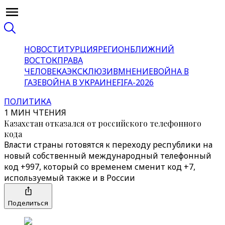
НОВОСТИ
ТУРЦИЯ
РЕГИОН
БЛИЖНИЙ
ВОСТОК
ПРАВА
ЧЕЛОВЕКА
ЭКСКЛЮЗИВ
МНЕНИЕ
ВОЙНА В
ГАЗЕ
ВОЙНА В УКРАИНЕ
FIFA-2026
ПОЛИТИКА
1 МИН ЧТЕНИЯ
Казахстан отказался от российского телефонного
кода
Власти страны готовятся к переходу республики на
новый собственный международный телефонный
код +997, который со временем сменит код +7,
используемый также и в России
Поделиться