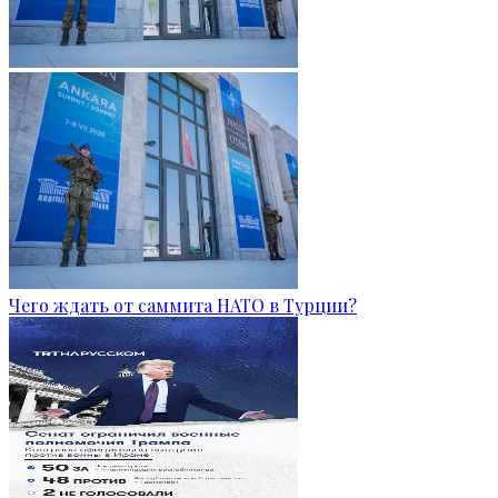
Чего ждать от саммита НАТО в Турции?