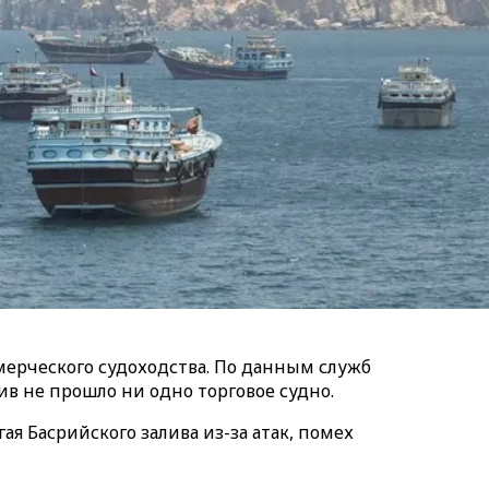
мерческого судоходства. По данным служб
ив не прошло ни одно торговое судно.
я Басрийского залива из-за атак, помех