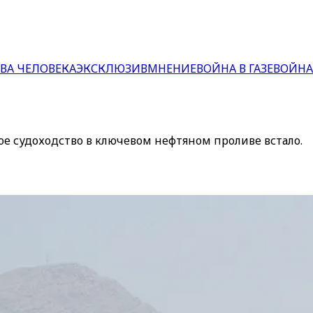
ВА ЧЕЛОВЕКА
ЭКСКЛЮЗИВ
МНЕНИЕ
ВОЙНА В ГАЗЕ
ВОЙНА
е судоходство в ключевом нефтяном проливе встало.