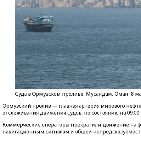
Суда в Ормузском проливе, Мусандам, Оман, 8 мая
Ормузский пролив — главная артерия мирового нефтя
отслеживания движения судов, по состоянию на 09:00
Коммерческие операторы прекратили движение на фоне
навигационным сигналам и общей непредсказуемост