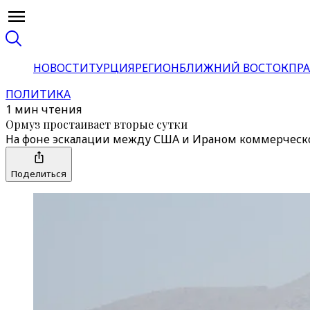
НОВОСТИ
ТУРЦИЯ
РЕГИОН
БЛИЖНИЙ ВОСТОК
ПРА
ПОЛИТИКА
1 мин чтения
Ормуз простаивает вторые сутки
На фоне эскалации между США и Ираном коммерческо
Поделиться