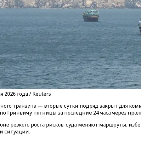
 2026 года / Reuters
ного транзита — вторые сутки подряд закрыт для ком
 по Гринвичу пятницы за последние 24 часа через прол
 резкого роста рисков: суда меняют маршруты, избега
и ситуации.