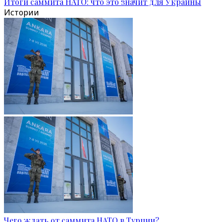
Итоги саммита НАТО: что это значит для Украины
Истории
Чего ждать от саммита НАТО в Турции?