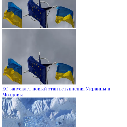
ЕС запускает новый этап вступления Украины и
Молдовы