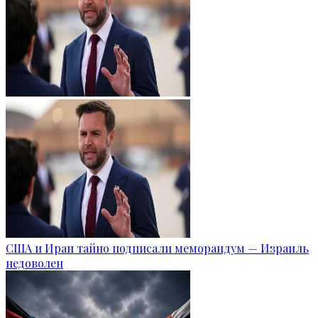
США и Иран тайно подписали меморандум — Израиль
недоволен