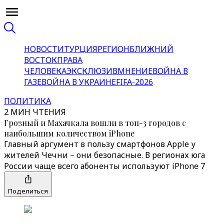
НОВОСТИ
ТУРЦИЯ
РЕГИОН
БЛИЖНИЙ
ВОСТОК
ПРАВА
ЧЕЛОВЕКА
ЭКСКЛЮЗИВ
МНЕНИЕ
ВОЙНА В
ГАЗЕ
ВОЙНА В УКРАИНЕ
FIFA-2026
ПОЛИТИКА
2 МИН ЧТЕНИЯ
Грозный и Махачкала вошли в топ-3 городов с
наибольшим количеством iPhone
Главный аргумент в пользу смартфонов Apple у
жителей Чечни – они безопасные. В регионах юга
России чаще всего абоненты используют iPhone 7
Поделиться