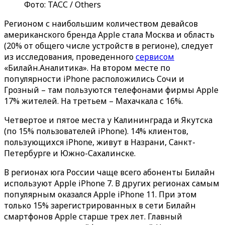
Фото: ТАСС / Others
Регионом с наибольшим количеством девайсов
американского бренда Apple стала Москва и область
(20% от общего числе устройств в регионе), следует
из исследования, проведенного
сервисом
«Билайн.Аналитика». На втором месте по
популярности iPhone расположились Сочи и
Грозный – там пользуются телефонами фирмы Apple
17% жителей. На третьем – Махачкала с 16%.
Четвертое и пятое места у Калининграда и Якутска
(по 15% пользователей iPhone). 14% клиентов,
пользующихся iPhone, живут в Назрани, Санкт-
Петербурге и Южно-Сахалинске.
В регионах юга России чаще всего абоненты Билайн
используют Apple iPhone 7. В других регионах самым
популярным оказался Apple iPhone 11. При этом
только 15% зарегистрированных в сети Билайн
смартфонов Apple старше трех лет. Главный