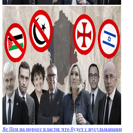
Ле Пен на пороге власти: что будет с мусульманами