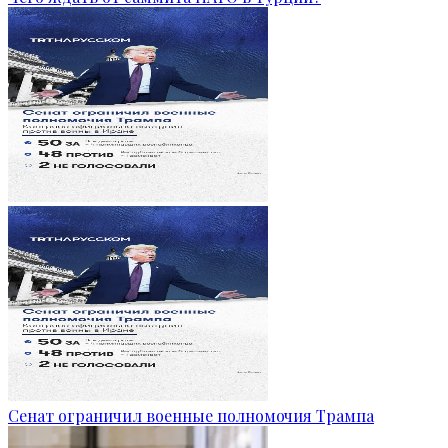
Сенат ограничил военные полномочия Трампа