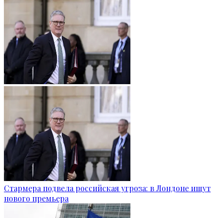
Стармера подвела российская угроза: в Лондоне ищут
нового премьера