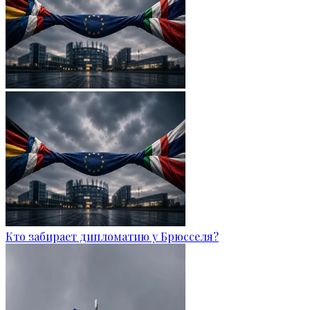
Кто забирает дипломатию у Брюсселя?