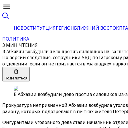
НОВОСТИ
ТУРЦИЯ
РЕГИОН
БЛИЖНИЙ ВОСТОК
ПРА
ПОЛИТИКА
3 МИН ЧТЕНИЯ
В Абхазии возбудили дело против силовиков из-за пыт
По версии следствия, сотрудники УВД по Гагрскому р
отделении, если он не признается в «закладке» нарко
Поделиться
В Абхазии возбудили дело против силовиков из-з
Прокуратура непризнанной Абхазии возбудила уголо
району, которых подозревают в пытках жителя Петер
Фигурантами уголовного дела стали начальник отделе