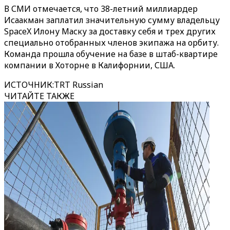
В СМИ отмечается, что 38-летний миллиардер
Исаакман заплатил значительную сумму владельцу
SpaceX Илону Маску за доставку себя и трех других
специально отобранных членов экипажа на орбиту.
Команда прошла обучение на базе в штаб-квартире
компании в Хоторне в Калифорнии, США.
ИСТОЧНИК
:
TRT Russian
ЧИТАЙТЕ ТАКЖЕ