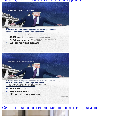
Сенат ограничил военные полномочия Трампа