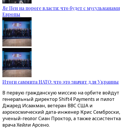
Ле Пен на пороге власти: что будет с мусульманами
Европы
Итоги саммита НАТО: что это значит для Украины
В первую гражданскую миссию на орбите войдут
генеральный директор Shift4 Payments и пилот
Джаред Исаакман, ветеран ВВС США и
аэрокосмический дата-инженер Крис Семброски,
ученый-геолог Сиан Проктор, а также ассистентка
врача Хейли Арсено.