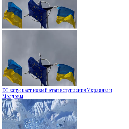
ЕС запускает новый этап вступления Украины и
Молдовы