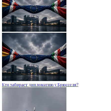
Кто забирает дипломатию у Брюсселя?