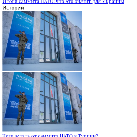
Итоги саммита НАТО: что это значит для Украины
Истории
Чего ждать от саммита НАТО в Турции?