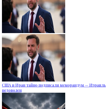
США и Иран тайно подписали меморандум — Израиль
недоволен