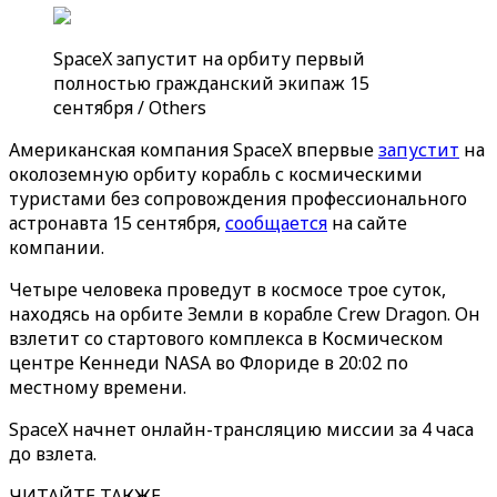
SpaceX запустит на орбиту первый
полностью гражданский экипаж 15
сентября / Others
Американская компания SpaceX впервые
запустит
на
околоземную орбиту корабль с космическими
туристами без сопровождения профессионального
астронавта 15 сентября,
сообщается
на сайте
компании.
Четыре человека проведут в космосе трое суток,
находясь на орбите Земли в корабле Crew Dragon. Он
взлетит со стартового комплекса в Космическом
центре Кеннеди NASA во Флориде в 20:02 по
местному времени.
SpaceX начнет онлайн-трансляцию миссии за 4 часа
до взлета.
ЧИТАЙТЕ ТАКЖЕ