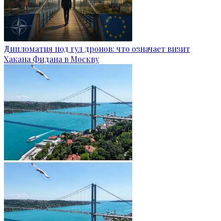
Дипломатия под гул дронов: что означает визит
Хакана Фидана в Москву