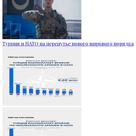
Турция и НАТО на перепутье нового мирового порядка