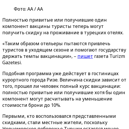
Фото: АА / AA
Полностью привитые или получившие один
компонент вакцины туристы теперь могут
получить скидку на проживание в турецких отелях.
«Таким образом отельеры пытаются привлечь
туристов в уходящем сезоне и помогают государству
держать темпы вакцинации», –
пишет
газета Turizm
Gazetesi.
Подобная программа уже действует в гостиницах
курортного города Ризе. Величина скидки зависит от
того, прошел ли человек полный курс вакцинации:
полностью привитые или получившие хотя бы один
компонент могут расчитывать на уменьшение
стоимости брони до 10%.
Первыми, кто воспользовался представленными
скидками, стали местные жители, поскольку
Черноморское побережье Турции остается менее