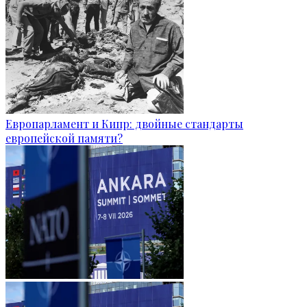
Европарламент и Кипр: двойные стандарты
европейской памяти?