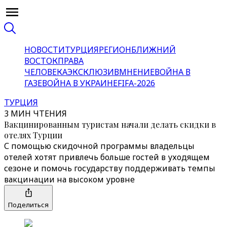
НОВОСТИ
ТУРЦИЯ
РЕГИОН
БЛИЖНИЙ
ВОСТОК
ПРАВА
ЧЕЛОВЕКА
ЭКСКЛЮЗИВ
МНЕНИЕ
ВОЙНА В
ГАЗЕ
ВОЙНА В УКРАИНЕ
FIFA-2026
ТУРЦИЯ
3 МИН ЧТЕНИЯ
Вакцинированным туристам начали делать скидки в
отелях Турции
С помощью скидочной программы владельцы
отелей хотят привлечь больше гостей в уходящем
сезоне и помочь государству поддерживать темпы
вакцинации на высоком уровне
Поделиться