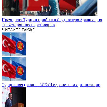
Президент Турции прибыл в Саудовскую Аравию для
трехсторонних переговоров
ЧИТАЙТЕ ТАКЖЕ
Турция поздравила АСЕАН с 59-летием организации