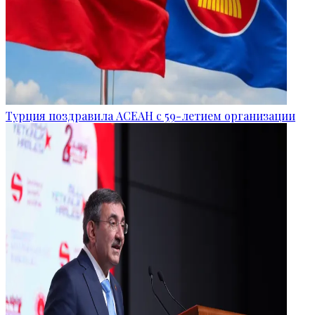
Турция поздравила АСЕАН с 59-летием организации