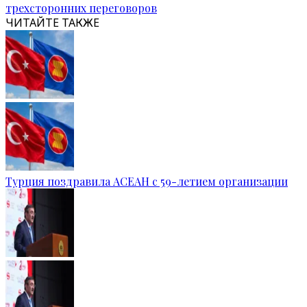
трехсторонних переговоров
ЧИТАЙТЕ ТАКЖЕ
Турция поздравила АСЕАН с 59-летием организации