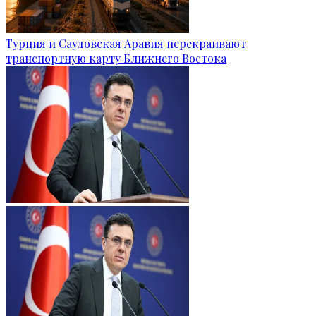
Турция и Саудовская Аравия перекраивают
транспортную карту Ближнего Востока