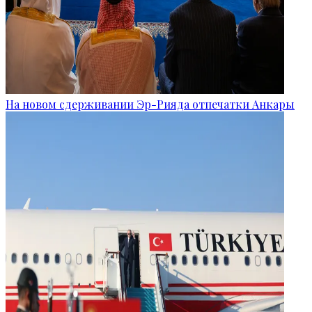
На новом сдерживании Эр-Рияда отпечатки Анкары