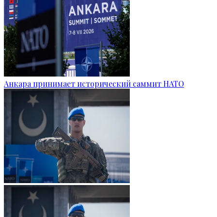
Анкара принимает исторический саммит НАТО