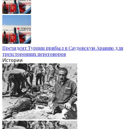
Президент Турции прибыл в Саудовскую Аравию для
трехсторонних переговоров
Истории