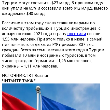
Турции могут составить $23 млрд. В прошлом году
они упали на 65% и составили всего $12 млрд, вместо
ожидаемых $40 млрд.
Россияне в этом году снова стали лидерами по
количеству прибывших в Турцию иностранцев, с
января по июль 2021 года страну
посетили
свыше
1,55 млн человек. При этом только в июле, в самый
пик пляжного отдыха, из РФ приехало 807 тыс.
граждан. Всего за семь месяцев этого года в Турции
побывали 10 млн иностранных туристов, в том
числе граждане Германии – 1,26 млн человек,
Украины – 1,11 млн человек.
ИСТОЧНИК
:
TRT Russian
ЧИТАЙТЕ ТАКЖЕ