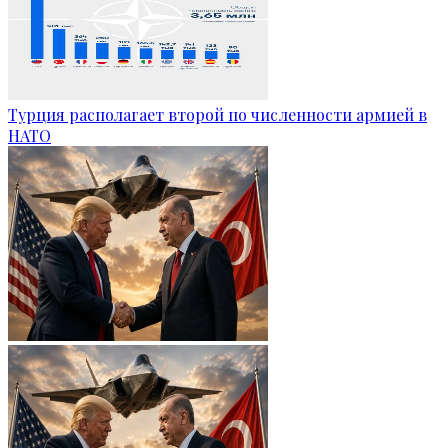
Турция располагает второй по численности армией в
НАТО