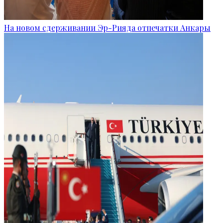
На новом сдерживании Эр-Рияда отпечатки Анкары