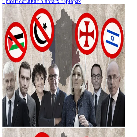
Трамп объявит о новых тарифах