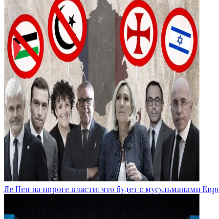
Ле Пен на пороге власти: что будет с мусульманами Ев