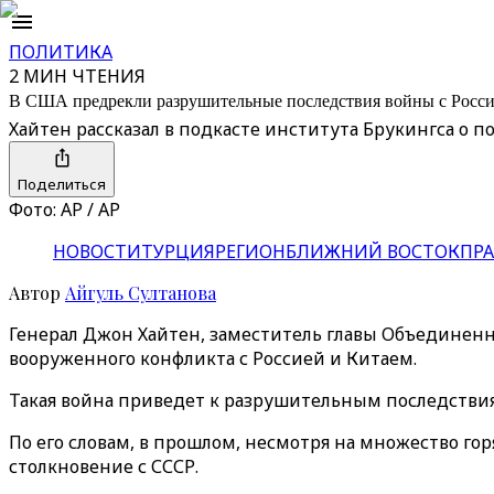
ПОЛИТИКА
2 МИН ЧТЕНИЯ
В США предрекли разрушительные последствия войны с Росси
Хайтен рассказал в подкасте института Брукингса о 
Поделиться
Фото: AP / AP
НОВОСТИ
ТУРЦИЯ
РЕГИОН
БЛИЖНИЙ ВОСТОК
ПРА
Автор
Айгуль Султанова
Генерал Джон Хайтен, заместитель главы Объединенн
вооруженного конфликта с Россией и Китаем.
Такая война приведет к разрушительным последствиям
По его словам, в прошлом, несмотря на множество го
столкновение с СССР.