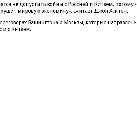
мятся не допустить войны с Россией и Китаем, потому
зрушит мировую экономику», считает Джон Хайтен.
переговорах Вашингтона и Москвы, которые направлены
 и с Китаем.