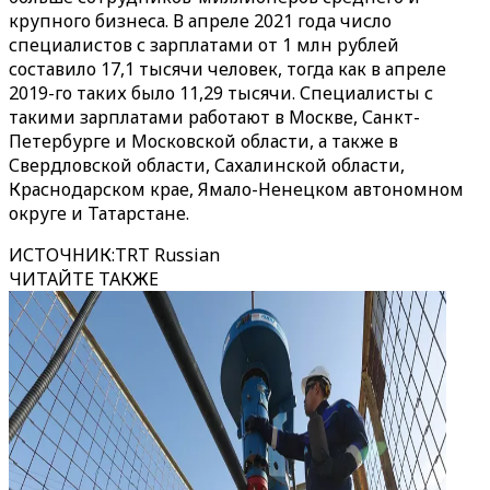
крупного бизнеса. В апреле 2021 года число
специалистов с зарплатами от 1 млн рублей
составило 17,1 тысячи человек, тогда как в апреле
2019-го таких было 11,29 тысячи. Специалисты с
такими зарплатами работают в Москве, Санкт-
Петербурге и Московской области, а также в
Свердловской области, Сахалинской области,
Краснодарском крае, Ямало-Ненецком автономном
округе и Татарстане.
ИСТОЧНИК
:
TRT Russian
ЧИТАЙТЕ ТАКЖЕ