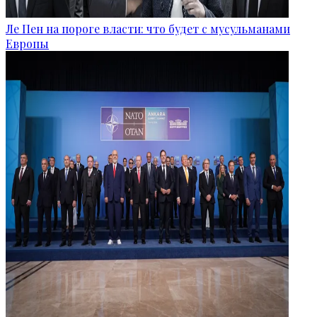
Ле Пен на пороге власти: что будет с мусульманами
Европы