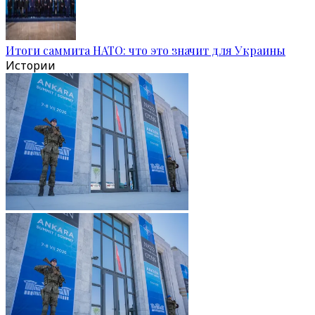
Итоги саммита НАТО: что это значит для Украины
Истории