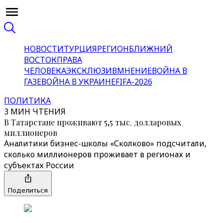
НОВОСТИ
ТУРЦИЯ
РЕГИОН
БЛИЖНИЙ
ВОСТОК
ПРАВА
ЧЕЛОВЕКА
ЭКСКЛЮЗИВ
МНЕНИЕ
ВОЙНА В
ГАЗЕ
ВОЙНА В УКРАИНЕ
FIFA-2026
ПОЛИТИКА
3 МИН ЧТЕНИЯ
В Татарстане проживают 5,5 тыс. долларовых
миллионеров
Аналитики бизнес-школы «Сколково» подсчитали,
сколько миллионеров проживает в регионах и
субъектах России
Поделиться