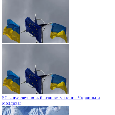
ЕС запускает новый этап вступления Украины и
Молдовы