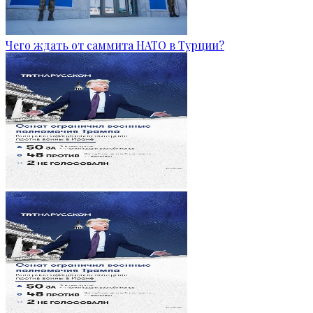
Чего ждать от саммита НАТО в Турции?