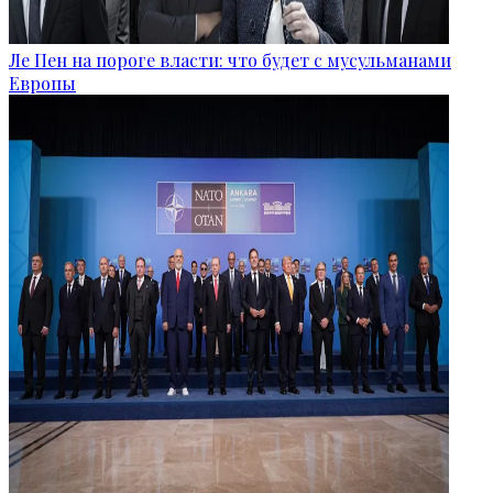
Ле Пен на пороге власти: что будет с мусульманами
Европы