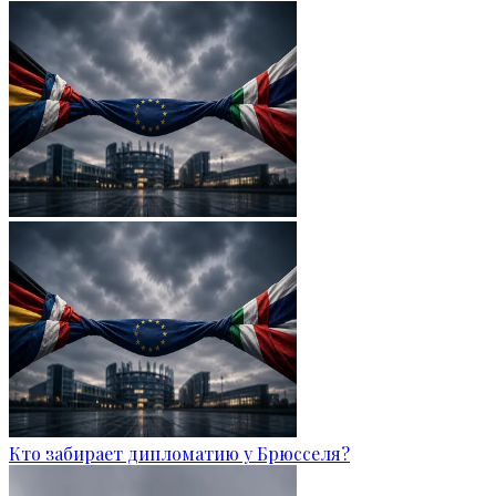
Кто забирает дипломатию у Брюсселя?