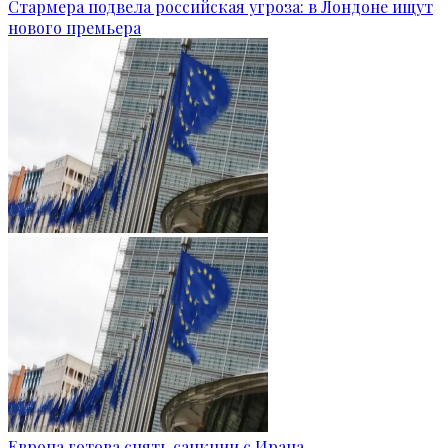
Стармера подвела российская угроза: в Лондоне ищут
нового премьера
Европа готова снять санкции с Ирана