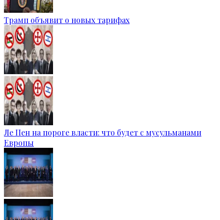
Трамп объявит о новых тарифах
Ле Пен на пороге власти: что будет с мусульманами
Европы