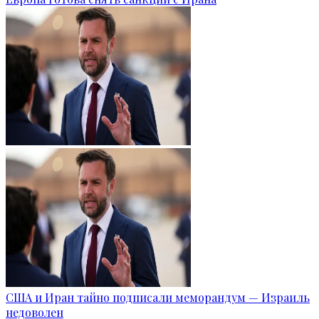
США и Иран тайно подписали меморандум — Израиль
недоволен