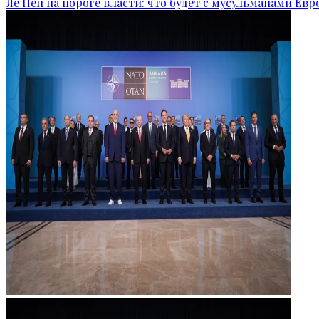
Ле Пен на пороге власти: что будет с мусульманами Ев