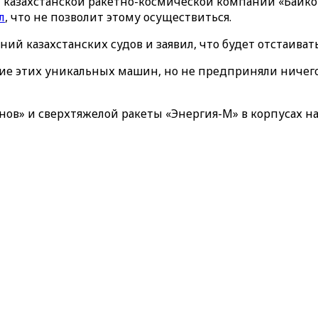
ой казахстанской ракетно-космической компании «Бай
л
, что не позволит этому осуществиться.
ий казахстанских судов и заявил, что будет отстаива
ние этих уникальных машин, но не предприняли ничего
ов» и сверхтяжелой ракеты «Энергия-М» в корпусах на