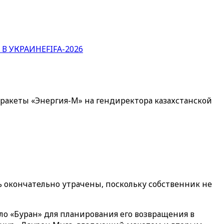
 В УКРАИНЕ
FIFA-2026
и ракеты «Энергия-М» на гендиректора казахстанской
ть окончательно утрачены, поскольку собственник не
о «Буран» для планирования его возвращения в