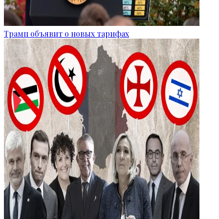
Трамп объявит о новых тарифах