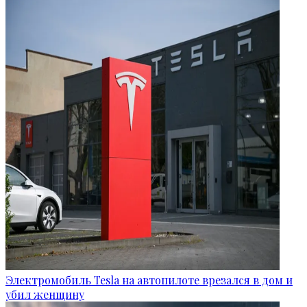
Электромобиль Tesla на автопилоте врезался в дом и
убил женщину