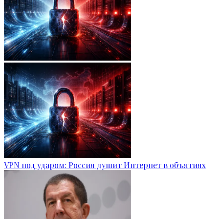
VPN под ударом: Россия душит Интернет в объятиях