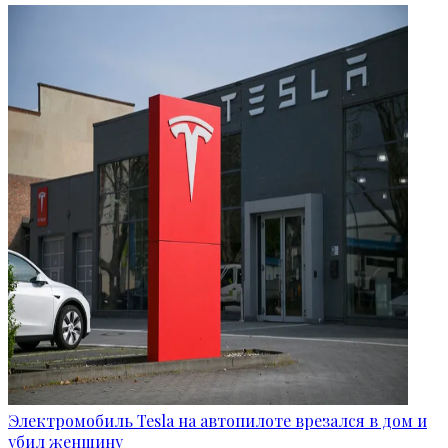
Электромобиль Tesla на автопилоте врезался в дом и
убил женщину