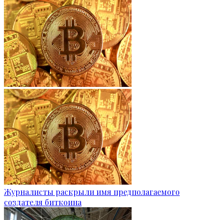
Журналисты раскрыли имя предполагаемого
создателя биткоина