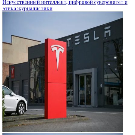
Искусственный интеллект, цифровой суверенитет и
этика журналистики