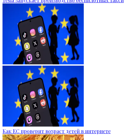
Tesla запускает производство беспилотных такси
Как ЕС проверит возраст детей в интернете