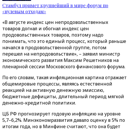
Стамбул примет крупнейший в мире форум по
«нулевым отходам»
«В августе индекс цен непродовольственных
товаров догнал и обогнал индекс цен
продовольственных товаров, поэтому надо
понимать, что это единый процесс, который раньше
начался в продовольственной группе, потом
перешел на непродовольствие», – заявил министр
экономического развития Максим Решетников на
пленарной сессии Московского финансового форума.
По его словам, такая инфляционная картина отражает
общемировые процессы, являясь естественной
реакцией на активную денежную эмиссию,
бюджетные дефициты, длительный период мягкой
денежно-кредитной политики.
ЦБ РФ прогнозирует годовую инфляцию на уровне
5,7–6,2%. Минэкономразвития давало оценку в 5% по
итогам года, но в Минфине считают, что она будет