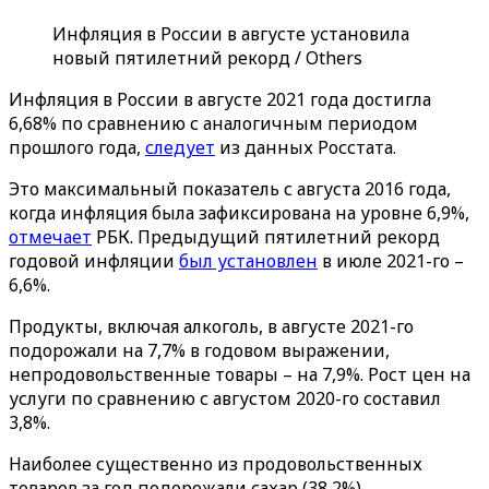
Инфляция в России в августе установила
новый пятилетний рекорд / Others
Инфляция в России в августе 2021 года достигла
6,68% по сравнению с аналогичным периодом
прошлого года,
следует
из данных Росстата.
Это максимальный показатель с августа 2016 года,
когда инфляция была зафиксирована на уровне 6,9%,
отмечает
РБК. Предыдущий пятилетний рекорд
годовой инфляции
был установлен
в июле 2021-го –
6,6%.
Продукты, включая алкоголь, в августе 2021-го
подорожали на 7,7% в годовом выражении,
непродовольственные товары – на 7,9%. Рост цен на
услуги по сравнению с августом 2020-го составил
3,8%.
Наиболее существенно из продовольственных
товаров за год подорожали сахар (38,2%),