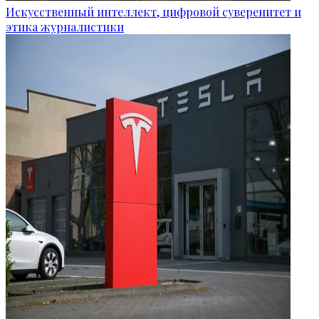
Искусственный интеллект, цифровой суверенитет и
этика журналистики