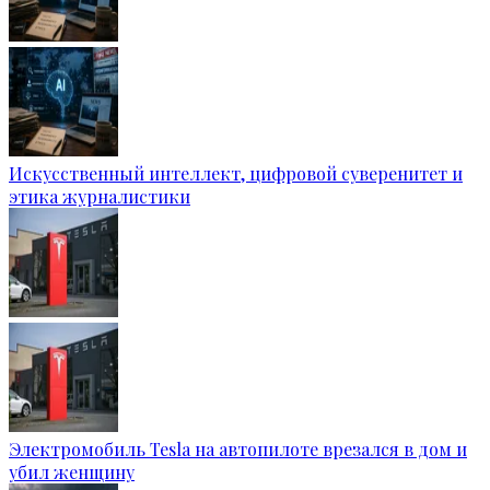
Искусственный интеллект, цифровой суверенитет и
этика журналистики
Электромобиль Tesla на автопилоте врезался в дом и
убил женщину