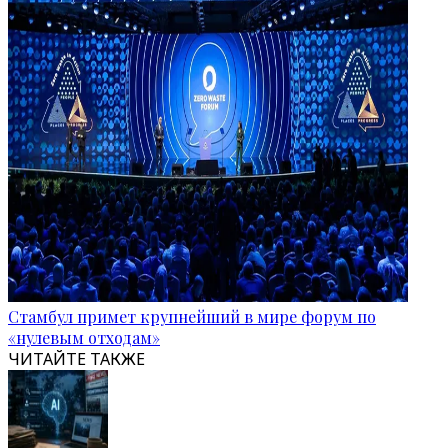
Стамбул примет крупнейший в мире форум по
«нулевым отходам»
ЧИТАЙТЕ ТАКЖЕ