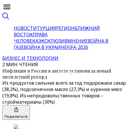
НОВОСТИ
ТУРЦИЯ
РЕГИОН
БЛИЖНИЙ
ВОСТОК
ПРАВА
ЧЕЛОВЕКА
ЭКСКЛЮЗИВ
МНЕНИЕ
ВОЙНА В
ГАЗЕ
ВОЙНА В УКРАИНЕ
FIFA-2026
БИЗНЕС И ТЕХНОЛОГИИ
2 МИН ЧТЕНИЯ
Инфляция в России в августе установила новый
пятилетний рекорд
Из продуктов сильнее всего за год подорожали сахар
(38,2%), подсолнечное масло (27,3%) и куриное мясо
(19,8%). Из непродовольственных товаров –
стройматериалы (30%)
Поделиться