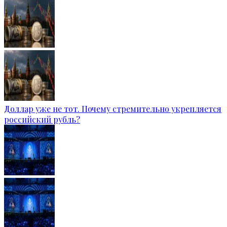
Доллар уже не тот. Почему стремительно укрепляется
российский рубль?