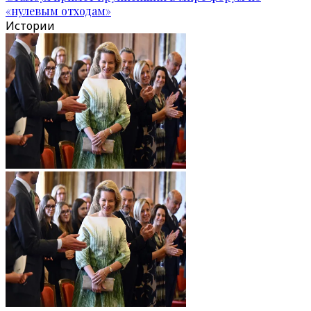
«нулевым отходам»
Истории