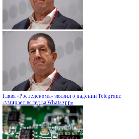
Глава «Ростелекома» заявил о падении Telegram:
«умирает вслед за WhatsApp»