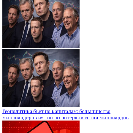
Геополитика бьет по капиталам: большинство
миллиардеров из топ-10 потеряли сотни миллиардов