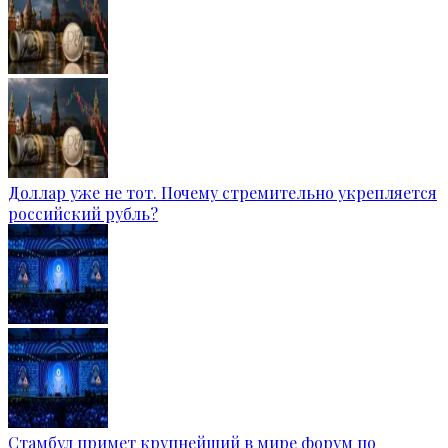
Доллар уже не тот. Почему стремительно укрепляется
российский рубль?
Стамбул примет крупнейший в мире форум по