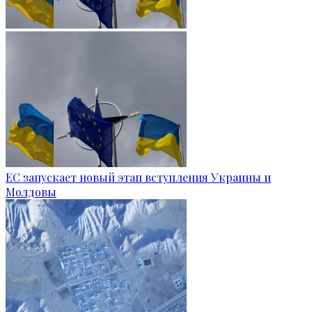
ЕС запускает новый этап вступления Украины и
Молдовы