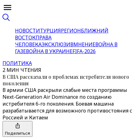
НОВОСТИ
ТУРЦИЯ
РЕГИОН
БЛИЖНИЙ
ВОСТОК
ПРАВА
ЧЕЛОВЕКА
ЭКСКЛЮЗИВ
МНЕНИЕ
ВОЙНА В
ГАЗЕ
ВОЙНА В УКРАИНЕ
FIFA-2026
ПОЛИТИКА
2 МИН ЧТЕНИЯ
В США рассказали о проблемах истребителя нового
поколения
В армии США раскрыли слабые места программы
Next-Generation Air Dominance по созданию
истребителя 6-го поколения. Боевая машина
разрабатывается для возможного противостояния с
Россией и Китаем
Поделиться