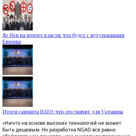
Ле Пен на пороге власти: что будет с мусульманами
Европы
Итоги саммита НАТО: что это значит для Украины
«Ничто на основе высоких технологий не может
быть дешевым. Но разработка NGAD всё равно