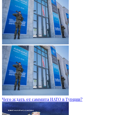
Чего ждать от саммита НАТО в Турции?