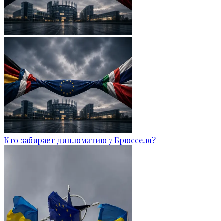
Кто забирает дипломатию у Брюсселя?