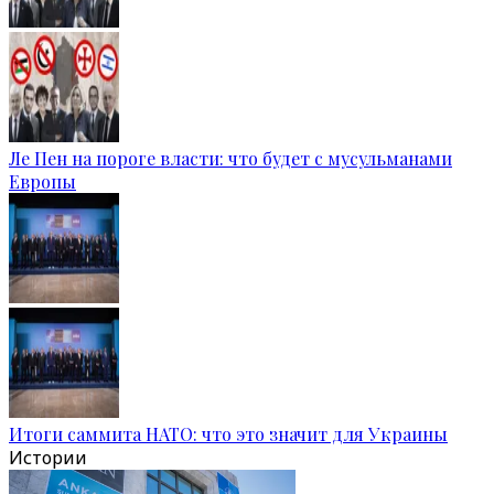
Ле Пен на пороге власти: что будет с мусульманами
Европы
Итоги саммита НАТО: что это значит для Украины
Истории