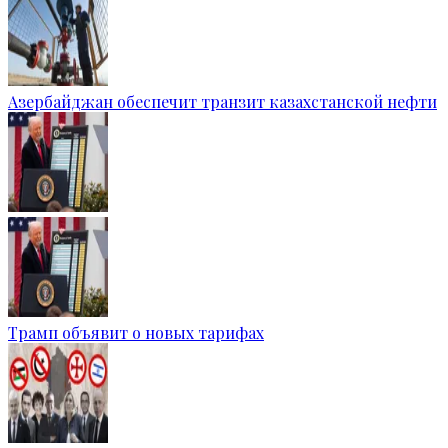
Азербайджан обеспечит транзит казахстанской нефти
Трамп объявит о новых тарифах