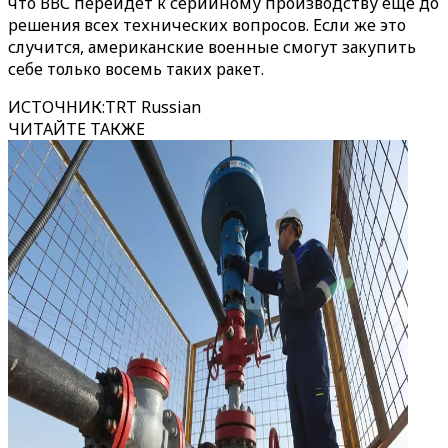
что ВВС перейдет к серийному производству еще до
решения всех технических вопросов. Если же это
случится, американские военные смогут закупить
себе только восемь таких ракет.
ИСТОЧНИК
:
TRT Russian
ЧИТАЙТЕ ТАКЖЕ