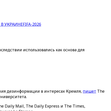
 В УКРАИНЕ
FIFA-2026
ледствии использовались как основа для
ния дезинформации в интересах Кремля,
пишет
The
университета.
Daily Mail, The Daily Express и The Times,