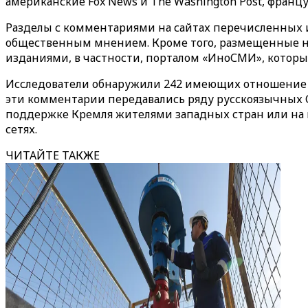
американские Fox News и The Washington Post, французс
Разделы с комментариями на сайтах перечисленных
общественным мнением. Кроме того, размещенные на
изданиями, в частности, порталом «ИноСМИ», которы
​​​​​​​Исследователи обнаружили 242 имеющих отноше
эти комментарии передавались ряду русскоязычных С
поддержке Кремля жителями западных стран или на н
сетях.
ЧИТАЙТЕ ТАКЖЕ