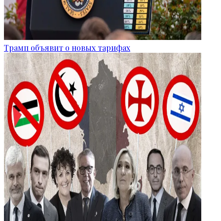
Трамп объявит о новых тарифах