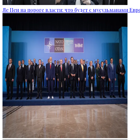
Ле Пен на пороге власти: что будет с мусульманами Ев