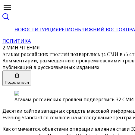
НОВОСТИ
ТУРЦИЯ
РЕГИОН
БЛИЖНИЙ ВОСТОК
ПРА
ПОЛИТИКА
2 МИН ЧТЕНИЯ
Атакам российских троллей подверглись 32 СМИ в 16 с
Комментарии, размещенные прокремлевскими тролля
публикаций в русскоязычных изданиях
Поделиться
Атакам российских троллей подверглись 32 СМИ в
Десятки сайтов западных средств массовой информа
Evening Standard со ссылкой на исследование Центра
Как отмечается, объектами операции влияния стали 32 