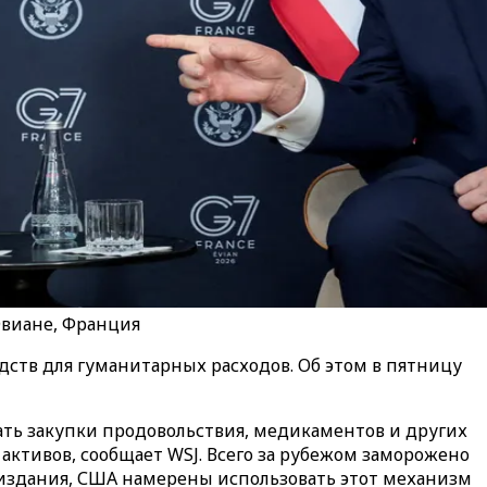
Эвиане, Франция
дств для гуманитарных расходов. Об этом в пятницу
вать закупки продовольствия, медикаментов и других
активов, сообщает WSJ. Всего за рубежом заморожено
 издания, США намерены использовать этот механизм