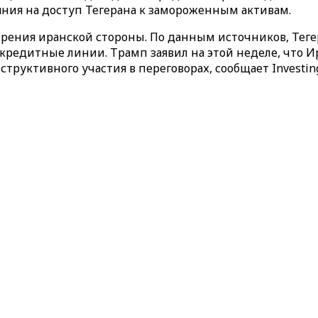
яния на доступ Тегерана к замороженным активам.
рения иранской стороны. По данным источников, Тегер
я кредитные линии. Трамп заявил на этой неделе, что
руктивного участия в переговорах, сообщает Investing