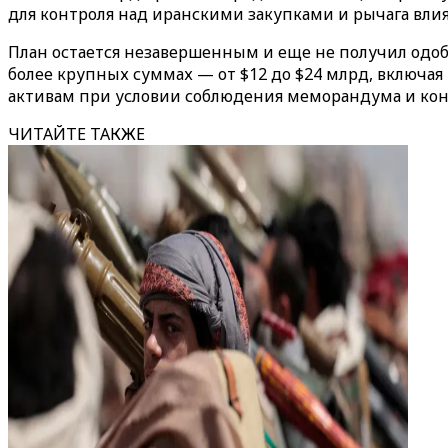
для контроля над иранскими закупками и рычага вли
План остается незавершенным и еще не получил одоб
более крупных суммах — от $12 до $24 млрд, включа
активам при условии соблюдения меморандума и конст
ЧИТАЙТЕ ТАКЖЕ