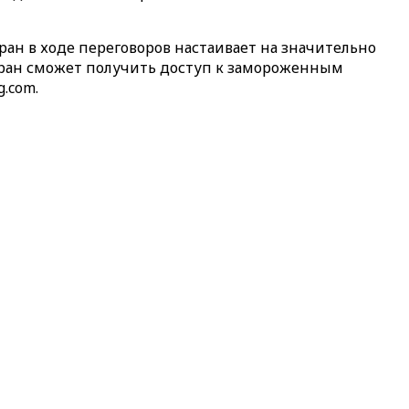
ан в ходе переговоров настаивает на значительно
 Иран сможет получить доступ к замороженным
.com.