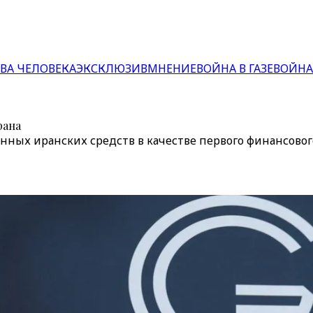
ВА ЧЕЛОВЕКА
ЭКСКЛЮЗИВ
МНЕНИЕ
ВОЙНА В ГАЗЕ
ВОЙНА
рана
ных иранских средств в качестве первого финансовог