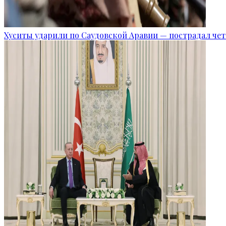
Хуситы ударили по Саудовской Аравии — пострадал че