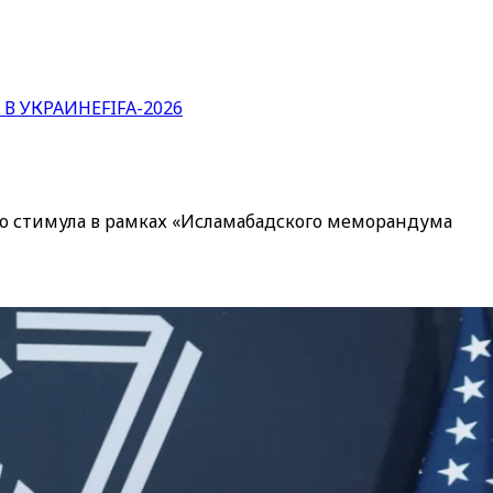
 В УКРАИНЕ
FIFA-2026
о стимула в рамках «Исламабадского меморандума