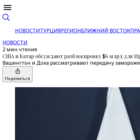
НОВОСТИ
ТУРЦИЯ
РЕГИОН
БЛИЖНИЙ ВОСТОК
ПРА
НОВОСТИ
2 мин чтения
США и Катар обсуждают разблокировку $6 млрд для И
Вашингтон и Доха рассматривают передачу заморожен
Поделиться