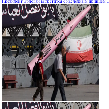
Президент Эрдоган встретится с наследным принцем 