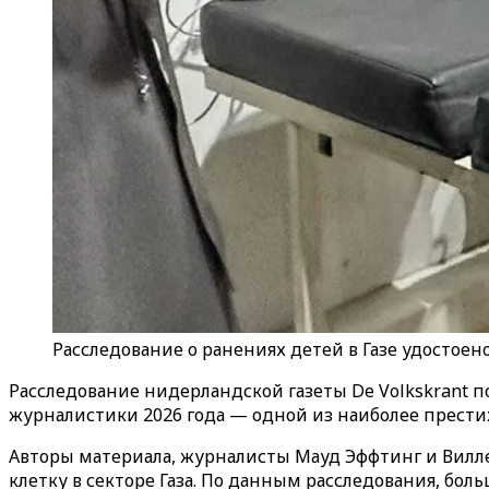
Расследование о ранениях детей в Газе удостое
Расследование нидерландской газеты
De
Volkskrant
по
журналистики 2026 года — одной из наиболее прести
Авторы материала, журналисты Мауд Эффтинг и Вилле
клетку в секторе Газа. По данным расследования, б