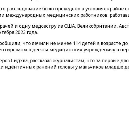
то расследование было проведено в условиях крайне 
ации международных медицинских работников, работав
рачей и одну медсестру из США, Великобритании, Авст
тября 2023 года.
общили, что лечили не менее 114 детей в возрасте д
ентированы в десяти медицинских учреждениях в перио
роз Сидхва, рассказал журналистам, что за первые дво
ски идентичных ранений головы у мальчиков младше де