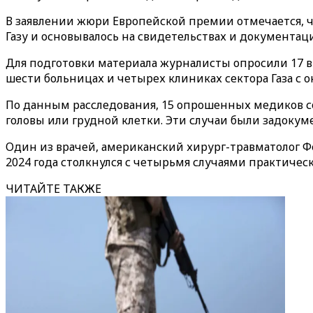
В заявлении жюри Европейской премии отмечается, ч
Газу и основывалось на свидетельствах и документ
Для подготовки материала журналисты опросили 17 в
шести больницах и четырех клиниках сектора Газа с ок
По данным расследования, 15 опрошенных медиков со
головы или грудной клетки. Эти случаи были задокум
Один из врачей, американский хирург-травматолог Фе
2024 года столкнулся с четырьмя случаями практиче
ЧИТАЙТЕ ТАКЖЕ