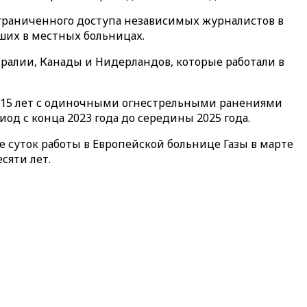
ограниченного доступа независимых журналистов в
ших в местных больницах.
ралии, Канады и Нидерландов, которые работали в
о 15 лет с одиночными огнестрельными ранениями
д с конца 2023 года до середины 2025 года.
е суток работы в Европейской больнице Газы в марте
сяти лет.