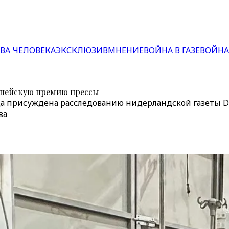
ВА ЧЕЛОВЕКА
ЭКСКЛЮЗИВ
МНЕНИЕ
ВОЙНА В ГАЗЕ
ВОЙНА
ропейскую премию прессы
да присуждена расследованию нидерландской газеты De
за