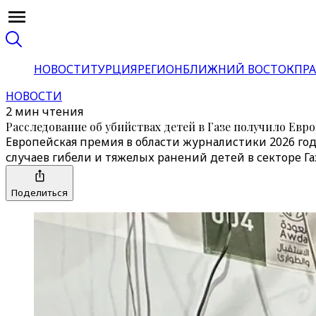
НОВОСТИ
ТУРЦИЯ
РЕГИОН
БЛИЖНИЙ ВОСТОК
ПРА
НОВОСТИ
2 мин чтения
Расследование об убийствах детей в Газе получило Ев
Европейская премия в области журналистики 2026 го
случаев гибели и тяжелых ранений детей в секторе Га
Поделиться