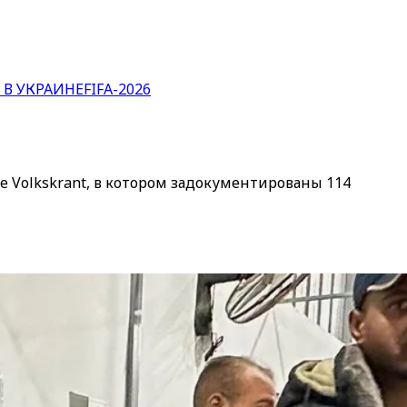
 В УКРАИНЕ
FIFA-2026
 Volkskrant, в котором задокументированы 114