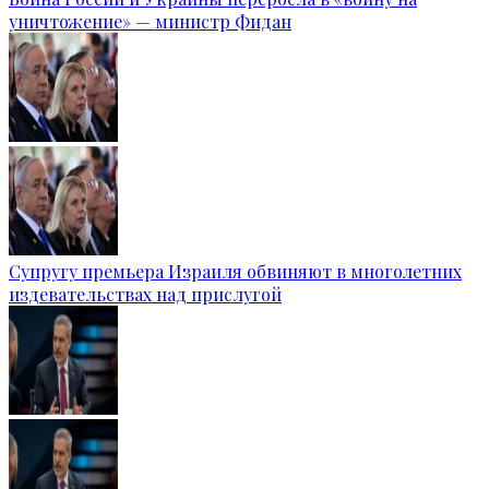
уничтожение» — министр Фидан
Супругу премьера Израиля обвиняют в многолетних
издевательствах над прислугой