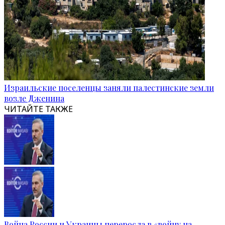
Израильские поселенцы заняли палестинские земли
возле Дженина
ЧИТАЙТЕ ТАКЖЕ
Война России и Украины переросла в «войну на