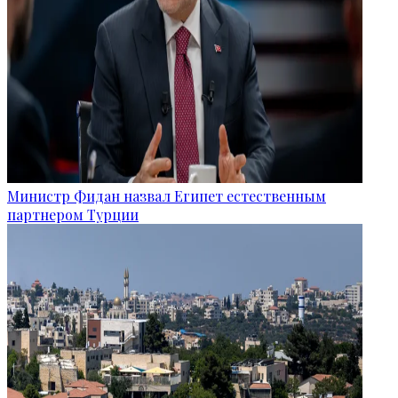
Министр Фидан назвал Египет естественным
партнером Турции