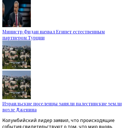
Министр Фидан назвал Египет естественным
партнером Турции
Израильские поселенцы заняли палестинские земли
возле Дженина
Колумбийский лидер заявил, что происходящие
события свидетельствуют о том, что мир вновь