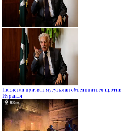
Пакистан призвал мусульман объединиться против
Израиля