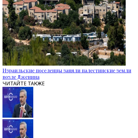
Израильские поселенцы заняли палестинские земли
возле Дженина
ЧИТАЙТЕ ТАКЖЕ