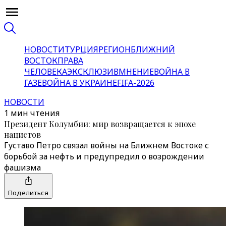
НОВОСТИ
ТУРЦИЯ
РЕГИОН
БЛИЖНИЙ
ВОСТОК
ПРАВА
ЧЕЛОВЕКА
ЭКСКЛЮЗИВ
МНЕНИЕ
ВОЙНА В
ГАЗЕ
ВОЙНА В УКРАИНЕ
FIFA-2026
НОВОСТИ
1 мин чтения
Президент Колумбии: мир возвращается к эпохе
нацистов
Густаво Петро связал войны на Ближнем Востоке с
борьбой за нефть и предупредил о возрождении
фашизма
Поделиться