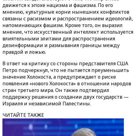
движется к эпохе нацизма и фашизма. По его
мнению, культурные корни нынешних конфликтов
связаны с расизмом и распространением идеологий,
напоминающих фашизм. Кроме того, он выразил
мнение, что искусственный интеллект используется
влиятельными элитами для распространения
дезинформации и размывания границы между
правдой и ложью.
В ответ на критику со стороны представителя США
Петро подчеркнул, что не пытается преуменьшить
значение Холокоста, а предупреждает о риске
появления «нового Холокоста» в отношении народов
стран третьего мира. Он также подтвердил
поддержку решения о создании двух государств —
Израиля и независимой Палестины.
ЧИТАЙТЕ ТАКЖЕ