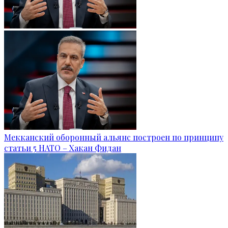
Мекканский оборонный альянс построен по принципу
статьи 5 НАТО – Хакан Фидан