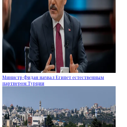
Министр Фидан назвал Египет естественным
партнером Турции