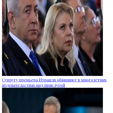
Супругу премьера Израиля обвиняют в многолетних
издевательствах над прислугой