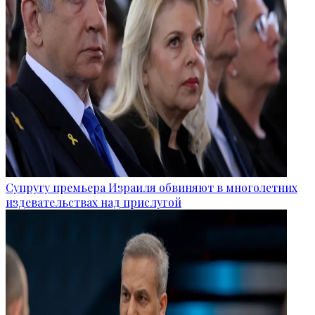
Супругу премьера Израиля обвиняют в многолетних
издевательствах над прислугой