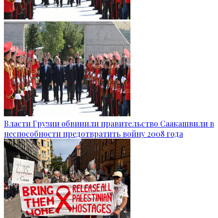
Власти Грузии обвинили правительство Саакашвили в
неспособности предотвратить войну 2008 года