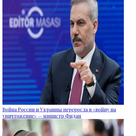
Война России и Украины переросла в «войну на
уничтожение» — министр Фидан