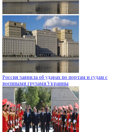
Россия заявила об ударах по портам и судам с
военными грузами Украины