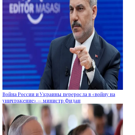
Война России и Украины переросла в «войну на
уничтожение» — министр Фидан