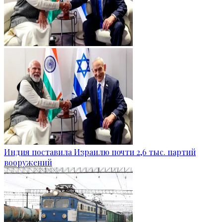
Индия поставила Израилю почти 2,6 тыс. партий
вооружений