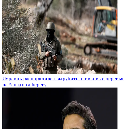
Израиль распорядился вырубить оливковые деревья
на Западном берегу