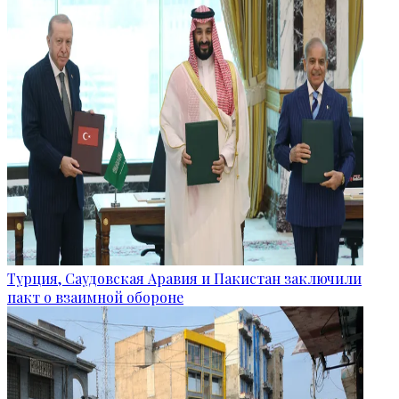
Турция, Саудовская Аравия и Пакистан заключили
пакт о взаимной обороне