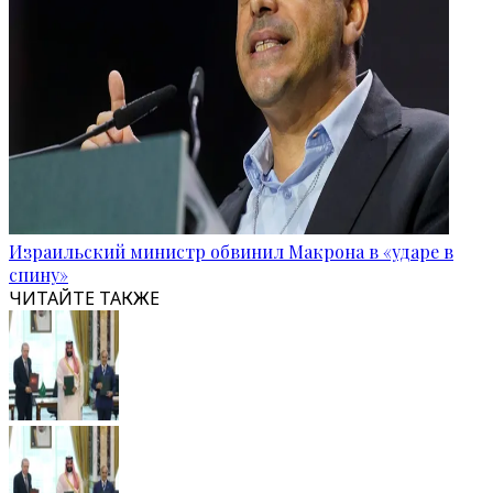
Израильский министр обвинил Макрона в «ударе в
спину»
ЧИТАЙТЕ ТАКЖЕ