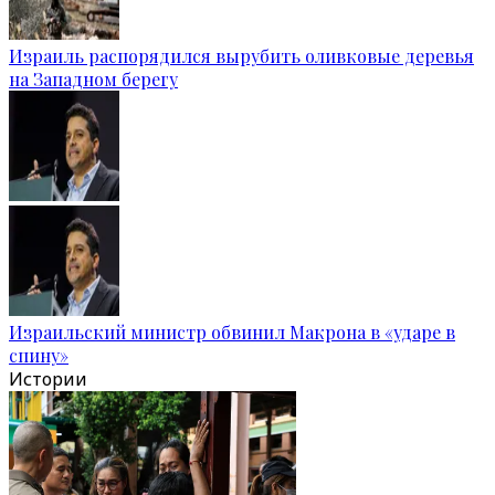
Израиль распорядился вырубить оливковые деревья
на Западном берегу
Израильский министр обвинил Макрона в «ударе в
спину»
Истории