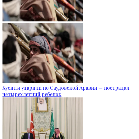
Хуситы ударили по Саудовской Аравии — пострадал
четырехлетний ребенок