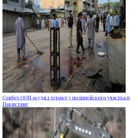
Совбез ООН осудил теракт у полицейского участка в
Пакистане