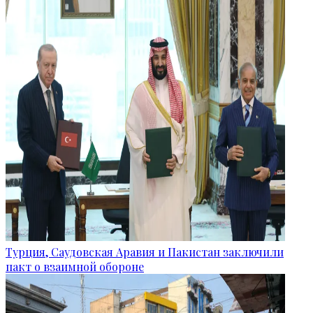
Турция, Саудовская Аравия и Пакистан заключили
пакт о взаимной обороне