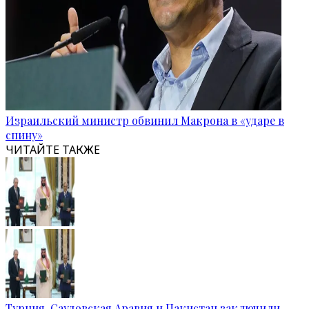
Израильский министр обвинил Макрона в «ударе в
спину»
ЧИТАЙТЕ ТАКЖЕ
Турция, Саудовская Аравия и Пакистан заключили