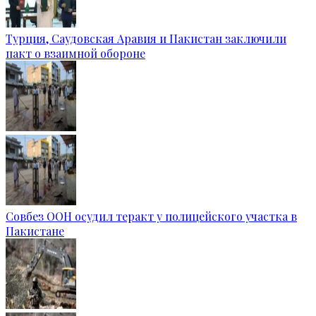
Турция, Саудовская Аравия и Пакистан заключили
пакт о взаимной обороне
Совбез ООН осудил теракт у полицейского участка в
Пакистане