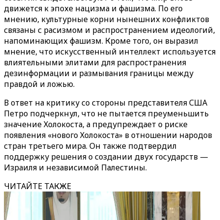
движется к эпохе нацизма и фашизма. По его
мнению, культурные корни нынешних конфликтов
связаны с расизмом и распространением идеологий,
напоминающих фашизм. Кроме того, он выразил
мнение, что искусственный интеллект используется
влиятельными элитами для распространения
дезинформации и размывания границы между
правдой и ложью.
В ответ на критику со стороны представителя США
Петро подчеркнул, что не пытается преуменьшить
значение Холокоста, а предупреждает о риске
появления «нового Холокоста» в отношении народов
стран третьего мира. Он также подтвердил
поддержку решения о создании двух государств —
Израиля и независимой Палестины.
ЧИТАЙТЕ ТАКЖЕ