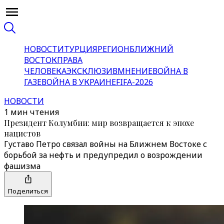
НОВОСТИ
ТУРЦИЯ
РЕГИОН
БЛИЖНИЙ
ВОСТОК
ПРАВА
ЧЕЛОВЕКА
ЭКСКЛЮЗИВ
МНЕНИЕ
ВОЙНА В
ГАЗЕ
ВОЙНА В УКРАИНЕ
FIFA-2026
НОВОСТИ
1 мин чтения
Президент Колумбии: мир возвращается к эпохе
нацистов
Густаво Петро связал войны на Ближнем Востоке с
борьбой за нефть и предупредил о возрождении
фашизма
Поделиться