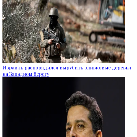
Израиль распорядился вырубить оливковые деревья
на Западном берегу