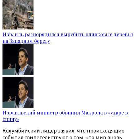
Израиль распорядился вырубить оливковые деревья
на Западном берегу
Израильский министр обвинил Макрона в «ударе в
спину»
Колумбийский лидер заявил, что происходящие
события свидетельствуют о том, что мир вновь