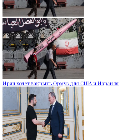
Иран хочет закрыть Ормуз для США и Израиля