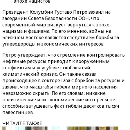
эпохе нацистов
Президент Колумбии Густаво Петро заявил на
заседании Совета Безопасности ООН, что
современный мир рискует вернуться к эпохе
нацизма и фашизма. По его мнению, войны на
Ближнем Востоке являются следствием борьбы за
углеводороды и экономических интересов.
Петро утверждает, что стремление контролировать
нефтяные ресурсы приводит к вооруженным
конфликтам и усугубляет глобальный
климатический кризис. Он также связал
происходящее в секторе Газа с борьбой за ресурсы и
заявил, что масштабы гибели мирного населения
невозможно скрыть. По его словам, никакие
политические или экономические интересы не
способны затушевать факт гибели десятков тысяч
палестинцев.
ЧИТАЙТЕ ТАКЖЕ