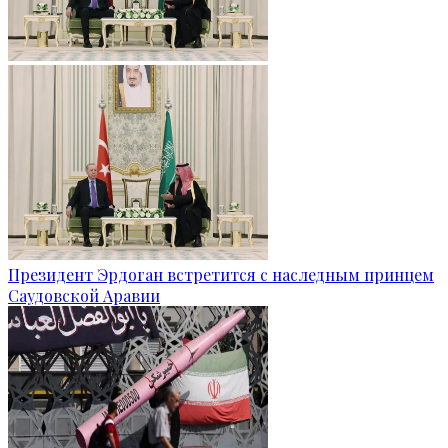
Президент Эрдоган встретится с наследным принцем
Саудовской Аравии