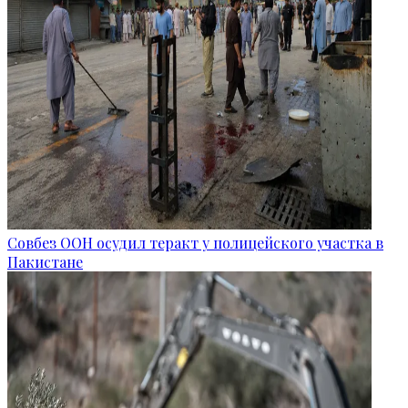
Совбез ООН осудил теракт у полицейского участка в
Пакистане