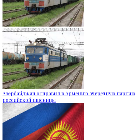
Азербайджан отправил в Армению очередную партию
российской пшеницы