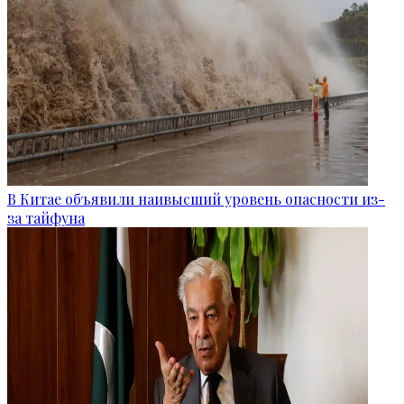
В Китае объявили наивысший уровень опасности из-
за тайфуна