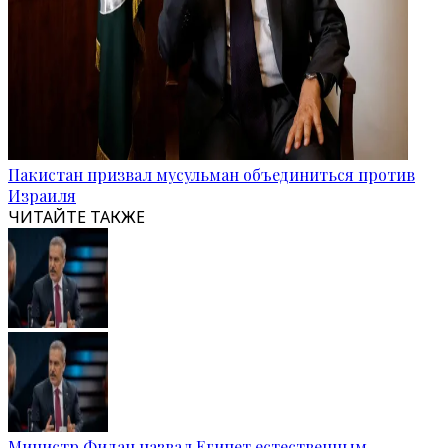
Пакистан призвал мусульман объединиться против
Израиля
ЧИТАЙТЕ ТАКЖЕ
Министр Фидан назвал Египет естественным