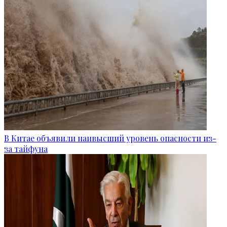
В Китае объявили наивысший уровень опасности из-
за тайфуна