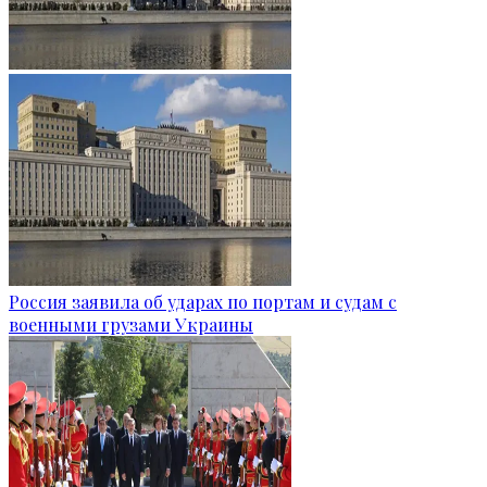
Россия заявила об ударах по портам и судам с
военными грузами Украины