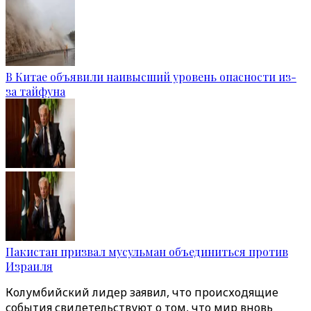
В Китае объявили наивысший уровень опасности из-
за тайфуна
Пакистан призвал мусульман объединиться против
Израиля
Колумбийский лидер заявил, что происходящие
события свидетельствуют о том, что мир вновь