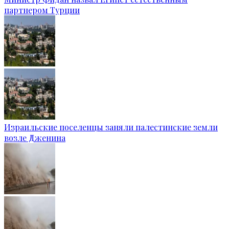
партнером Турции
Израильские поселенцы заняли палестинские земли
возле Дженина