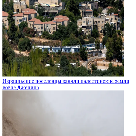
Израильские поселенцы заняли палестинские земли
возле Дженина