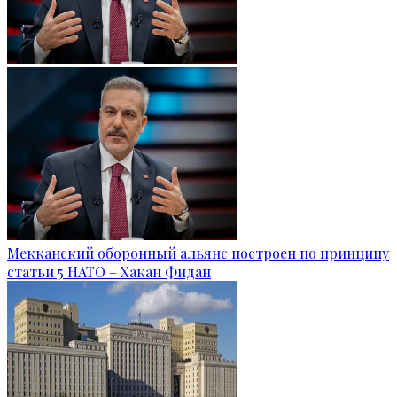
Мекканский оборонный альянс построен по принципу
статьи 5 НАТО – Хакан Фидан