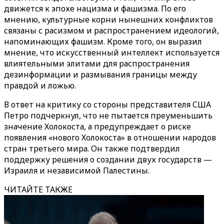
движется к эпохе нацизма и фашизма. По его
мнению, культурные корни нынешних конфликтов
связаны с расизмом и распространением идеологий,
напоминающих фашизм. Кроме того, он выразил
мнение, что искусственный интеллект используется
влиятельными элитами для распространения
дезинформации и размывания границы между
правдой и ложью.
В ответ на критику со стороны представителя США
Петро подчеркнул, что не пытается преуменьшить
значение Холокоста, а предупреждает о риске
появления «нового Холокоста» в отношении народов
стран третьего мира. Он также подтвердил
поддержку решения о создании двух государств —
Израиля и независимой Палестины.
ЧИТАЙТЕ ТАКЖЕ