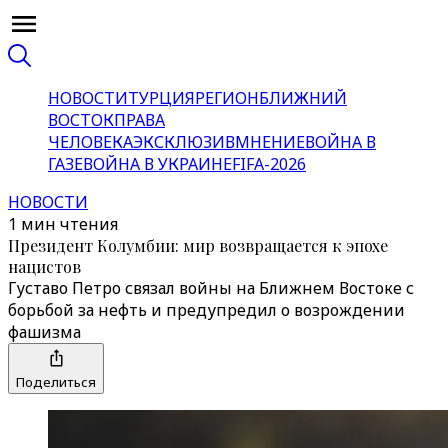
НОВОСТИ
ТУРЦИЯ
РЕГИОН
БЛИЖНИЙ
ВОСТОК
ПРАВА
ЧЕЛОВЕКА
ЭКСКЛЮЗИВ
МНЕНИЕ
ВОЙНА В
ГАЗЕ
ВОЙНА В УКРАИНЕ
FIFA-2026
НОВОСТИ
1 мин чтения
Президент Колумбии: мир возвращается к эпохе
нацистов
Густаво Петро связал войны на Ближнем Востоке с
борьбой за нефть и предупредил о возрождении
фашизма
Поделиться