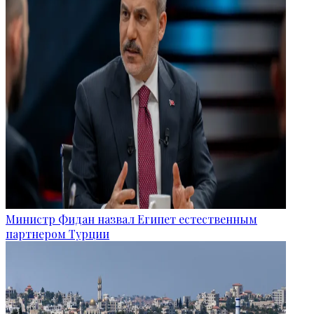
Министр Фидан назвал Египет естественным
партнером Турции