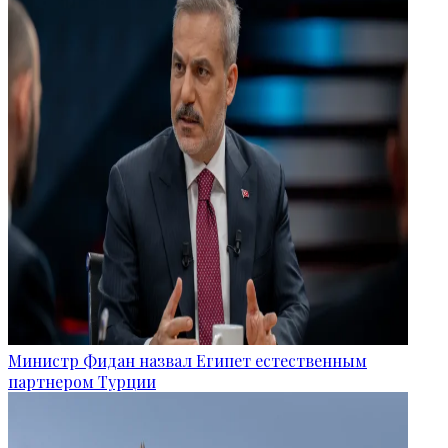
Министр Фидан назвал Египет естественным
партнером Турции