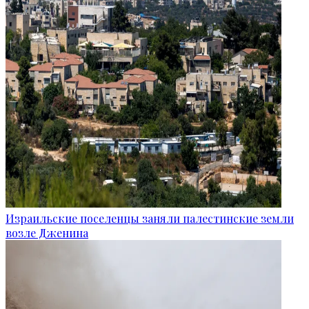
Израильские поселенцы заняли палестинские земли
возле Дженина