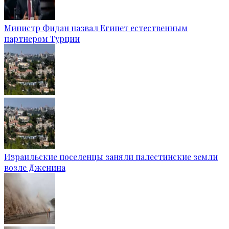
Министр Фидан назвал Египет естественным
партнером Турции
Израильские поселенцы заняли палестинские земли
возле Дженина