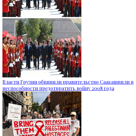
Власти Грузии обвинили правительство Саакашвили в
неспособности предотвратить войну 2008 года