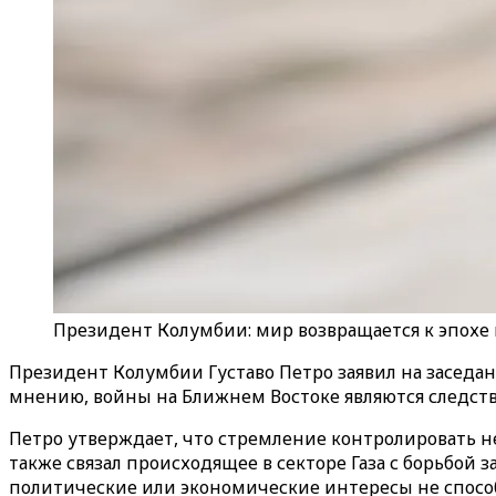
Президент Колумбии: мир возвращается к эпохе
Президент Колумбии Густаво Петро заявил на заседан
мнению, войны на Ближнем Востоке являются следств
Петро утверждает, что стремление контролировать 
также связал происходящее в секторе Газа с борьбой 
политические или экономические интересы не способ