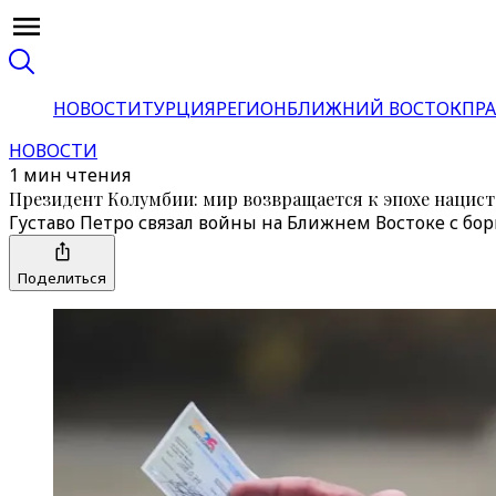
НОВОСТИ
ТУРЦИЯ
РЕГИОН
БЛИЖНИЙ ВОСТОК
ПРА
НОВОСТИ
1 мин чтения
Президент Колумбии: мир возвращается к эпохе нацист
Густаво Петро связал войны на Ближнем Востоке с б
Поделиться