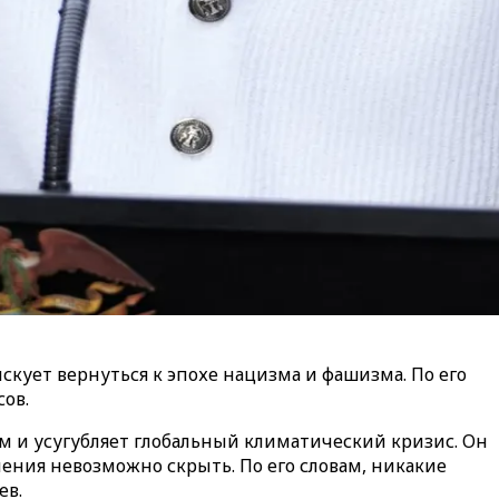
кует вернуться к эпохе нацизма и фашизма. По его
ов.
 и усугубляет глобальный климатический кризис. Он
ления невозможно скрыть. По его словам, никакие
ев.