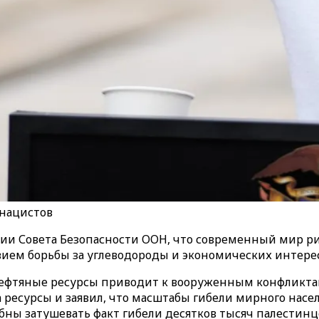
 нацистов
ии Совета Безопасности ООН, что современный мир рис
ием борьбы за углеводороды и экономических интерес
нефтяные ресурсы приводит к вооруженным конфликтам
за ресурсы и заявил, что масштабы гибели мирного насе
ны затушевать факт гибели десятков тысяч палестинц