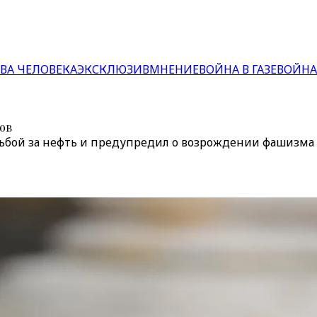
ВА ЧЕЛОВЕКА
ЭКСКЛЮЗИВ
МНЕНИЕ
ВОЙНА В ГАЗЕ
ВОЙНА
ов
орьбой за нефть и предупредил о возрождении фашизма