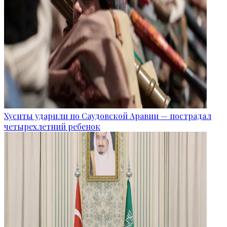
Хуситы ударили по Саудовской Аравии — пострадал
четырехлетний ребенок