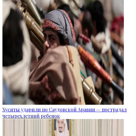
Хуситы ударили по Саудовской Аравии — пострадал
четырехлетний ребенок