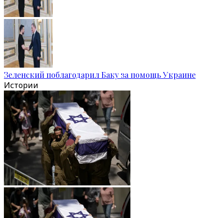
Зеленский поблагодарил Баку за помощь Украине
Истории