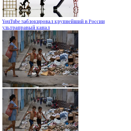
YouTube заблокировал крупнейший в России
ультраправый канал