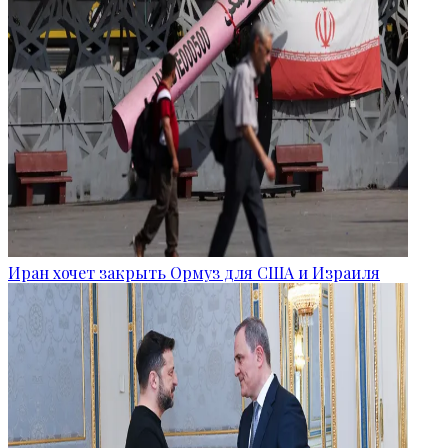
Иран хочет закрыть Ормуз для США и Израиля