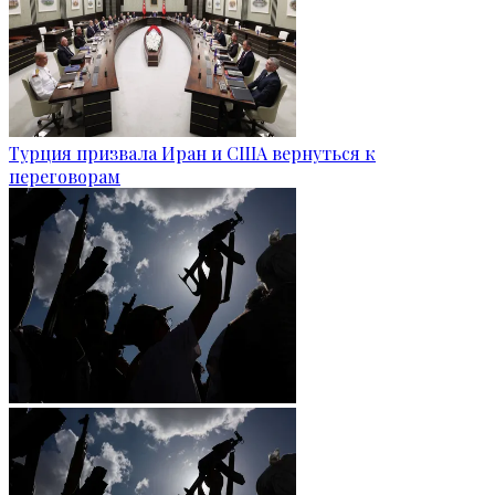
Турция призвала Иран и США вернуться к
переговорам