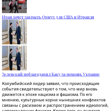
Иран хочет закрыть Ормуз для США и Израиля
Зеленский поблагодарил Баку за помощь Украине
Колумбийский лидер заявил, что происходящие
события свидетельствуют о том, что мир вновь
движется к эпохе нацизма и фашизма. По его
мнению, культурные корни нынешних конфликтов
связаны с расизмом и распространением идеологий,
напоминающих фашизм. Кроме того, он выразил