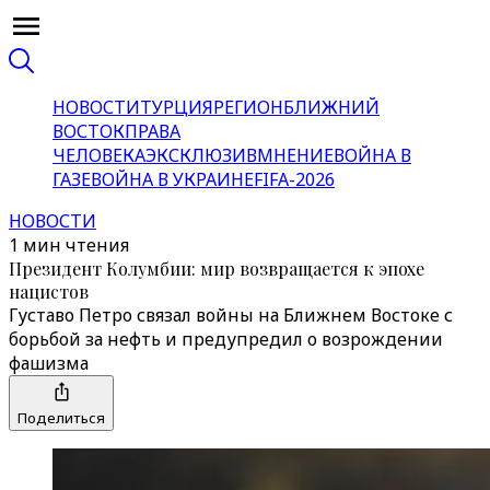
НОВОСТИ
ТУРЦИЯ
РЕГИОН
БЛИЖНИЙ
ВОСТОК
ПРАВА
ЧЕЛОВЕКА
ЭКСКЛЮЗИВ
МНЕНИЕ
ВОЙНА В
ГАЗЕ
ВОЙНА В УКРАИНЕ
FIFA-2026
НОВОСТИ
1 мин чтения
Президент Колумбии: мир возвращается к эпохе
нацистов
Густаво Петро связал войны на Ближнем Востоке с
борьбой за нефть и предупредил о возрождении
фашизма
Поделиться