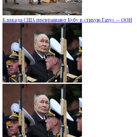
Блокада США превращают Кубу в «тихую Газу» — ООН