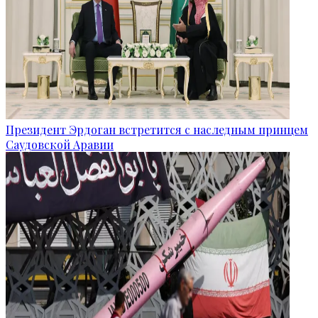
Президент Эрдоган встретится с наследным принцем
Саудовской Аравии