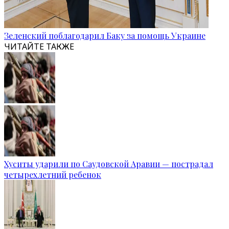
Зеленский поблагодарил Баку за помощь Украине
ЧИТАЙТЕ ТАКЖЕ
Хуситы ударили по Саудовской Аравии — пострадал
четырехлетний ребенок