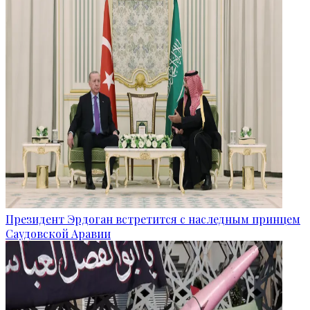
Президент Эрдоган встретится с наследным принцем
Саудовской Аравии