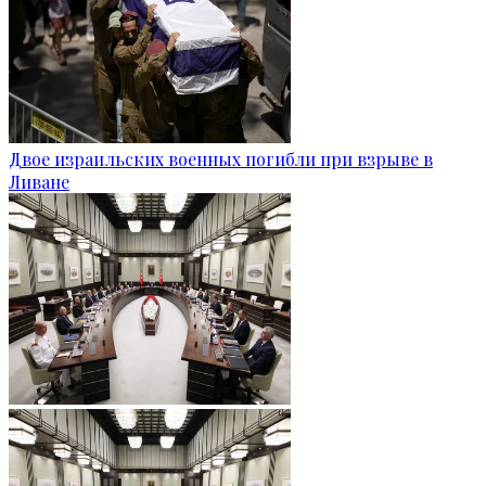
Двое израильских военных погибли при взрыве в
Ливане