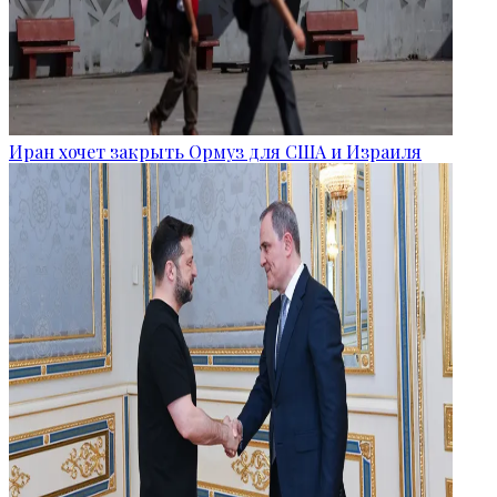
Иран хочет закрыть Ормуз для США и Израиля