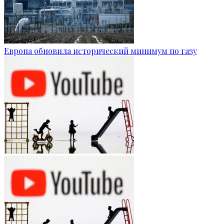
Европа обновила исторический минимум по газу