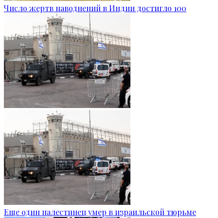
Число жертв наводнений в Индии достигло 100
Еще один палестинец умер в израильской тюрьме