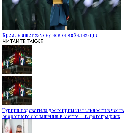
Кремль ищет замену новой мобилизации
ЧИТАЙТЕ ТАКЖЕ
Турция подсветила достопримечательности в честь
оборонного соглашения в Мекке — в фотографиях