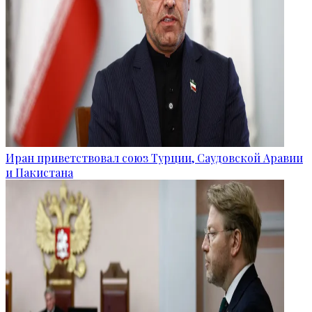
Иран приветствовал союз Турции, Саудовской Аравии
и Пакистана