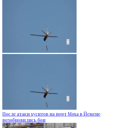
После атаки хуситов на порт Моха в Йемене
возобновились бои