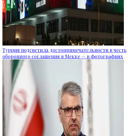
Турция подсветила достопримечательности в честь
оборонного соглашения в Мекке — в фотографиях