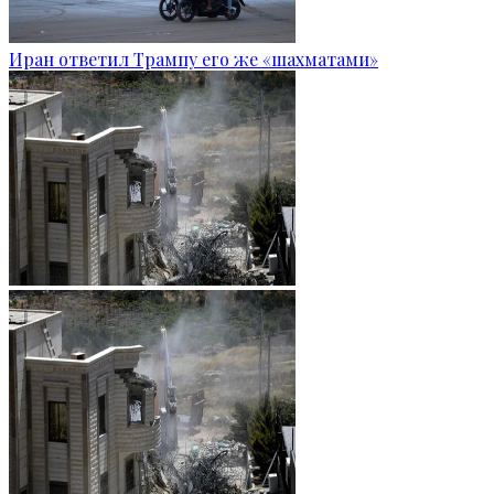
Иран ответил Трампу его же «шахматами»