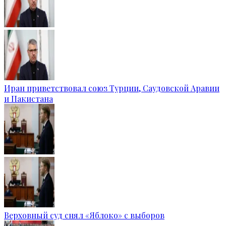
Иран приветствовал союз Турции, Саудовской Аравии
и Пакистана
Верховный суд снял «Яблоко» с выборов