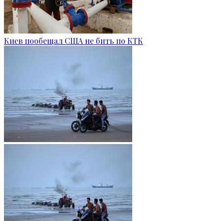
Киев пообещал США не бить по КТК