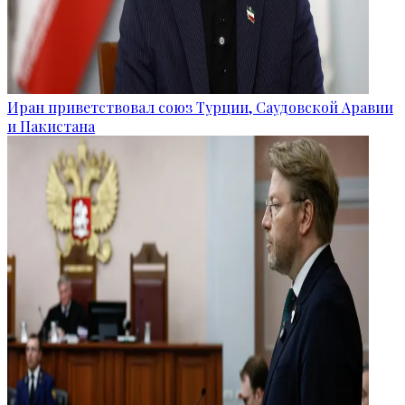
Иран приветствовал союз Турции, Саудовской Аравии
и Пакистана