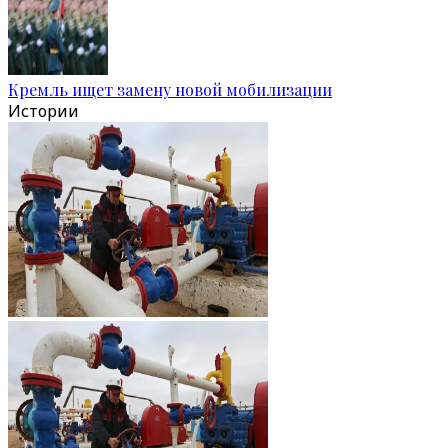
Кремль ищет замену новой мобилизации
Истории