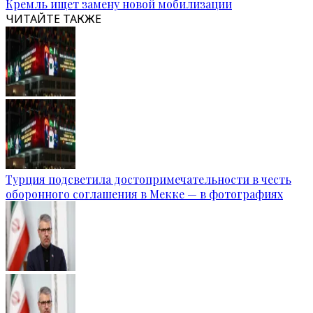
Кремль ищет замену новой мобилизации
ЧИТАЙТЕ ТАКЖЕ
Турция подсветила достопримечательности в честь
оборонного соглашения в Мекке — в фотографиях