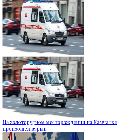
На золоторудном месторождении на Камчатке
произошел взрыв