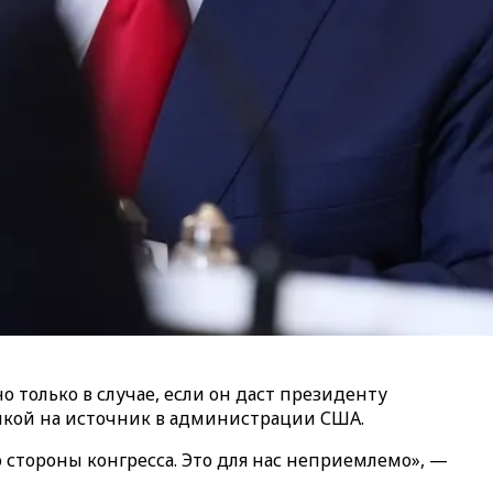
 только в случае, если он даст президенту
ылкой на источник в администрации США.
тороны конгресса. Это для нас неприемлемо», —