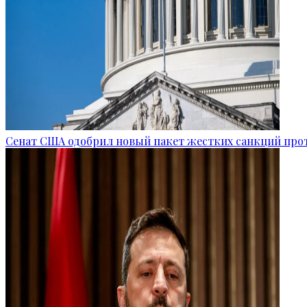
Сенат США одобрил новый пакет жестких санкций про