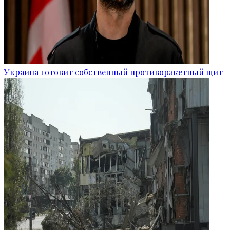
Украина готовит собственный противоракетный щит