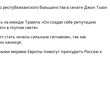
 республиканского большинства в сенате Джон Тьюн
нь на имидж Трампа: «Он создал себе репутацию
го в глупом свете».
т стать «очень сильным сигналом», так как
их каникул.
чными мерами Европы помогут принудить Россию к