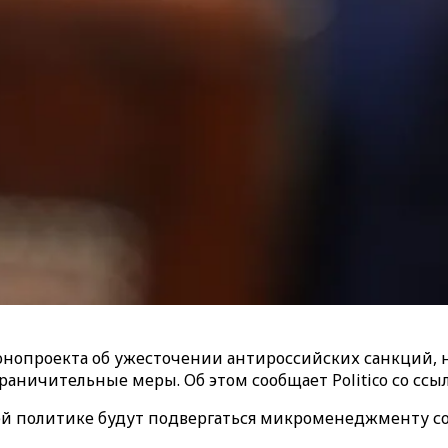
опроекта об ужесточении антироссийских санкций, но
раничительные меры. Об этом сообщает Politico со сс
 политике будут подвергаться микроменеджменту со с