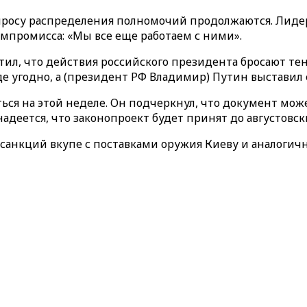
росу распределения полномочий продолжаются. Лидер
омпромисса: «Мы все еще работаем с ними».
ил, что действия российского президента бросают те
де угодно, а (президент РФ Владимир) Путин выставил е
ься на этой неделе. Он подчеркнул, что документ може
адеется, что законопроект будет принят до августовск
санкций вкупе с поставками оружия Киеву и аналоги