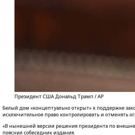
Президент США Дональд Трамп / AP
Белый дом «концептуально открыт» к поддержке закон
исключительное право контролировать и отменять ог
«В нынешней версии решения президента по внешней
пояснил собеседник издания.