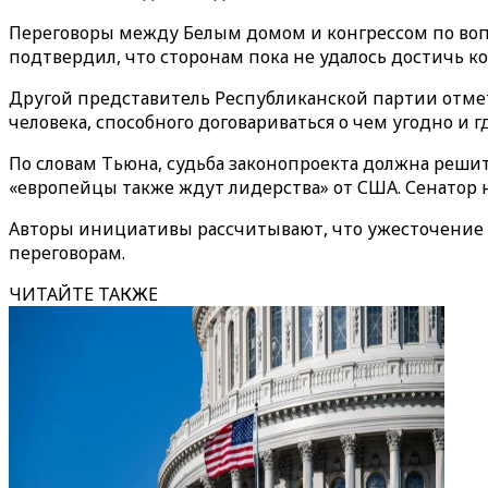
Переговоры между Белым домом и конгрессом по воп
подтвердил, что сторонам пока не удалось достичь к
Другой представитель Республиканской партии отмет
человека, способного договариваться о чем угодно и г
По словам Тьюна, судьба законопроекта должна решит
«европейцы также ждут лидерства» от США. Сенатор н
Авторы инициативы рассчитывают, что ужесточение 
переговорам.
ЧИТАЙТЕ ТАКЖЕ