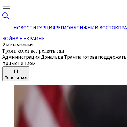
НОВОСТИ
ТУРЦИЯ
РЕГИОН
БЛИЖНИЙ ВОСТОК
ПРА
ВОЙНА В УКРАИНЕ
2 мин чтения
Трамп хочет все решать сам
Администрация Дональда Трампа готова поддержать 
применением
Поделиться