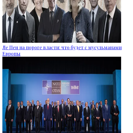
Ле Пен на пороге власти: что будет с мусульманами
Европы