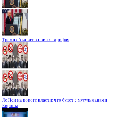
Трамп объявит о новых тарифах
Ле Пен на пороге власти: что будет с мусульманами
Европы