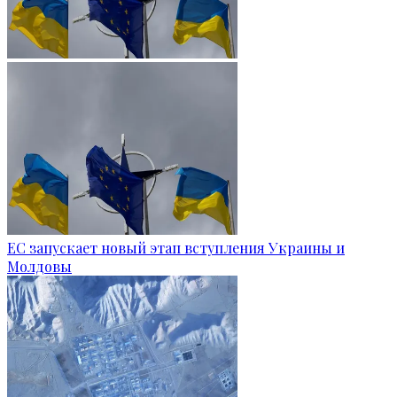
ЕС запускает новый этап вступления Украины и
Молдовы