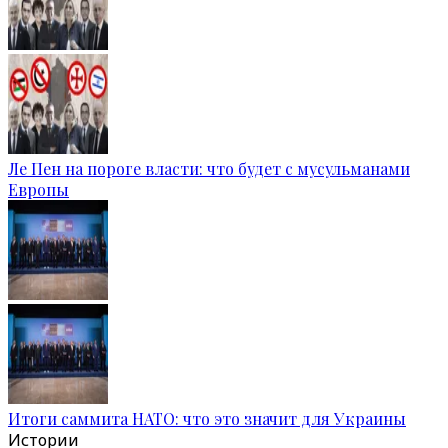
Ле Пен на пороге власти: что будет с мусульманами
Европы
Итоги саммита НАТО: что это значит для Украины
Истории