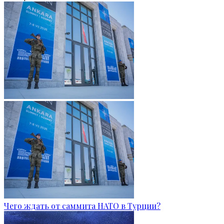
Чего ждать от саммита НАТО в Турции?