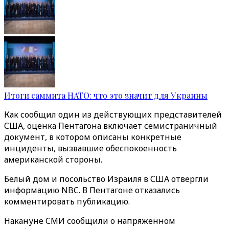
Итоги саммита НАТО: что это значит для Украины
Как сообщил один из действующих представителей
США, оценка Пентагона включает семистраничный
документ, в котором описаны конкретные
инциденты, вызвавшие обеспокоенность
американской стороны.
Белый дом и посольство Израиля в США отвергли
информацию NBC. В Пентагоне отказались
комментировать публикацию.
Накануне СМИ сообщили о напряженном