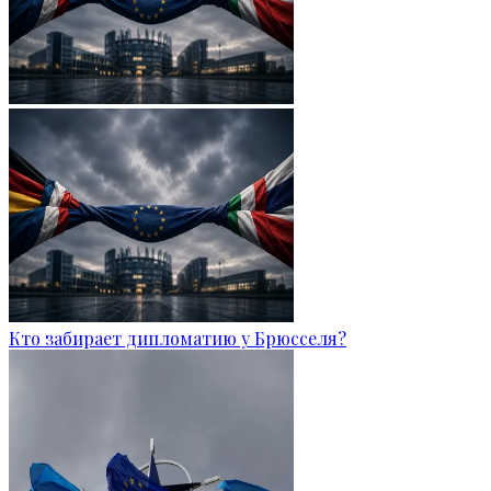
Кто забирает дипломатию у Брюсселя?