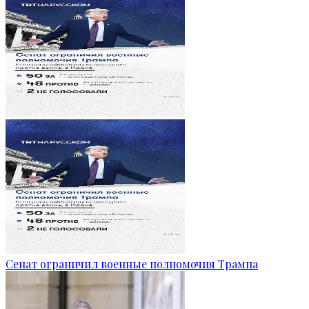
Сенат ограничил военные полномочия Трампа