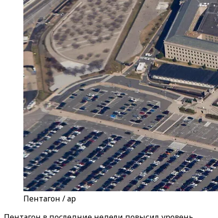
Пентагон / ар
Пентагон в последние недели повысил уровень