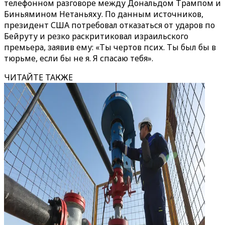
телефонном разговоре между Дональдом Трампом и
Биньямином Нетаньяху. По данным источников,
президент США потребовал отказаться от ударов по
Бейруту и резко раскритиковал израильского
премьера, заявив ему: «Ты чертов псих. Ты был бы в
тюрьме, если бы не я. Я спасаю тебя».
ЧИТАЙТЕ ТАКЖЕ