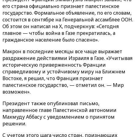
его страна официально признает палестинское
государство. Формальное объявление, по его словам,
состоится в сентябре на Генеральной ассамблее ООН.
Об этом он написал на X, подчеркнув: «Сегодня
главное — чтобы война в Газе прекратилась, а
гражданское население было спасено».
Макрон в последние месяцы все чаще выражает
раздражение действиями Израиля в Газе. «Учитывая
историческую приверженность Франции
справедливому и устойчивому миру на Ближнем
Востоке, я решил, что Франция признает
палестинское государство, — отметил он. — Мир
возможен».
Президент также опубликовал письмо,
направленное главе Палестинской автономии
Махмуду Аббасу с уведомлением о принятом
решении.
С учетом этого шага число стран, признающих