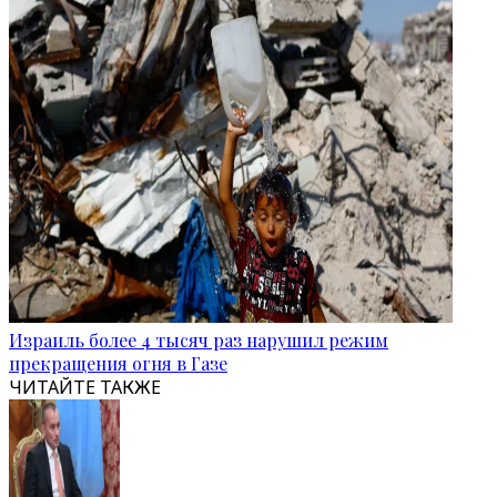
Израиль более 4 тысяч раз нарушил режим
прекращения огня в Газе
ЧИТАЙТЕ ТАКЖЕ