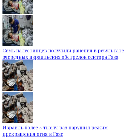
Семь палестинцев получили ранения в результате
очередных израильских обстрелов сектора Газа
Израиль более 4 тысяч раз нарушил режим
прекращения огня в Газе