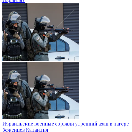
Израиля?
Израильские военные сорвали утренний азан в лагере
беженцев Каландия