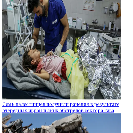
Семь палестинцев получили ранения в результате
очередных израильских обстрелов сектора Газа