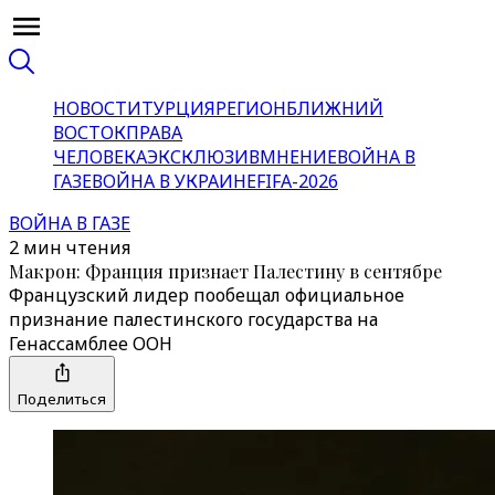
НОВОСТИ
ТУРЦИЯ
РЕГИОН
БЛИЖНИЙ
ВОСТОК
ПРАВА
ЧЕЛОВЕКА
ЭКСКЛЮЗИВ
МНЕНИЕ
ВОЙНА В
ГАЗЕ
ВОЙНА В УКРАИНЕ
FIFA-2026
ВОЙНА В ГАЗЕ
2 мин чтения
Макрон: Франция признает Палестину в сентябре
Французский лидер пообещал официальное
признание палестинского государства на
Генассамблее ООН
Поделиться