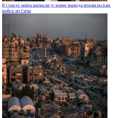
В Совете мира назвали условие вывода израильских
войск из Газы