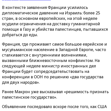
В контексте заявления Франции усилилось
дипломатическое давление на Израиль: более 25
стран, в основном европейских, на этой неделе
осудили ограничения на доставку гуманитарной
помощи в Газу и убийства палестинцев, пытавшихся
добраться до еды.
Франция, где проживает самое большое еврейское и
мусульманское население в Западной Европе, часто
сталкивается с внутренними волнениями,
вызванными ближневосточным конфликтом. На
следующей неделе министр иностранных дел
Франции будет сопредседательствовать на
конференции в ООН по решению «два государства
для двух народов».
Ранее Макрон уже высказывал «решимость признать
палестинское государство».
Объявление последовало вскоре после того, как США