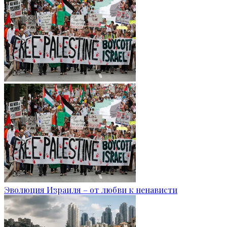
Эволюция Израиля – от любви к ненависти