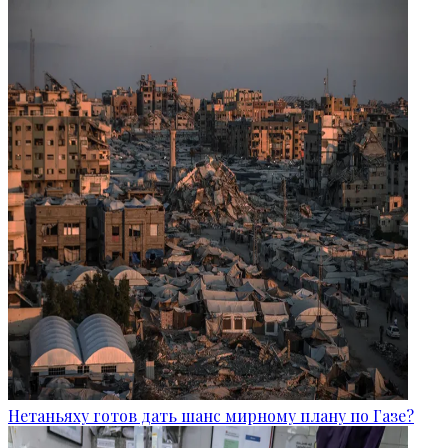
Нетаньяху готов дать шанс мирному плану по Газе?