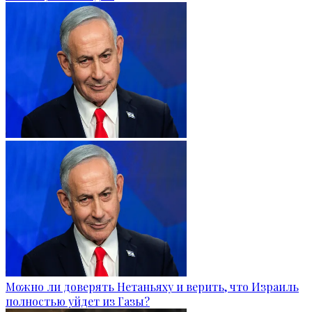
Можно ли доверять Нетаньяху и верить, что Израиль
полностью уйдет из Газы?