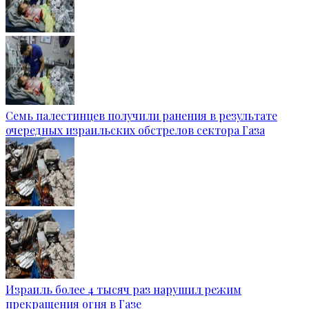
Семь палестинцев получили ранения в результате
очередных израильских обстрелов сектора Газа
Израиль более 4 тысяч раз нарушил режим
прекращения огня в Газе