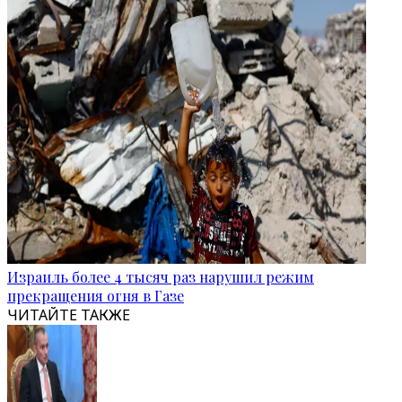
Израиль более 4 тысяч раз нарушил режим
прекращения огня в Газе
ЧИТАЙТЕ ТАКЖЕ