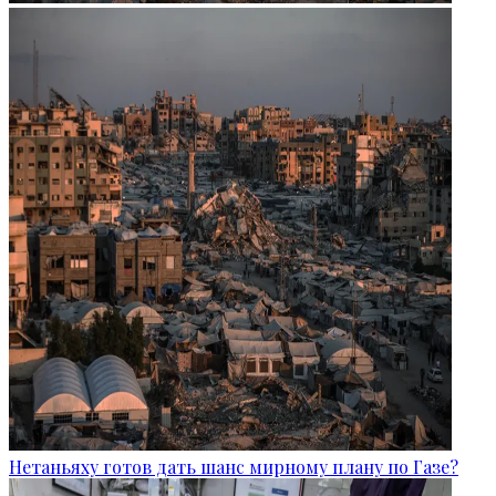
Нетаньяху готов дать шанс мирному плану по Газе?