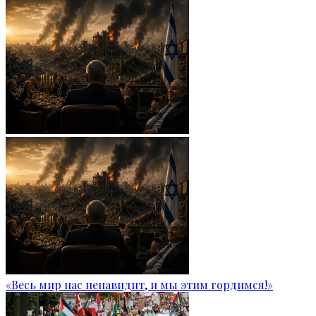
«Весь мир нас ненавидит, и мы этим гордимся!»