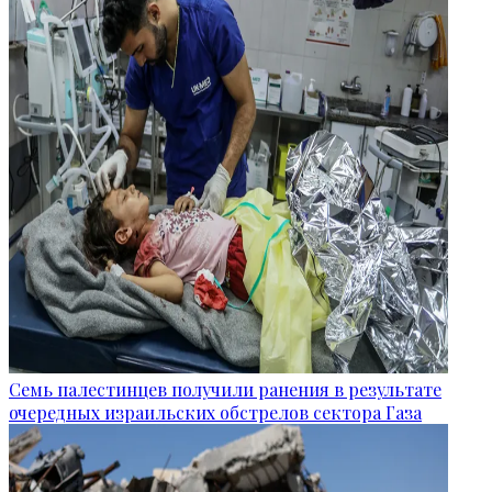
Семь палестинцев получили ранения в результате
очередных израильских обстрелов сектора Газа