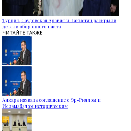
Турция, Саудовская Аравия и Пакистан раскрыли
детали оборонного пакта
ЧИТАЙТЕ ТАКЖЕ
Анкара назвала соглашение с Эр-Риядом и
Исламабадом историческим