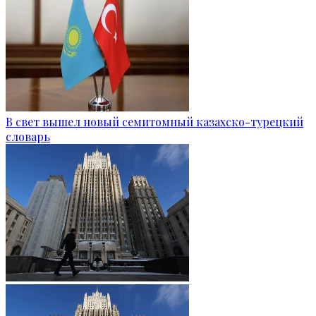
В свет вышел новый семитомный казахско-турецкий
словарь