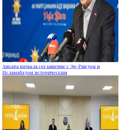
Анкара назвала соглашение с Эр-Риядом и
Исламабадом историческим