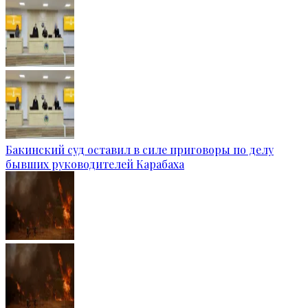
Бакинский суд оставил в силе приговоры по делу
бывших руководителей Карабаха