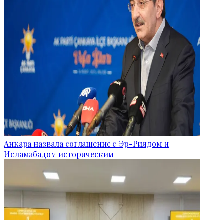
Анкара назвала соглашение с Эр-Риядом и
Исламабадом историческим