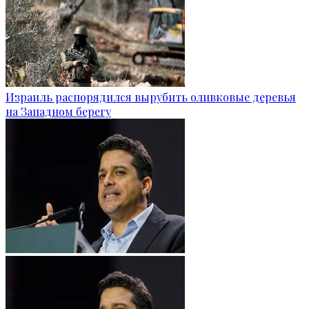
Израиль распорядился вырубить оливковые деревья
на Западном берегу