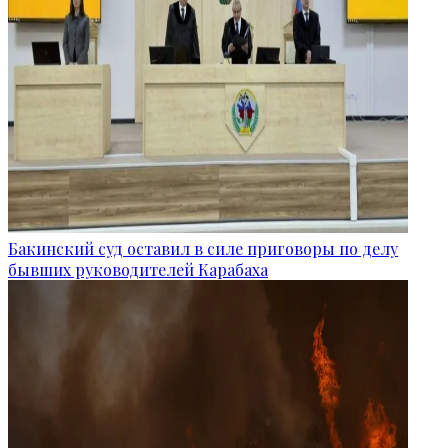
Бакинский суд оставил в силе приговоры по делу
бывших руководителей Карабаха