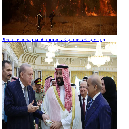
Лесные пожары обошлись Европе в € 19 млрд