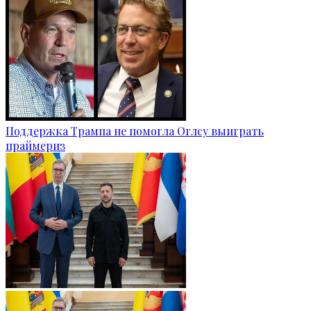
Поддержка Трампа не помогла Оглсу выиграть
праймериз