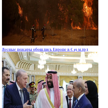
Лесные пожары обошлись Европе в € 19 млрд