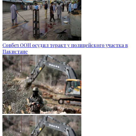
Совбез ООН осудил теракт у полицейского участка в
Пакистане