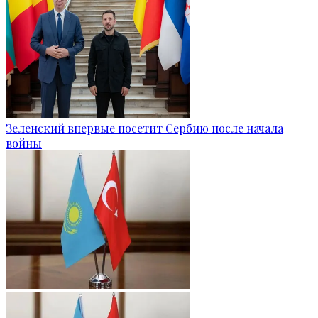
Зеленский впервые посетит Сербию после начала
войны