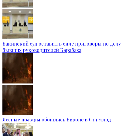
Бакинский суд оставил в силе приговоры по делу
бывших руководителей Карабаха
Лесные пожары обошлись Европе в € 19 млрд