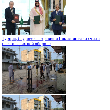
Турция, Саудовская Аравия и Пакистан заключили
пакт о взаимной обороне