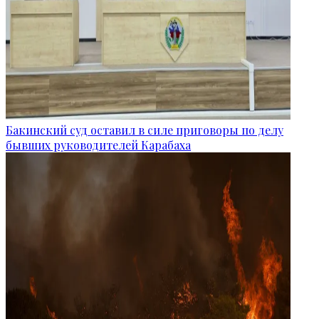
Бакинский суд оставил в силе приговоры по делу
бывших руководителей Карабаха