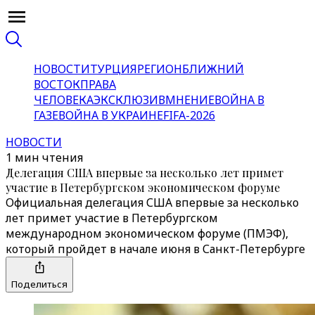
НОВОСТИ
ТУРЦИЯ
РЕГИОН
БЛИЖНИЙ
ВОСТОК
ПРАВА
ЧЕЛОВЕКА
ЭКСКЛЮЗИВ
МНЕНИЕ
ВОЙНА В
ГАЗЕ
ВОЙНА В УКРАИНЕ
FIFA-2026
НОВОСТИ
1 мин чтения
Делегация США впервые за несколько лет примет
участие в Петербургском экономическом форуме
Официальная делегация США впервые за несколько
лет примет участие в Петербургском
международном экономическом форуме (ПМЭФ),
который пройдет в начале июня в Санкт-Петербурге
Поделиться