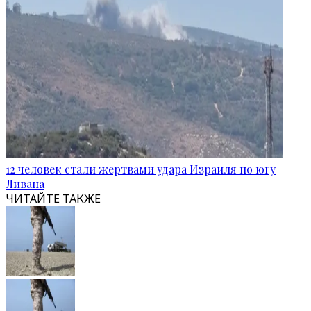
12 человек стали жертвами удара Израиля по югу
Ливана
ЧИТАЙТЕ ТАКЖЕ