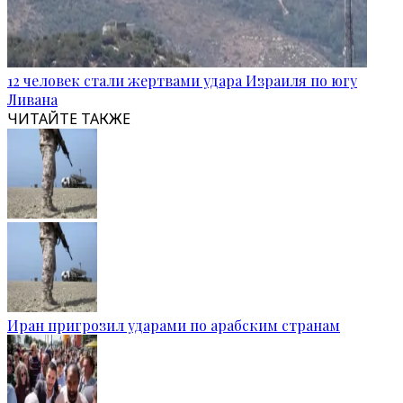
12 человек стали жертвами удара Израиля по югу
Ливана
ЧИТАЙТЕ ТАКЖЕ
Иран пригрозил ударами по арабским странам