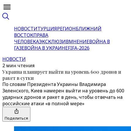
НОВОСТИ
ТУРЦИЯ
РЕГИОН
БЛИЖНИЙ
ВОСТОК
ПРАВА
ЧЕЛОВЕКА
ЭКСКЛЮЗИВ
МНЕНИЕ
ВОЙНА В
ГАЗЕ
ВОЙНА В УКРАИНЕ
FIFA-2026
НОВОСТИ
2 мин чтения
Украина планирует выйти на уровень 600 дронов и
ракет в сутки
По словам Президента Украины Владимира
Зеленского, Киев намерен выйти на уровень до 600
ударных дронов и ракет в день, чтобы отвечать на
российские атаки «в полной мере»
Поделиться