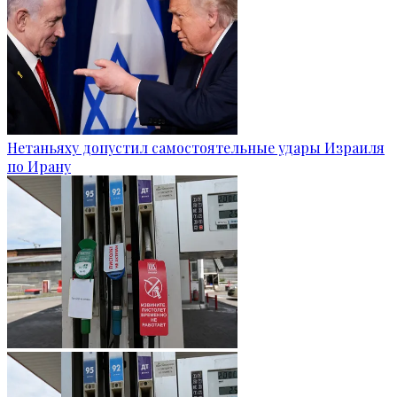
Нетаньяху допустил самостоятельные удары Израиля
по Ирану