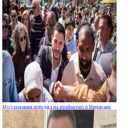
Мусульманин победил на праймериз в Мичигане