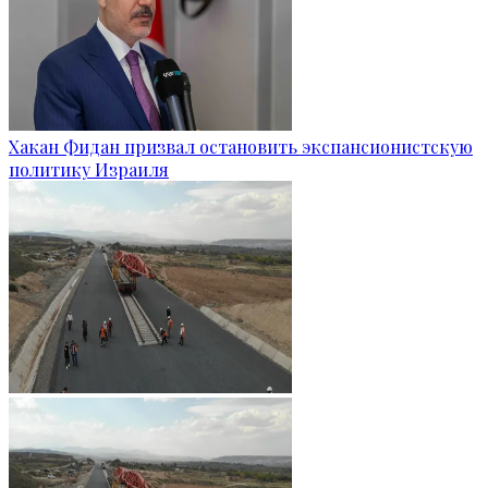
Хакан Фидан призвал остановить экспансионистскую
политику Израиля