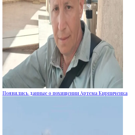
Появились данные о похищении Артема Кирпиченка