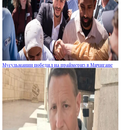
Мусульманин победил на праймериз в Мичигане