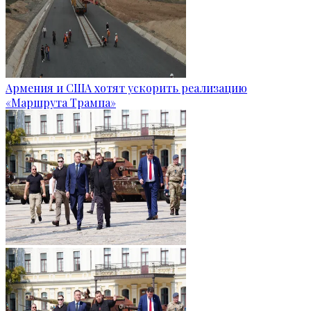
Армения и США хотят ускорить реализацию
«Маршрута Трампа»