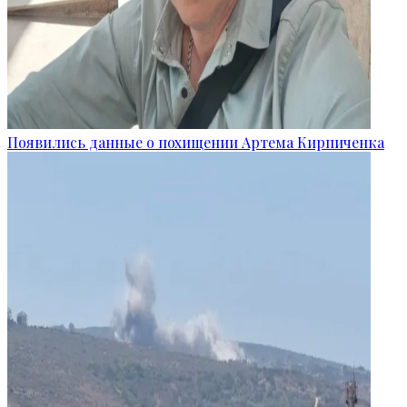
Появились данные о похищении Артема Кирпиченка