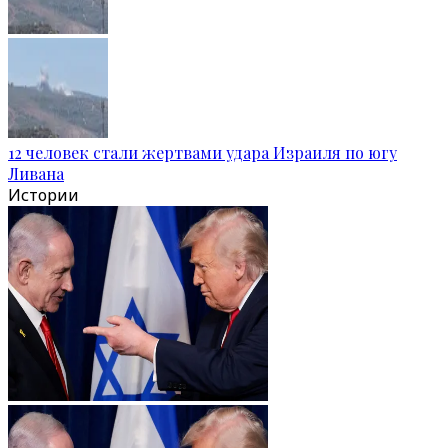
12 человек стали жертвами удара Израиля по югу
Ливана
Истории