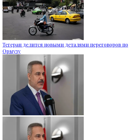
Тегеран делится новыми деталями переговоров по
Ормузу