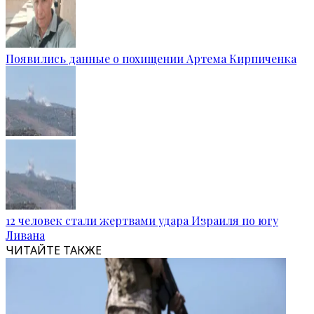
Появились данные о похищении Артема Кирпиченка
12 человек стали жертвами удара Израиля по югу
Ливана
ЧИТАЙТЕ ТАКЖЕ