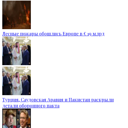
Лесные пожары обошлись Европе в € 19 млрд
Турция, Саудовская Аравия и Пакистан раскрыли
детали оборонного пакта