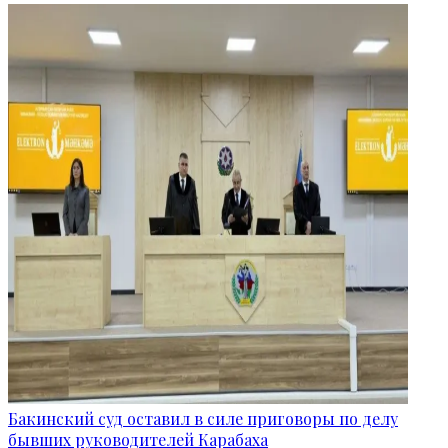
Бакинский суд оставил в силе приговоры по делу
бывших руководителей Карабаха