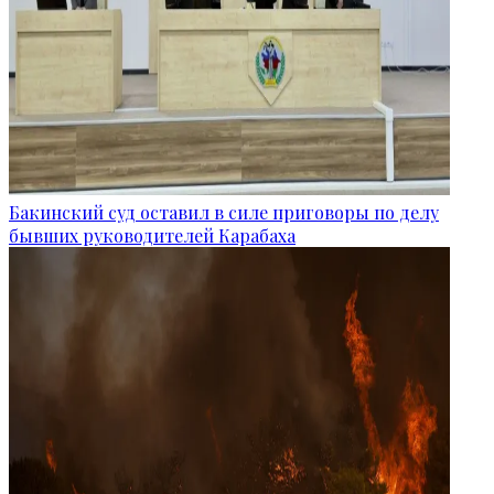
Бакинский суд оставил в силе приговоры по делу
бывших руководителей Карабаха