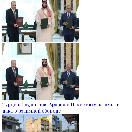
Турция, Саудовская Аравия и Пакистан заключили
пакт о взаимной обороне