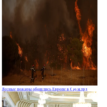
Лесные пожары обошлись Европе в € 19 млрд