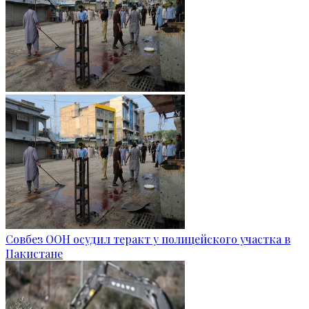
Совбез ООН осудил теракт у полицейского участка в
Пакистане