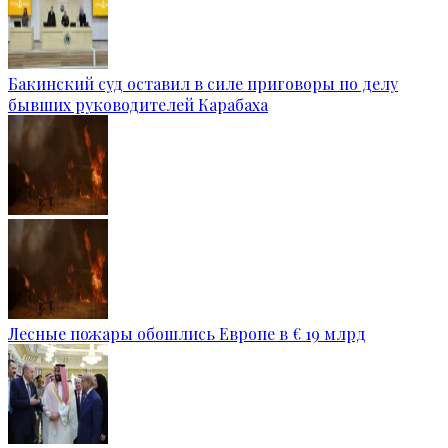
Бакинский суд оставил в силе приговоры по делу
бывших руководителей Карабаха
Лесные пожары обошлись Европе в € 19 млрд