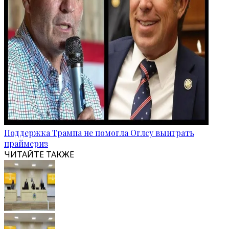
Поддержка Трампа не помогла Оглсу выиграть
праймериз
ЧИТАЙТЕ ТАКЖЕ