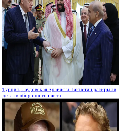
Турция, Саудовская Аравия и Пакистан раскрыли
детали оборонного пакта