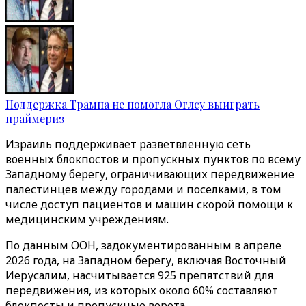
Поддержка Трампа не помогла Оглсу выиграть
праймериз
Израиль поддерживает разветвленную сеть
военных блокпостов и пропускных пунктов по всему
Западному берегу, ограничивающих передвижение
палестинцев между городами и поселками, в том
числе доступ пациентов и машин скорой помощи к
медицинским учреждениям.
По данным ООН, задокументированным в апреле
2026 года, на Западном берегу, включая Восточный
Иерусалим, насчитывается 925 препятствий для
передвижения, из которых около 60% составляют
блокпосты и пропускные ворота.