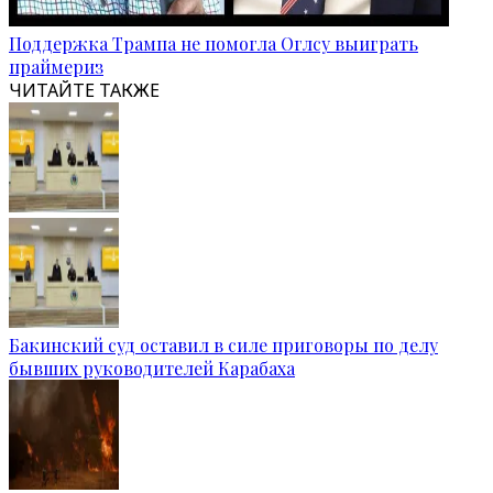
Поддержка Трампа не помогла Оглсу выиграть
праймериз
ЧИТАЙТЕ ТАКЖЕ
Бакинский суд оставил в силе приговоры по делу
бывших руководителей Карабаха