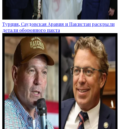
Турция, Саудовская Аравия и Пакистан раскрыли
детали оборонного пакта