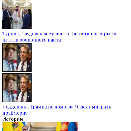
Турция, Саудовская Аравия и Пакистан раскрыли
детали оборонного пакта
Поддержка Трампа не помогла Оглсу выиграть
праймериз
Истории