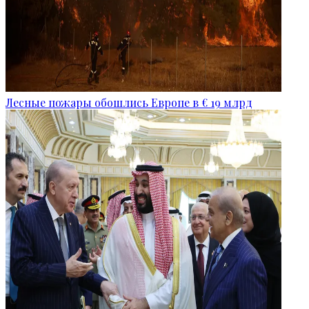
Лесные пожары обошлись Европе в € 19 млрд