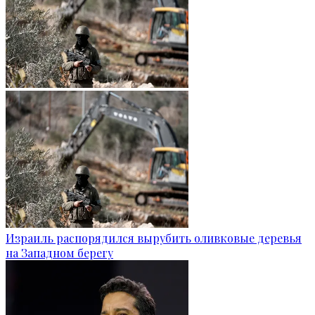
Израиль распорядился вырубить оливковые деревья
на Западном берегу