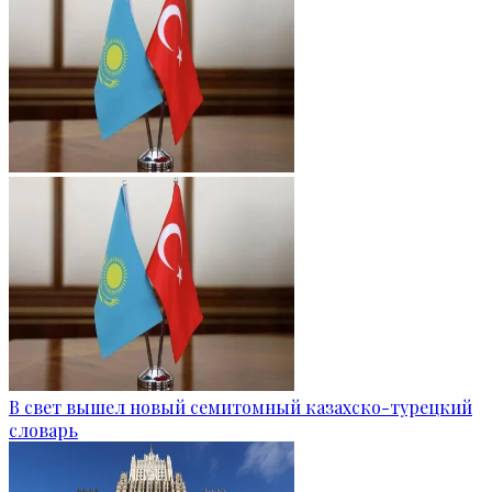
В свет вышел новый семитомный казахско-турецкий
словарь