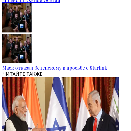
аннексии Южной Осетии
Маск отказал Зеленскому в просьбе о Starlink
ЧИТАЙТЕ ТАКЖЕ