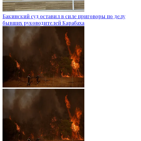
Бакинский суд оставил в силе приговоры по делу
бывших руководителей Карабаха