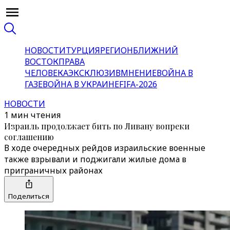
НОВОСТИ
ТУРЦИЯ
РЕГИОН
БЛИЖНИЙ
ВОСТОК
ПРАВА
ЧЕЛОВЕКА
ЭКСКЛЮЗИВ
МНЕНИЕ
ВОЙНА В
ГАЗЕ
ВОЙНА В УКРАИНЕ
FIFA-2026
НОВОСТИ
1 мин чтения
Израиль продолжает бить по Ливану вопреки
соглашению
В ходе очередных рейдов израильские военные
также взрывали и поджигали жилые дома в
приграничных районах
Поделиться