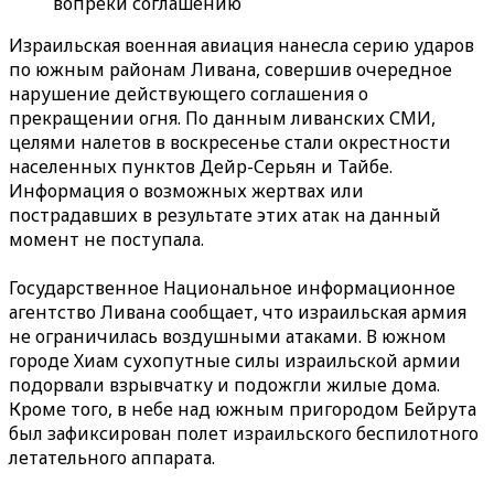
вопреки соглашению
Израильская военная авиация нанесла серию ударов
по южным районам Ливана, совершив очередное
нарушение действующего соглашения о
прекращении огня. По данным ливанских СМИ,
целями налетов в воскресенье стали окрестности
населенных пунктов Дейр-Серьян и Тайбе.
Информация о возможных жертвах или
пострадавших в результате этих атак на данный
момент не поступала.
Государственное Национальное информационное
агентство Ливана сообщает, что израильская армия
не ограничилась воздушными атаками. В южном
городе Хиам сухопутные силы израильской армии
подорвали взрывчатку и подожгли жилые дома.
Кроме того, в небе над южным пригородом Бейрута
был зафиксирован полет израильского беспилотного
летательного аппарата.