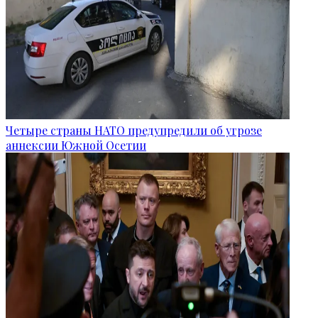
Четыре страны НАТО предупредили об угрозе
аннексии Южной Осетии