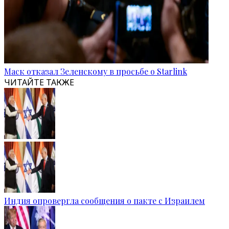
Маск отказал Зеленскому в просьбе о Starlink
ЧИТАЙТЕ ТАКЖЕ
Индия опровергла сообщения о пакте с Израилем