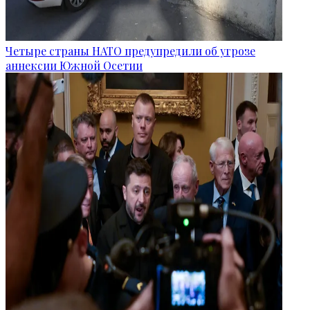
Четыре страны НАТО предупредили об угрозе
аннексии Южной Осетии