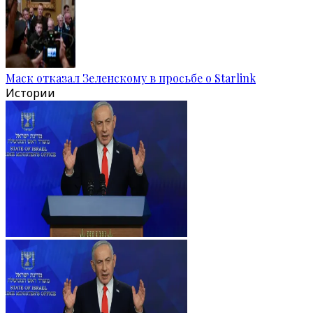
Маск отказал Зеленскому в просьбе о Starlink
Истории