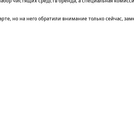
абор чистящих средств бренда, а специальная комисси
рте, но на него обратили внимание только сейчас, за