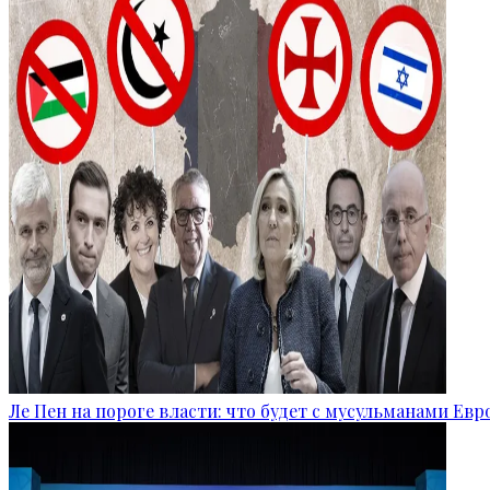
Ле Пен на пороге власти: что будет с мусульманами Ев