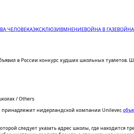
ВА ЧЕЛОВЕКА
ЭКСКЛЮЗИВ
МНЕНИЕ
ВОЙНА В ГАЗЕ
ВОЙНА
ъявил в России конкурс худших школьных туалетов. 
колах / Others
 принадлежит нидерландской компании Unilever,
объ
оторой следует указать адрес школы, где находится т