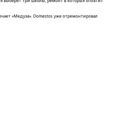
я выберет три школы, ремонт в которых оплатит
мечает «Медуза». Domestos уже отремонтировал