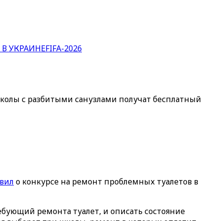
 В УКРАИНЕ
FIFA-2026
Школы с разбитыми санузлами получат бесплатный
явил
о конкурсе на ремонт проблемных туалетов в
ребующий ремонта туалет, и описать состояние